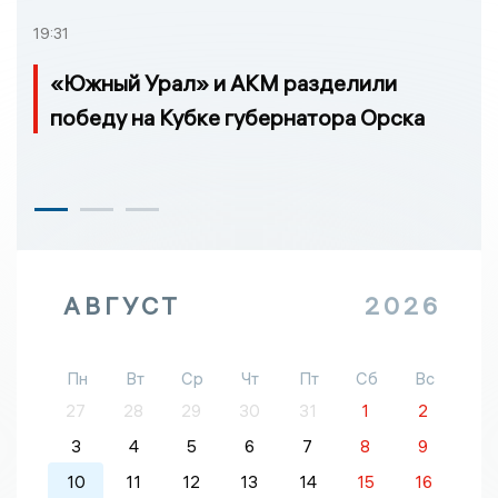
19:31
«Южный Урал» и АКМ разделили
победу на Кубке губернатора Орска
АВГУСТ
2026
Пн
Вт
Ср
Чт
Пт
Сб
Вс
27
28
29
30
31
1
2
3
4
5
6
7
8
9
10
11
12
13
14
15
16