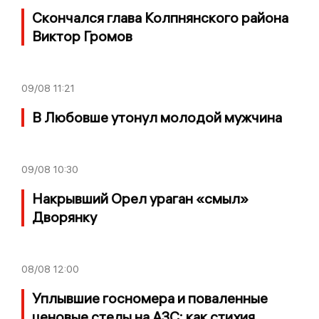
Скончался глава Колпнянского района
Виктор Громов
09/08
11:21
В Любовше утонул молодой мужчина
09/08
10:30
Накрывший Орел ураган «смыл»
Дворянку
08/08
12:00
Уплывшие госномера и поваленные
ценовые стелы на АЗС: как стихия