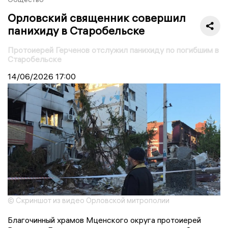
Орловский священник совершил
панихиду в Старобельске
Протоиерей Герченов отслужил панихиду по погибшим в
Старобельске
14/06/2026
17:00
© Скриншот из видео Орловской митрополии
Благочинный храмов Мценского округа протоиерей