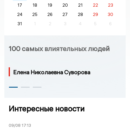
17
18
19
20
21
22
23
24
25
26
27
28
29
30
31
1
2
3
4
5
6
100 самых влиятельных людей
Елена Николаевна Суворова
Интересные новости
09/08
17:13