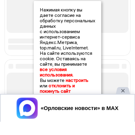
Нажимая кнопку вы
даете согласие на
обработку персональных
данных
с использованием
интернет-сервиса
Яндекс.Метрика,
top.mail.ru, LiveInternet.
На сайте используются
cookie. Оставаясь на
сайте, вы принимаете
все условия
использования.
Вы можете
настроить
или
отклонить и
покинуть сайт
Принять