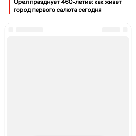
Орёл празднует 460-летие: как живет
город первого салюта сегодня