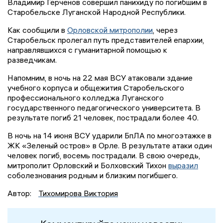
Владимир Герченов совершил панихиду по погибшим в
Старобельске Луганской Народной Республики.
Как сообщили в
Орловской митрополии
, через
Старобельск пролегал путь представителей епархии,
направлявшихся с гуманитарной помощью к
разведчикам.
Напомним, в ночь на 22 мая ВСУ атаковали здание
учебного корпуса и общежития Старобельского
профессионального колледжа Луганского
государственного педагогического университета. В
результате погиб 21 человек, пострадали более 40.
В ночь на 14 июня ВСУ ударили БпЛА по многоэтажке в
ЖК «Зеленый остров» в Орле. В результате атаки один
человек погиб, восемь пострадали. В свою очередь,
митрополит Орловский и Болховский Тихон
выразил
соболезнования родным и близким погибшего.
Автор:
Тихомирова Виктория