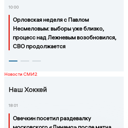
10:00
Орловская неделя с Павлом
Несмеловым: выборы уже близко,
процесс над Лежневым возобновился,
СВО продолжается
Новости СМИ2
Наш Хоккей
18:01
Овечкин посетил раздевалку
московского «Динамо» после матча