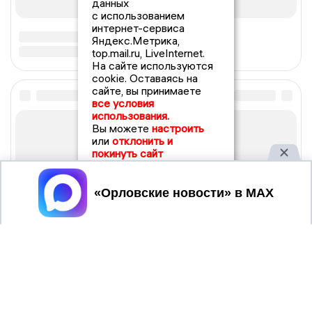
данных
с использованием
интернет-сервиса
Яндекс.Метрика,
top.mail.ru, LiveInternet.
На сайте используются
cookie. Оставаясь на
сайте, вы принимаете
все условия
использования.
Вы можете
настроить
или
отклонить и
покинуть сайт
Принять