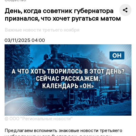
День, когда советник губернатора
признался, что хочет ругаться матом
Важные новости третьего ноября
03/11/2025
04:00
© ООО "Региональные новости"
Предлагаем вспомнить знаковые новости третьяего