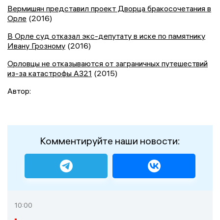
Вермишян представил проект Дворца бракосочетания в
Орле
(2016)
В Орле суд отказал экс-депутату в иске по памятнику
Ивану Грозному
(2016)
Орловцы не отказываются от заграничных путешествий
из-за катастрофы A321
(2015)
Автор:
Комментируйте наши новости:
10:00