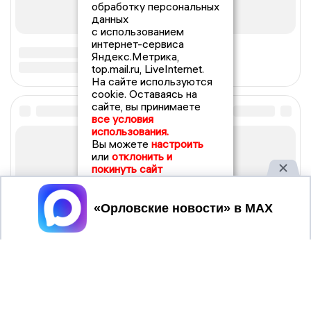
обработку персональных
данных
с использованием
интернет-сервиса
Яндекс.Метрика,
top.mail.ru, LiveInternet.
На сайте используются
cookie. Оставаясь на
сайте, вы принимаете
все условия
использования.
Вы можете
настроить
или
отклонить и
покинуть сайт
Принять