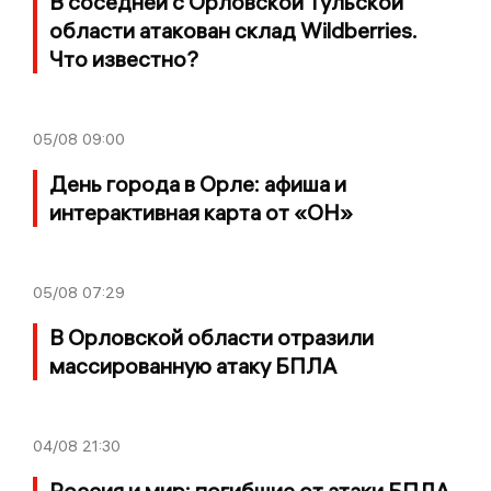
В соседней с Орловской Тульской
области атакован склад Wildberries.
Что известно?
05/08
09:00
День города в Орле: афиша и
интерактивная карта от «ОН»
05/08
07:29
В Орловской области отразили
массированную атаку БПЛА
04/08
21:30
Россия и мир: погибшие от атаки БПЛА,