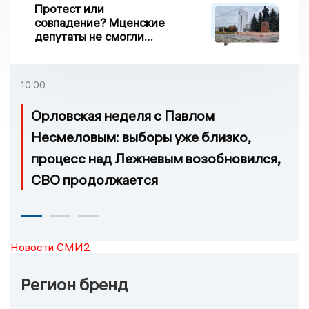
Протест или
совпадение? Мценские
депутаты не смогли
проголосовать за новый
порядок избрания мэра
10:00
Орловская неделя с Павлом
Несмеловым: выборы уже близко,
процесс над Лежневым возобновился,
СВО продолжается
Новости СМИ2
Регион бренд