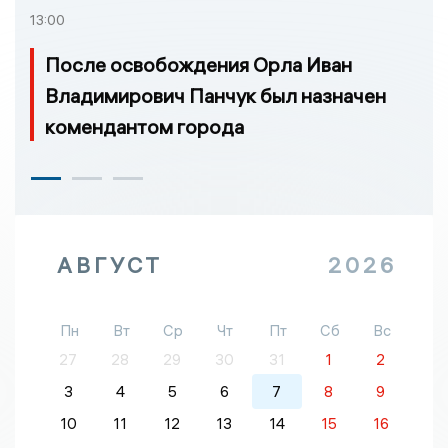
13:00
После освобождения Орла Иван
Владимирович Панчук был назначен
комендантом города
АВГУСТ
2026
Пн
Вт
Ср
Чт
Пт
Сб
Вс
27
28
29
30
31
1
2
3
4
5
6
7
8
9
10
11
12
13
14
15
16