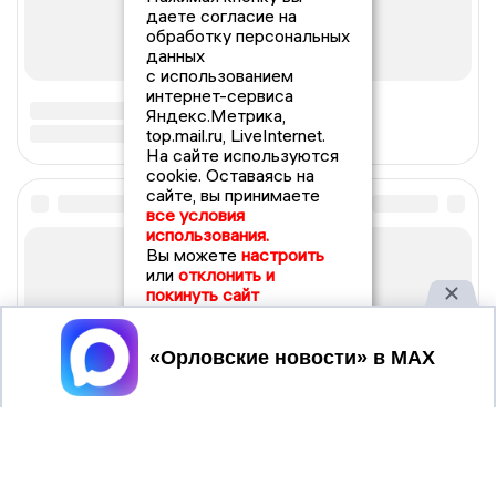
даете согласие на
обработку персональных
данных
с использованием
интернет-сервиса
Яндекс.Метрика,
top.mail.ru, LiveInternet.
На сайте используются
cookie. Оставаясь на
сайте, вы принимаете
все условия
использования.
Вы можете
настроить
или
отклонить и
покинуть сайт
Принять