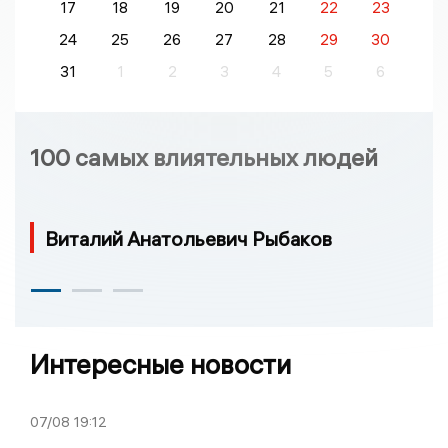
17
18
19
20
21
22
23
24
25
26
27
28
29
30
31
1
2
3
4
5
6
100 самых влиятельных людей
Виталий Анатольевич Рыбаков
Интересные новости
07/08
19:12