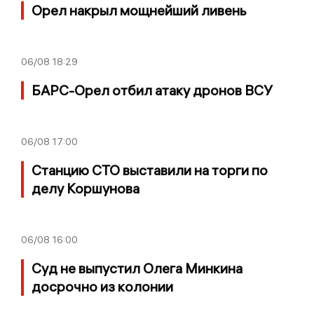
Орел накрыл мощнейший ливень
06/08
18:29
БАРС-Орел отбил атаку дронов ВСУ
06/08
17:00
Станцию СТО выставили на торги по
делу Коршунова
06/08
16:00
Суд не выпустил Олега Минкина
досрочно из колонии