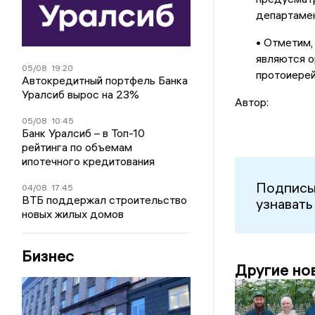
департамен
• Отметим,
являются о
05/08
19:20
протоиерей
Автокредитный портфель Банка
Уралсиб вырос на 23%
Автор:
05/08
10:45
Банк Уралсиб – в Топ-10
рейтинга по объемам
ипотечного кредитования
Подписы
04/08
17:45
ВТБ поддержал строительство
узнавать
новых жилых домов
Бизнес
Другие но