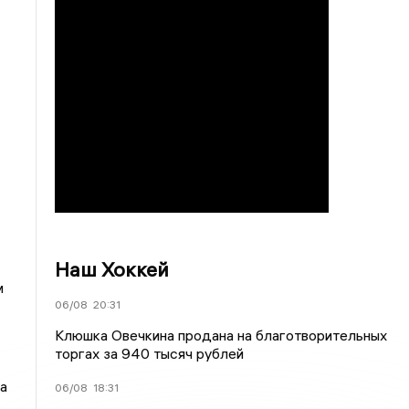
Наш Хоккей
м
06/08
20:31
Клюшка Овечкина продана на благотворительных
торгах за 940 тысяч рублей
а
06/08
18:31