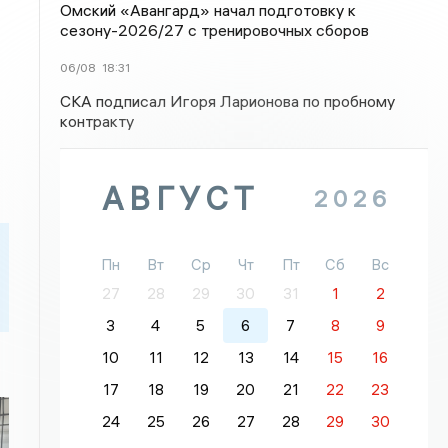
Омский «Авангард» начал подготовку к
сезону-2026/27 с тренировочных сборов
06/08
18:31
СКА подписал Игоря Ларионова по пробному
контракту
АВГУСТ
2026
Пн
Вт
Ср
Чт
Пт
Сб
Вс
27
28
29
30
31
1
2
3
4
5
6
7
8
9
10
11
12
13
14
15
16
17
18
19
20
21
22
23
24
25
26
27
28
29
30