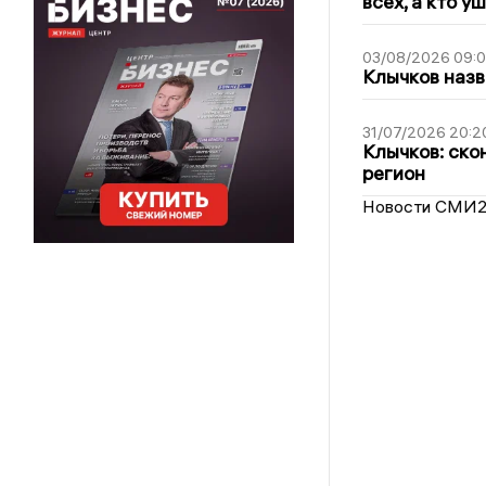
всех, а кто у
03/08/2026 09:
Клычков назв
31/07/2026 20:2
Клычков: ско
регион
Новости СМИ