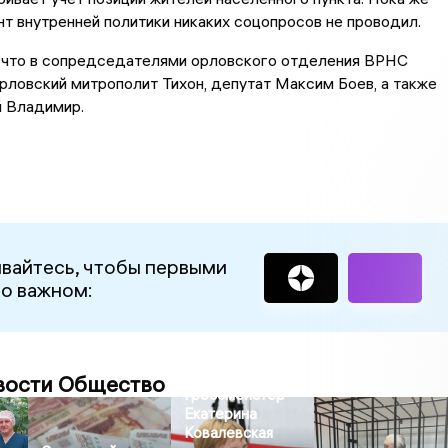
т внутренней политики никаких соцопросов не проводил.
 что в сопредседателями орловского отделения ВРНС
рловский митрополит Тихон, депутат Максим Боев, а также
 Владимир.
вайтесь, чтобы первыми
 о важном:
вости Общество
Гроссмейстер
Екатерина
Ковалевская