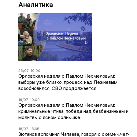
Аналитика
26/07
10:00
Орловская неделя с Павлом Несмеловым:
выборы уже близко, процесс над Лежневым
возобновился, СВО продолжается
19/07
10:00
Орловская неделя с Павлом Несмеловым:
криминальные чтива, победа над безбензиньем и
молитвы о ясном солнышке
18/07
15:35
Зюганов вспомнил Чапаева, говоря о схеме «чет-