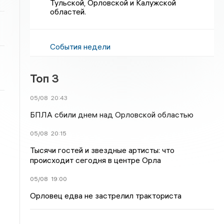
Тульской, Орловской и Калужской
областей.
События недели
Топ 3
05/08
20:43
БПЛА сбили днем над Орловской областью
05/08
20:15
Тысячи гостей и звездные артисты: что
происходит сегодня в центре Орла
05/08
19:00
Орловец едва не застрелил тракториста