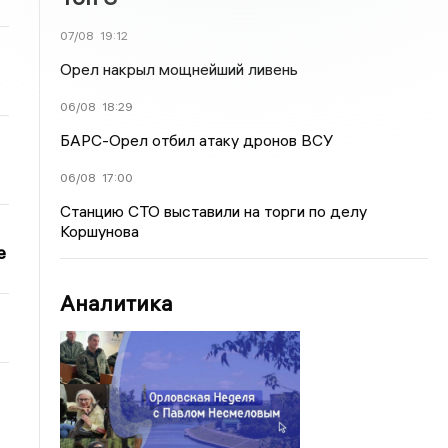
07/08
19:12
Орел накрыл мощнейший ливень
06/08
18:29
БАРС-Орел отбил атаку дронов ВСУ
06/08
17:00
Станцию СТО выставили на торги по делу
Коршунова
е
Аналитика