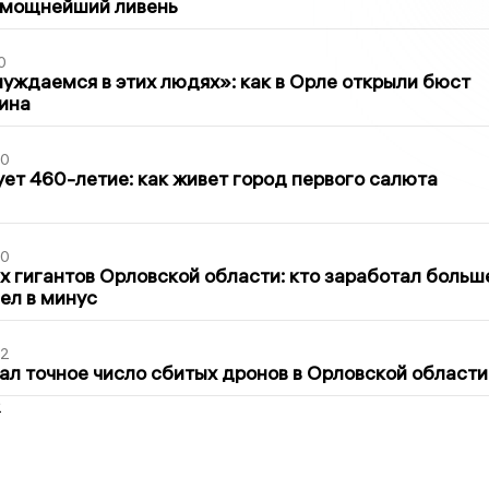
 мощнейший ливень
0
уждаемся в этих людях»: как в Орле открыли бюст
ина
30
ет 460-летие: как живет город первого салюта
30
х гигантов Орловской области: кто заработал больш
шел в минус
02
ал точное число сбитых дронов в Орловской области
2