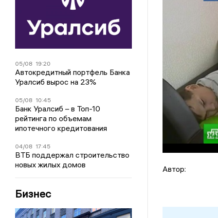
05/08
19:20
Автокредитный портфель Банка
Уралсиб вырос на 23%
05/08
10:45
Банк Уралсиб – в Топ-10
рейтинга по объемам
ипотечного кредитования
04/08
17:45
ВТБ поддержал строительство
новых жилых домов
Автор:
Бизнес