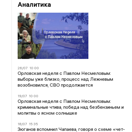
Аналитика
26/07
10:00
Орловская неделя с Павлом Несмеловым:
выборы уже близко, процесс над Лежневым
возобновился, СВО продолжается
19/07
10:00
Орловская неделя с Павлом Несмеловым:
криминальные чтива, победа над безбензиньем и
молитвы о ясном солнышке
18/07
15:35
Зюганов вспомнил Чапаева, говоря о схеме «чет-