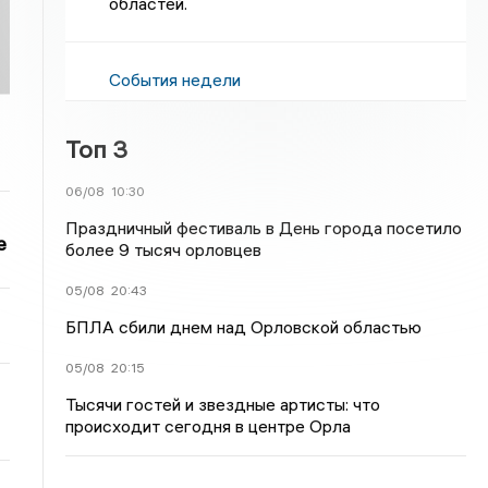
областей.
События недели
Топ 3
06/08
10:30
Праздничный фестиваль в День города посетило
е
более 9 тысяч орловцев
05/08
20:43
БПЛА сбили днем над Орловской областью
05/08
20:15
Тысячи гостей и звездные артисты: что
происходит сегодня в центре Орла