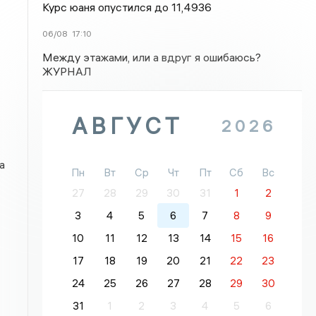
Курс юаня опустился до 11,4936
06/08
17:10
Между этажами, или а вдруг я ошибаюсь?
ЖУРНАЛ
АВГУСТ
2026
а
Пн
Вт
Ср
Чт
Пт
Сб
Вс
27
28
29
30
31
1
2
3
4
5
6
7
8
9
10
11
12
13
14
15
16
17
18
19
20
21
22
23
24
25
26
27
28
29
30
31
1
2
3
4
5
6