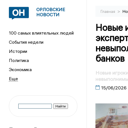
ОРЛОВСКИЕ
>
Главная
Но
НОВОСТИ
Новые и
100 самых влиятельных людей
эксперт
События недели
невыпо
Истории
банков
Политика
Экономика
Новые игроки
невыполнимых
15/06/2026