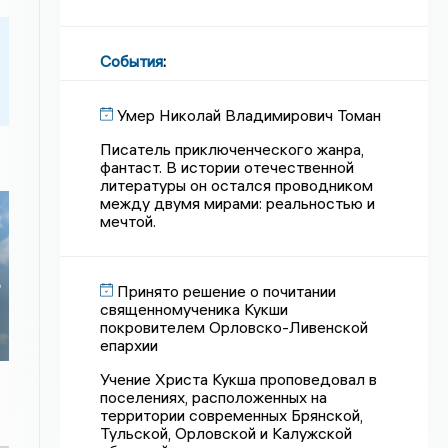
События
:
Умер Николай Владимирович Томан
Писатель приключенческого жанра,
фантаст. В истории отечественной
литературы он остался проводником
между двумя мирами: реальностью и
мечтой.
в
Принято решение о почитании
священномученика Кукши
покровителем Орловско-Ливенской
епархии
Учение Христа Кукша проповедовал в
поселениях, расположенных на
территории современных Брянской,
Тульской, Орловской и Калужской