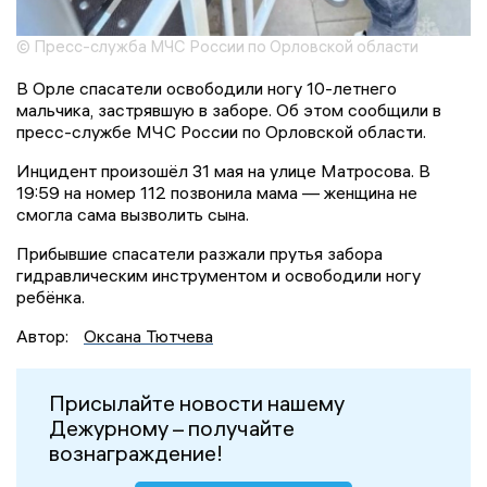
© Пресс-служба МЧС России по Орловской области
В Орле спасатели освободили ногу 10-летнего
мальчика, застрявшую в заборе. Об этом сообщили в
пресс-службе МЧС России по Орловской области.
Инцидент произошёл 31 мая на улице Матросова. В
19:59 на номер 112 позвонила мама — женщина не
смогла сама вызволить сына.
Прибывшие спасатели разжали прутья забора
гидравлическим инструментом и освободили ногу
ребёнка.
Автор:
Оксана Тютчева
Присылайте новости нашему
Дежурному – получайте
вознаграждение!