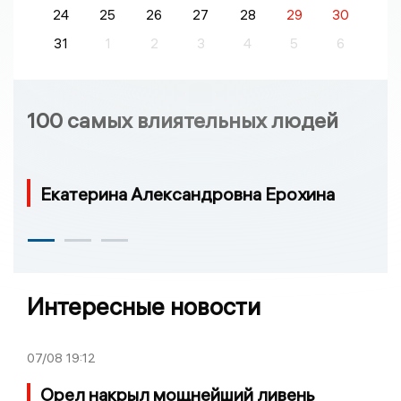
24
25
26
27
28
29
30
31
1
2
3
4
5
6
100 самых влиятельных людей
Екатерина Александровна Ерохина
Интересные новости
07/08
19:12
Орел накрыл мощнейший ливень