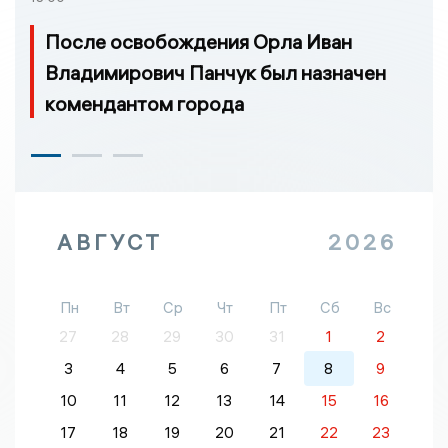
После освобождения Орла Иван
Владимирович Панчук был назначен
комендантом города
АВГУСТ
2026
Пн
Вт
Ср
Чт
Пт
Сб
Вс
27
28
29
30
31
1
2
3
4
5
6
7
8
9
10
11
12
13
14
15
16
17
18
19
20
21
22
23