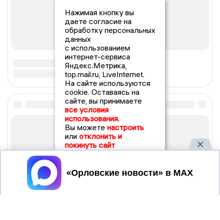
Нажимая кнопку вы
даете согласие на
обработку персональных
данных
с использованием
интернет-сервиса
Яндекс.Метрика,
top.mail.ru, LiveInternet.
На сайте используются
cookie. Оставаясь на
сайте, вы принимаете
все условия
использования.
Вы можете
настроить
или
отклонить и
покинуть сайт
Принять