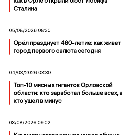
как в Орле открыли бюст Иосифа
Сталина
05/08/2026 08:30
Орёл празднует 460-летие: как живет
город первого салюта сегодня
04/08/2026 08:30
Топ-10 мясных гигантов Орловской
области: кто заработал больше всех, а
кто ушел в минус
03/08/2026 09:02
Клычков назвал точное число сбитых