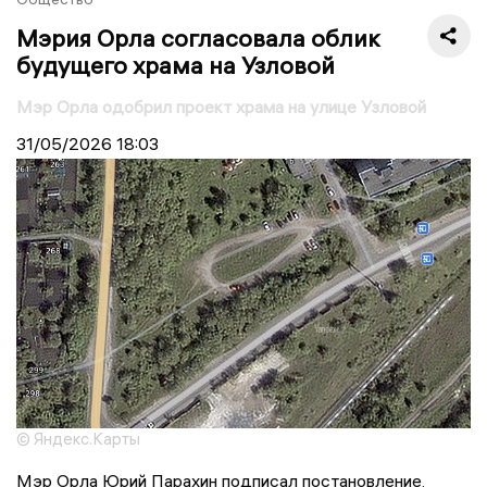
Мэрия Орла согласовала облик
будущего храма на Узловой
Мэр Орла одобрил проект храма на улице Узловой
31/05/2026
18:03
© Яндекс.Карты
Мэр Орла Юрий Парахин подписал постановление,