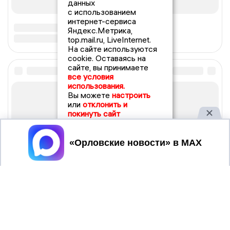
данных
с использованием
интернет-сервиса
Яндекс.Метрика,
top.mail.ru, LiveInternet.
На сайте используются
cookie. Оставаясь на
сайте, вы принимаете
все условия
использования.
Вы можете
настроить
или
отклонить и
покинуть сайт
Принять