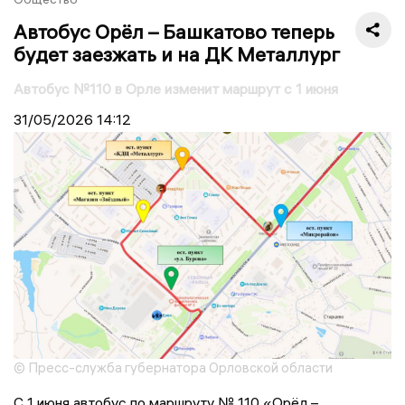
Автобус Орёл – Башкатово теперь
будет заезжать и на ДК Металлург
Автобус №110 в Орле изменит маршрут с 1 июня
31/05/2026
14:12
© Пресс-служба губернатора Орловской области
С 1 июня автобус по маршруту № 110 «Орёл –