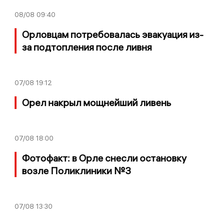
08/08
09:40
Орловцам потребовалась эвакуация из-
за подтопления после ливня
07/08
19:12
Орел накрыл мощнейший ливень
07/08
18:00
Фотофакт: в Орле снесли остановку
возле Поликлиники №3
07/08
13:30