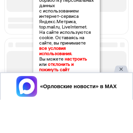
обработку персональных
данных
с использованием
интернет-сервиса
Яндекс.Метрика,
top.mail.ru, LiveInternet.
На сайте используются
cookie. Оставаясь на
сайте, вы принимаете
все условия
использования.
Вы можете
настроить
или
отклонить и
покинуть сайт
Принять