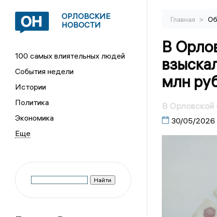
ОРЛОВСКИЕ
>
Главная
Об
НОВОСТИ
В Орлов
100 самых влиятельных людей
взыскал
События недели
млн ру
Истории
Политика
В Орловской 
Экономика
30/05/2026