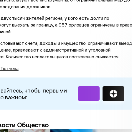
еследования должников.
двух тысяч жителей региона, у кого есть долги по
могут выехать за границу, а 957 орловцев ограничены в прав
иной.
стовывают счета, доходы и имущество, ограничивают выез
дение, привлекают к административной и уголовной
и. Количество неплательщиков постепенно снижается.
 Тютчева
вайтесь, чтобы первыми
 о важном:
вости Общество