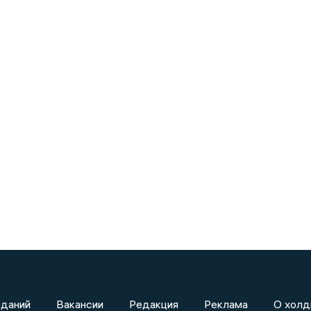
зданий
Вакансии
Редакция
Реклама
О холд