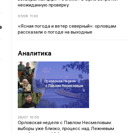
неожиданную проверку
07/08
11:30
«Ясная погода и ветер северный»: орловцам
е
рассказали о погоде на выходные
Аналитика
26/07
10:00
Орловская неделя с Павлом Несмеловым:
выборы уже близко, процесс над Лежневым