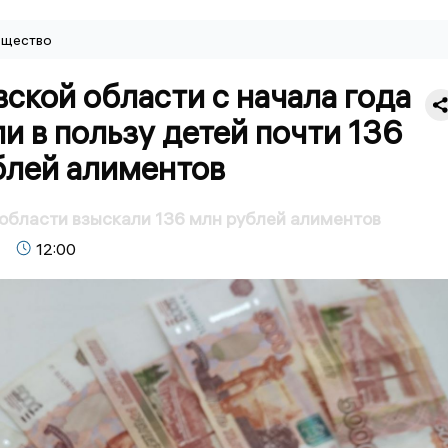
щество
ской области с начала года
и в пользу детей почти 136
блей алиментов
области взыскали 136 млн рублей алиментов
12:00