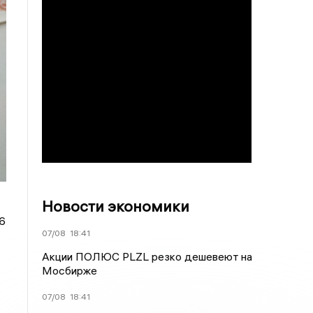
Новости экономики
6
07/08
18:41
Акции ПОЛЮС PLZL резко дешевеют на
Мосбирже
07/08
18:41