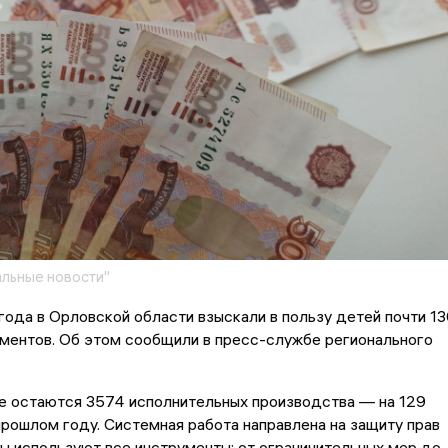
льные новости"
года в Орловской области взыскали в пользу детей почти 13
ментов. Об этом сообщили в пресс-службе регионального
те остаются 3574 исполнительных производства — на 129
прошлом году. Системная работа направлена на защиту прав
ы используют все инструменты: от ограничительных мер до