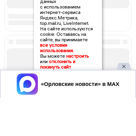
данных
с использованием
интернет-сервиса
Яндекс.Метрика,
top.mail.ru, LiveInternet.
На сайте используются
cookie. Оставаясь на
сайте, вы принимаете
все условия
использования.
Вы можете
настроить
или
отклонить и
покинуть сайт
Принять