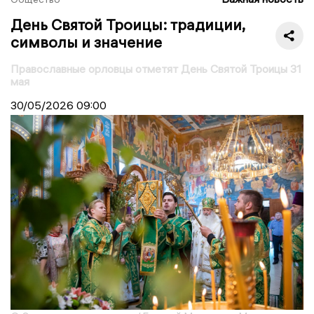
День Святой Троицы: традиции,
символы и значение
Православные орловцы отметят День Святой Троицы 31
мая
30/05/2026
09:00