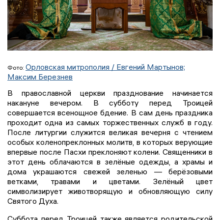
Орловская митрополия / Евгений Мартынов;
Фото:
Максим Березнев
В православной церкви празднование начинается
накануне вечером. В субботу перед Троицей
совершается всенощное бдение. В сам день праздника
проходит одна из самых торжественных служб в году.
После литургии служится великая вечерня с чтением
особых коленопреклонных молитв, в которых верующие
впервые после Пасхи преклоняют колени. Священники в
этот день облачаются в зелёные одежды, а храмы и
дома украшаются свежей зеленью — берёзовыми
ветками, травами и цветами. Зелёный цвет
символизирует животворящую и обновляющую силу
Святого Духа.
Суббота перед Троицей также является родительской