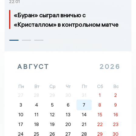
22:01
«Буран» сыграл вничью с
«Кристаллом» в контрольном матче
АВГУСТ
2026
Пн
Вт
Ср
Чт
Пт
Сб
Вс
27
28
29
30
31
1
2
3
4
5
6
7
8
9
10
11
12
13
14
15
16
17
18
19
20
21
22
23
24
25
26
27
28
29
30