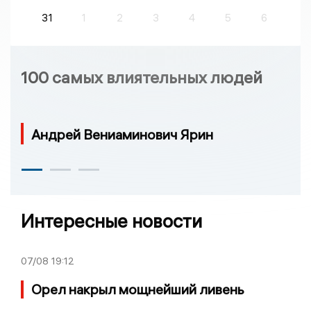
31
1
2
3
4
5
6
100 самых влиятельных людей
Андрей Вениаминович Ярин
Интересные новости
07/08
19:12
Орел накрыл мощнейший ливень