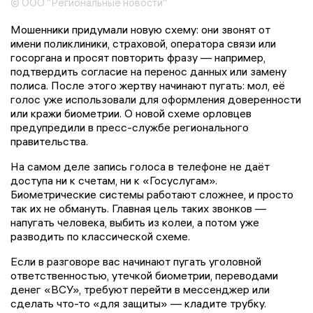
© ООО "Региональные новости"
Мошенники придумали новую схему: они звонят от
имени поликлиники, страховой, оператора связи или
госоргана и просят повторить фразу — например,
подтвердить согласие на перенос данных или замену
полиса. После этого жертву начинают пугать: мол, её
голос уже использовали для оформления доверенности
или кражи биометрии. О новой схеме орловцев
предупредили в пресс-службе регионального
правительства.
На самом деле запись голоса в телефоне не даёт
доступа ни к счетам, ни к «Госуслугам».
Биометрические системы работают сложнее, и просто
так их не обмануть. Главная цель таких звонков —
напугать человека, выбить из колеи, а потом уже
разводить по классической схеме.
Если в разговоре вас начинают пугать уголовной
ответственностью, утечкой биометрии, переводами
денег «ВСУ», требуют перейти в мессенджер или
сделать что-то «для защиты» — кладите трубку.