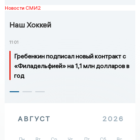
Новости СМИ2
Наш Хоккей
11:01
Гребенкин подписал новый контракт с
«Филадельфией» на 1,1 млн долларов в
год
АВГУСТ
2026
Пн
Вт
Ср
Чт
Пт
Сб
Вс