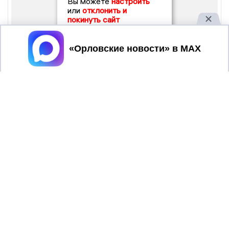
Вы можете
настроить
или
отклонить и
покинуть сайт
Принять