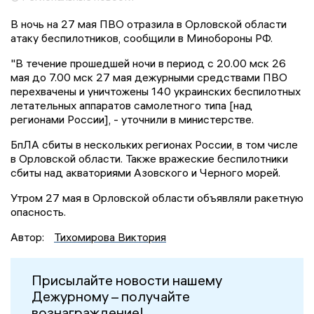
В ночь на 27 мая ПВО отразила в Орловской области
атаку беспилотников, сообщили в Минобороны РФ.
"В течение прошедшей ночи в период с 20.00 мск 26
мая до 7.00 мск 27 мая дежурными средствами ПВО
перехвачены и уничтожены 140 украинских беспилотных
летательных аппаратов самолетного типа [над
регионами России], - уточнили в министерстве.
БпЛА сбиты в нескольких регионах России, в том числе
в Орловской области. Также вражеские беспилотники
сбиты над акваториями Азовского и Черного морей.
Утром 27 мая в Орловской области объявляли ракетную
опасность.
Автор:
Тихомирова Виктория
Присылайте новости нашему
Дежурному – получайте
вознаграждение!