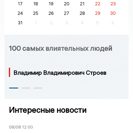
17
18
19
20
21
22
23
24
25
26
27
28
29
30
31
1
2
3
4
5
6
100 самых влиятельных людей
Владимир Владимирович Строев
Интересные новости
08/08
12:00