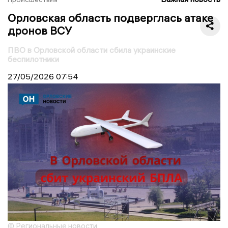
Орловская область подверглась атаке
дронов ВСУ
ПВО в Орловской области сбила украинские
беспилотники
27/05/2026
07:54
© Региональные новости