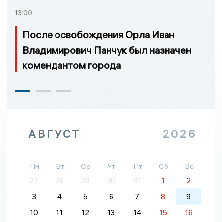
13:00
После освобождения Орла Иван
Владимирович Панчук был назначен
комендантом города
АВГУСТ
2026
Пн
Вт
Ср
Чт
Пт
Сб
Вс
27
28
29
30
31
1
2
3
4
5
6
7
8
9
10
11
12
13
14
15
16