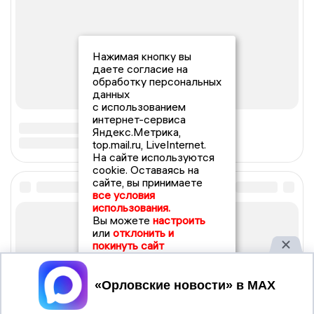
Нажимая кнопку вы
даете согласие на
обработку персональных
данных
с использованием
интернет-сервиса
Яндекс.Метрика,
top.mail.ru, LiveInternet.
На сайте используются
cookie. Оставаясь на
сайте, вы принимаете
все условия
использования.
Вы можете
настроить
или
отклонить и
покинуть сайт
Принять