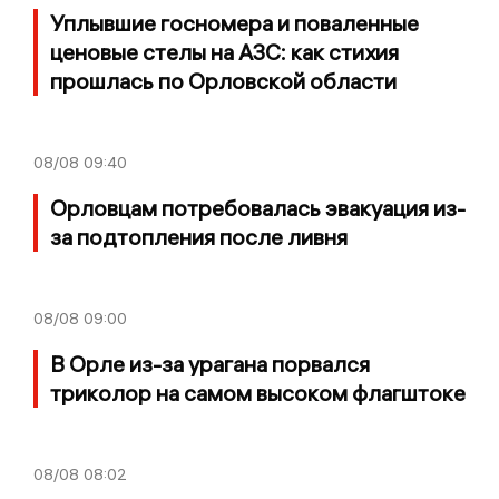
Уплывшие госномера и поваленные
ценовые стелы на АЗС: как стихия
прошлась по Орловской области
08/08
09:40
Орловцам потребовалась эвакуация из-
за подтопления после ливня
08/08
09:00
В Орле из-за урагана порвался
триколор на самом высоком флагштоке
08/08
08:02