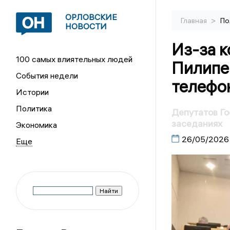
ОРЛОВСКИЕ
>
Главная
По
НОВОСТИ
Из-за к
100 самых влиятельных людей
Пилипен
События недели
телефо
Истории
Политика
Депутатов Го
заседаниях
Экономика
26/05/2026