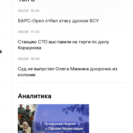
06/08
18:29
БАРС-Орел отбил атаку дронов ВСУ
06/08
17:00
Станцию СТО выставили на торги по делу
Коршунова
е
06/08
16:00
Суд не выпустил Олега Минкина досрочно из
колонии
Аналитика