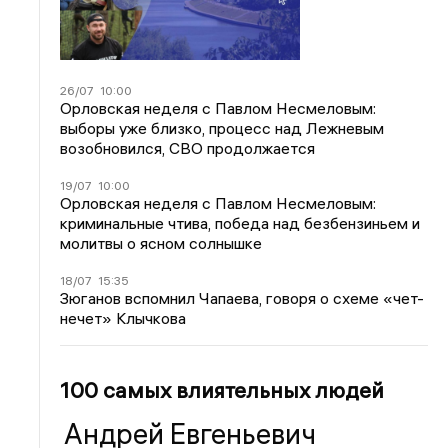
26/07
10:00
Орловская неделя с Павлом Несмеловым:
выборы уже близко, процесс над Лежневым
возобновился, СВО продолжается
19/07
10:00
Орловская неделя с Павлом Несмеловым:
криминальные чтива, победа над безбензиньем и
молитвы о ясном солнышке
18/07
15:35
Зюганов вспомнил Чапаева, говоря о схеме «чет-
нечет» Клычкова
100 самых влиятельных людей
Андрей Евгеньевич