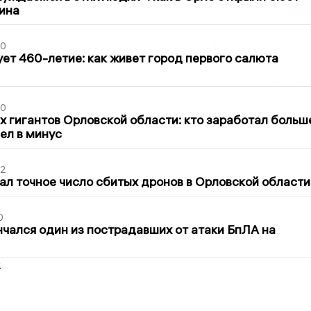
ина
30
ет 460-летие: как живет город первого салюта
30
х гигантов Орловской области: кто заработал больш
шел в минус
02
ал точное число сбитых дронов в Орловской области
0
нчался один из пострадавших от атаки БпЛА на
2