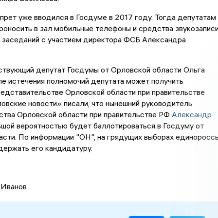
прет уже вводился в Госдуме в 2017 году. Тогда депутатам
роносить в зал мобильные телефоны и средства звукозаписи
я заседаний с участием директора ФСБ Александра
ствующий депутат Госдумы от Орловской области Ольга
ле истечения полномочий депутата может получить
редставительстве Орловской области при правительстве
овские новости» писали, что нынешний руководитель
ства Орловской области при правительстве РФ
Александр
шой вероятностью будет баллотироваться в Госдуму от
асти. По информации "ОН", на грядущих выборах единоросс
держать его кандидатуру.
 Иванов