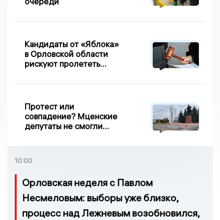
очереди
Кандидаты от «Яблока»
в Орловской области
рискуют пролететь
мимо выборов
Протест или
совпадение? Мценские
депутаты не смогли
проголосовать за новый
порядок избрания мэра
10:00
Орловская неделя с Павлом
Несмеловым: выборы уже близко,
процесс над Лежневым возобновился,