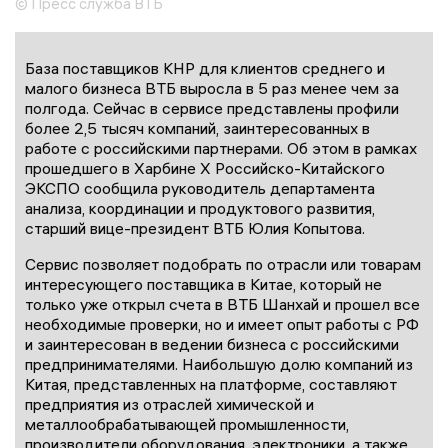
© Пресс служба ВТБ
База поставщиков КНР для клиентов среднего и
малого бизнеса ВТБ выросла в 5 раз менее чем за
полгода. Сейчас в сервисе представлены профили
более 2,5 тысяч компаний, заинтересованных в
работе с российскими партнерами. Об этом в рамках
прошедшего в Харбине X Российско-Китайского
ЭКСПО сообщила руководитель департамента
анализа, координации и продуктового развития,
старший вице-президент ВТБ Юлия Копытова.
Сервис позволяет подобрать по отрасли или товарам
интересующего поставщика в Китае, который не
только уже открыл счета в ВТБ Шанхай и прошел все
необходимые проверки, но и имеет опыт работы с РФ
и заинтересован в ведении бизнеса с российскими
предпринимателями. Наибольшую долю компаний из
Китая, представленных на платформе, составляют
предприятия из отраслей химической и
металлообрабатывающей промышленности,
производители оборудования, электроники, а также