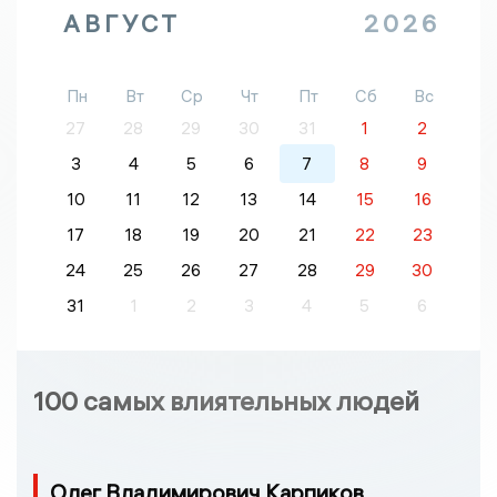
АВГУСТ
2026
Пн
Вт
Ср
Чт
Пт
Сб
Вс
27
28
29
30
31
1
2
3
4
5
6
7
8
9
10
11
12
13
14
15
16
17
18
19
20
21
22
23
24
25
26
27
28
29
30
31
1
2
3
4
5
6
100 самых влиятельных людей
Олег Владимирович Карпиков