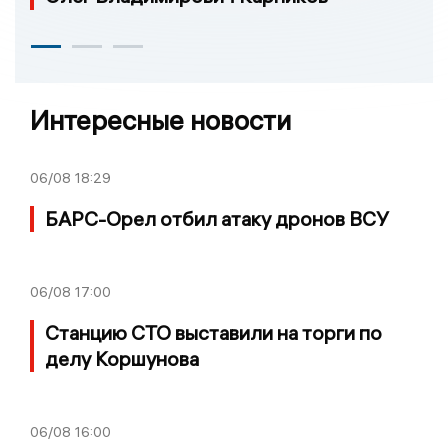
Интересные новости
06/08
18:29
БАРС-Орел отбил атаку дронов ВСУ
06/08
17:00
Станцию СТО выставили на торги по
делу Коршунова
06/08
16:00