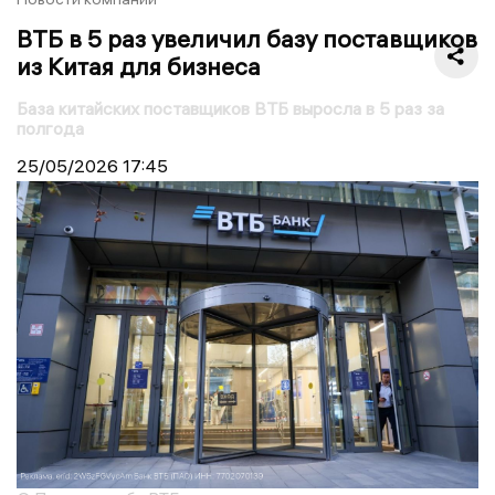
ВТБ в 5 раз увеличил базу поставщиков
из Китая для бизнеса
База китайских поставщиков ВТБ выросла в 5 раз за
полгода
25/05/2026
17:45