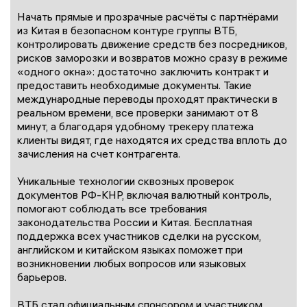
Начать прямые и прозрачные расчёты с партнёрами
из Китая в безопасном контуре группы ВТБ,
контролировать движение средств без посредников,
рисков заморозки и возвратов можно сразу в режиме
«одного окна»: достаточно заключить контракт и
предоставить необходимые документы. Такие
международные переводы проходят практически в
реальном времени, все проверки занимают от 8
минут, а благодаря удобному трекеру платежа
клиенты видят, где находятся их средства вплоть до
зачисления на счет контрагента.
Уникальные технологии сквозных проверок
документов РФ-КНР, включая валютный контроль,
помогают соблюдать все требования
законодательства России и Китая. Бесплатная
поддержка всех участников сделки на русском,
английском и китайском языках поможет при
возникновении любых вопросов или языковых
барьеров.
ВТБ стал официальным спонсором и участником