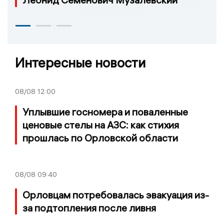
Интересные новости
08/08
12:00
Уплывшие госномера и поваленные
ценовые стелы на АЗС: как стихия
прошлась по Орловской области
08/08
09:40
Орловцам потребовалась эвакуация из-
за подтопления после ливня