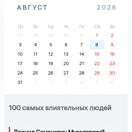
АВГУСТ
2026
Пн
Вт
Ср
Чт
Пт
Сб
Вс
27
28
29
30
31
1
2
3
4
5
6
7
8
9
10
11
12
13
14
15
16
17
18
19
20
21
22
23
24
25
26
27
28
29
30
31
1
2
3
4
5
6
100 самых влиятельных людей
Леонид Семенович Музалевский