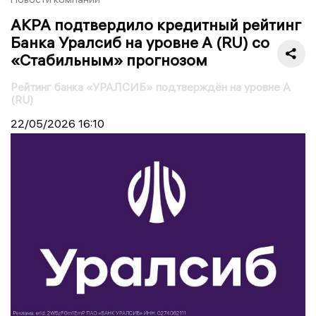
АКРА подтвердило кредитный рейтинг
Банка Уралсиб на уровне А (RU) со
«Стабильным» прогнозом
Рейтинг банка «УРАЛСИБ» подтверждён на уровне А
(RU)
22/05/2026
16:10