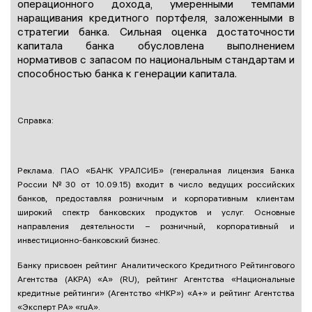
операционного дохода, умеренными темпами
наращивания кредитного портфеля, заложенными в
стратегии банка. Сильная оценка достаточности
капитала банка обусловлена выполнением
нормативов с запасом по национальным стандартам и
способностью банка к генерации капитала.
Справка:
Реклама. ПАО «БАНК УРАЛСИБ» (генеральная лицензия Банка
России №30 от 10.09.15) входит в число ведущих российских
банков, предоставляя розничным и корпоративным клиентам
широкий спектр банковских продуктов и услуг. Основные
направления деятельности – розничный, корпоративный и
инвестиционно-банковский бизнес.
Банку присвоен рейтинг Аналитического Кредитного Рейтингового
Агентства (АКРА) «А» (RU), рейтинг Агентства «Национальные
кредитные рейтинги» (Агентство «НКР») «А+» и рейтинг Агентства
«Эксперт РА» «ruА».