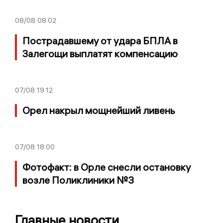
08/08
08:02
Пострадавшему от удара БПЛА в
Залегощи выплатят компенсацию
07/08
19:12
Орел накрыл мощнейший ливень
07/08
18:00
Фотофакт: в Орле снесли остановку
возле Поликлиники №3
Главные новости