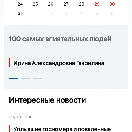
24
25
26
27
28
29
30
31
1
2
3
4
5
6
100 самых влиятельных людей
Ирина Александровна Гаврилина
Интересные новости
08/08
12:00
Уплывшие госномера и поваленные