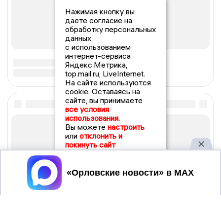
Нажимая кнопку вы
даете согласие на
обработку персональных
данных
с использованием
интернет-сервиса
Яндекс.Метрика,
top.mail.ru, LiveInternet.
На сайте используются
cookie. Оставаясь на
сайте, вы принимаете
все условия
использования.
Вы можете
настроить
или
отклонить и
покинуть сайт
Принять