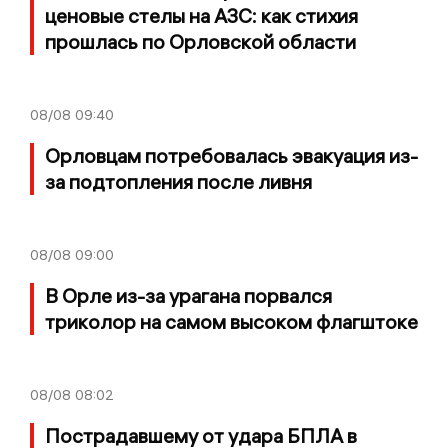
ценовые стелы на АЗС: как стихия
прошлась по Орловской области
08/08
09:40
Орловцам потребовалась эвакуация из-
за подтопления после ливня
08/08
09:00
В Орле из-за урагана порвался
триколор на самом высоком флагштоке
08/08
08:02
Пострадавшему от удара БПЛА в