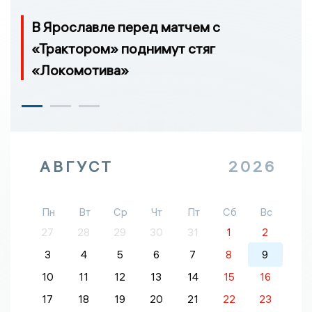
В Ярославле перед матчем с
«Трактором» поднимут стяг
«Локомотива»
АВГУСТ
2026
Пн
Вт
Ср
Чт
Пт
Сб
Вс
27
28
29
30
31
1
2
3
4
5
6
7
8
9
10
11
12
13
14
15
16
17
18
19
20
21
22
23