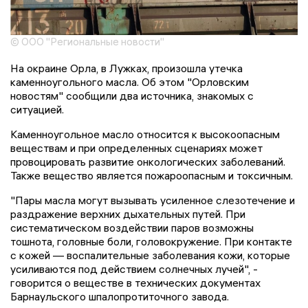
© ООО "Региональные новости"
На окраине Орла, в Лужках, произошла утечка
каменноугольного масла. Об этом "Орловским
новостям" сообщили два источника, знакомых с
ситуацией.
Каменноугольное масло относится к высокоопасным
веществам и при определенных сценариях может
провоцировать развитие онкологических заболеваний.
Также вещество является пожароопасным и токсичным.
"Пары масла могут вызывать усиленное слезотечение и
раздражение верхних дыхательных путей. При
систематическом воздействии паров возможны
тошнота, головные боли, головокружение. При контакте
с кожей — воспалительные заболевания кожи, которые
усиливаются под действием солнечных лучей", -
говорится о веществе в технических документах
Барнаульского шпалопротиточного завода.