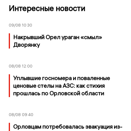
Интересные новости
09/08
10:30
Накрывший Орел ураган «смыл»
Дворянку
08/08
12:00
Уплывшие госномера и поваленные
ценовые стелы на АЗС: как стихия
прошлась по Орловской области
08/08
09:40
Орловцам потребовалась эвакуация из-