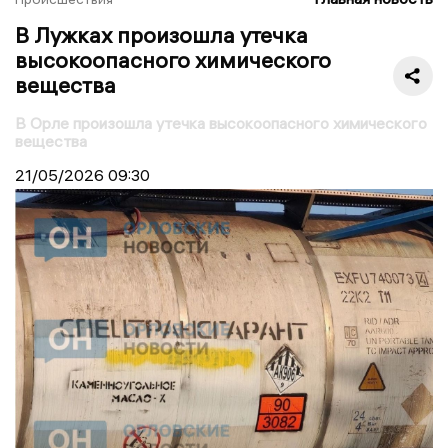
В Лужках произошла утечка
высокоопасного химического
вещества
В Орле произошла утечка высокоопасного химического
вещества
21/05/2026
09:30