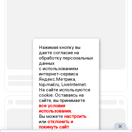
Нажимая кнопку вы
даете согласие на
обработку персональных
данных
с использованием
интернет-сервиса
Яндекс.Метрика,
top.mail.ru, LiveInternet.
На сайте используются
cookie. Оставаясь на
сайте, вы принимаете
все условия
использования.
Вы можете
настроить
или
отклонить и
покинуть сайт