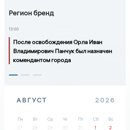
Регион бренд
13:00
После освобождения Орла Иван
Владимирович Панчук был назначен
комендантом города
АВГУСТ
2026
Пн
Вт
Ср
Чт
Пт
Сб
Вс
27
28
29
30
31
1
2