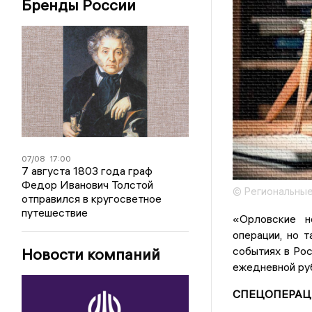
Бренды России
07/08
17:00
7 августа 1803 года граф
Федор Иванович Толстой
© Региональные
отправился в кругосветное
путешествие
«Орловские н
операции, но 
событиях в Рос
Новости компаний
ежедневной руб
СПЕЦОПЕРАЦ