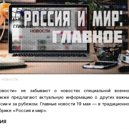
 новости
овости» не забывают о новостях специальной военно
также предлагают актуальную информацию о других важн
сии и за рубежом. Главные новости 19 мая — в традиционн
рике «Россия и мир».
ИЯ