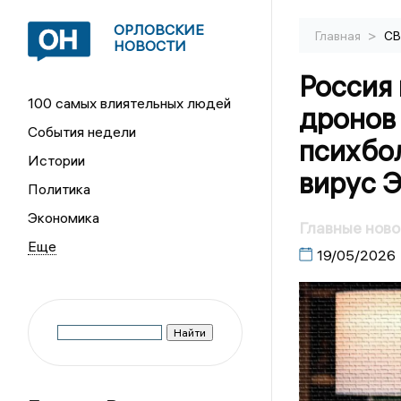
ОРЛОВСКИЕ
>
Главная
С
НОВОСТИ
Россия 
100 самых влиятельных людей
дронов 
События недели
психбо
Истории
вирус Э
Политика
Экономика
Главные ново
19/05/2026