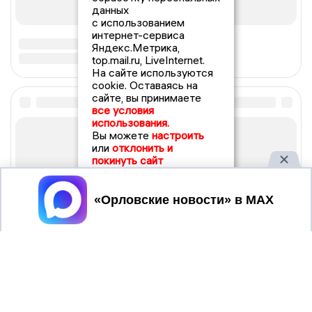
данных
с использованием
интернет-сервиса
Яндекс.Метрика,
top.mail.ru, LiveInternet.
На сайте используются
cookie. Оставаясь на
сайте, вы принимаете
все условия
использования.
Вы можете
настроить
или
отклонить и
покинуть сайт
Принять