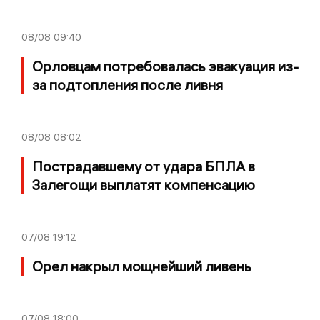
08/08
09:40
Орловцам потребовалась эвакуация из-
за подтопления после ливня
08/08
08:02
Пострадавшему от удара БПЛА в
Залегощи выплатят компенсацию
07/08
19:12
Орел накрыл мощнейший ливень
07/08
18:00