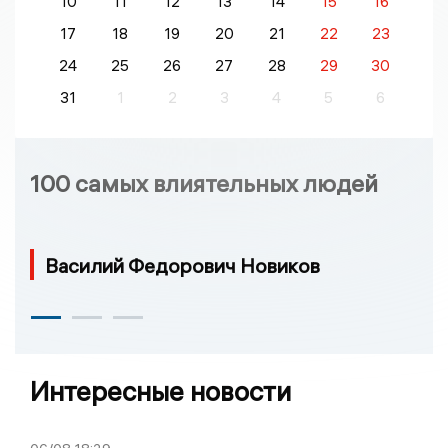
10
11
12
13
14
15
16
17
18
19
20
21
22
23
24
25
26
27
28
29
30
31
1
2
3
4
5
6
100 самых влиятельных людей
Василий Федорович Новиков
Интересные новости