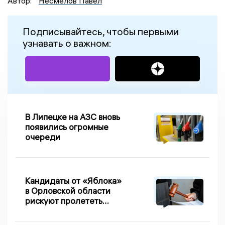
Автор:
Несмелов Павел
Подписывайтесь, чтобы первыми
узнавать о важном:
В Липецке на АЗС вновь
появились огромные
очереди
Кандидаты от «Яблока»
в Орловской области
рискуют пролететь
мимо выборов