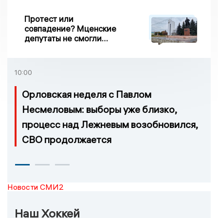
Протест или
совпадение? Мценские
депутаты не смогли
проголосовать за новый
порядок избрания мэра
10:00
Орловская неделя с Павлом
Несмеловым: выборы уже близко,
процесс над Лежневым возобновился,
СВО продолжается
Новости СМИ2
Наш Хоккей