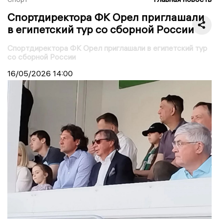
Спортдиректора ФК Орел приглашали
в египетский тур со сборной России
Спортдиректора ФК Орел приглашали в египетский тур
со сборной России
16/05/2026
14:00