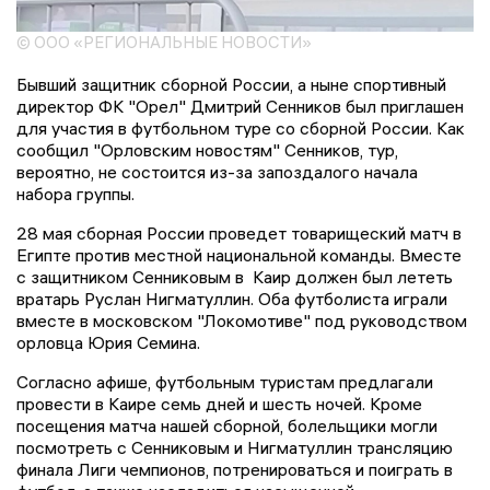
© ООО «РЕГИОНАЛЬНЫЕ НОВОСТИ»
Бывший защитник сборной России, а ныне спортивный
директор ФК "Орел" Дмитрий Сенников был приглашен
для участия в футбольном туре со сборной России. Как
сообщил "Орловским новостям" Сенников, тур,
вероятно, не состоится из-за запоздалого начала
набора группы.
28 мая сборная России проведет товарищеский матч в
Египте против местной национальной команды. Вместе
с защитником Сенниковым в Каир должен был лететь
вратарь Руслан Нигматуллин. Оба футболиста играли
вместе в московском "Локомотиве" под руководством
орловца Юрия Семина.
Согласно афише, футбольным туристам предлагали
провести в Каире семь дней и шесть ночей. Кроме
посещения матча нашей сборной, болельщики могли
посмотреть с Сенниковым и Нигматуллин трансляцию
финала Лиги чемпионов, потренироваться и поиграть в