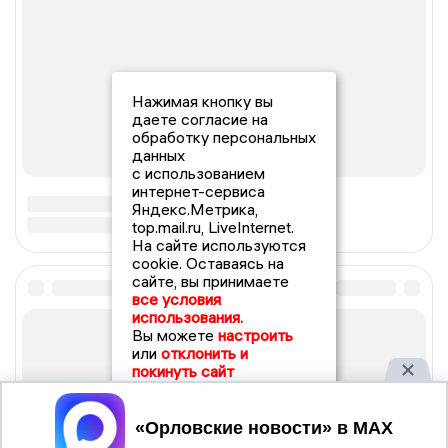
Нажимая кнопку вы
даете согласие на
обработку персональных
данных
с использованием
интернет-сервиса
Яндекс.Метрика,
top.mail.ru, LiveInternet.
На сайте используются
cookie. Оставаясь на
сайте, вы принимаете
все условия
использования.
Вы можете
настроить
или
отклонить и
покинуть сайт
Принять