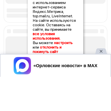
с использованием
интернет-сервиса
Яндекс.Метрика,
top.mail.ru, LiveInternet.
На сайте используются
cookie. Оставаясь на
сайте, вы принимаете
все условия
использования.
Вы можете
настроить
или
отклонить и
покинуть сайт
Принять