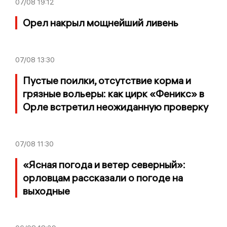
07/08
19:12
Орел накрыл мощнейший ливень
07/08
13:30
Пустые поилки, отсутствие корма и
грязные вольеры: как цирк «Феникс» в
Орле встретил неожиданную проверку
07/08
11:30
«Ясная погода и ветер северный»:
орловцам рассказали о погоде на
выходные