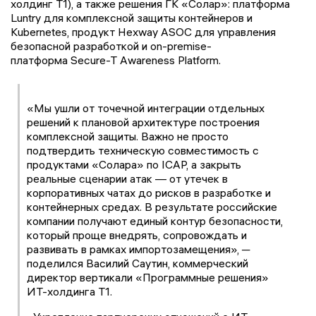
холдинг Т1), а также решения ГК «Солар»: платформа
Luntry для комплексной защиты контейнеров и
Kubernetes, продукт Hexway ASOC для управления
безопасной разработкой и on-premise-
платформа Secure-T Awareness Platform.
«Мы ушли от точечной интеграции отдельных
решений к плановой архитектуре построения
комплексной защиты. Важно не просто
подтвердить техническую совместимость с
продуктами «Солара» по ICAP, а закрыть
реальные сценарии атак — от утечек в
корпоративных чатах до рисков в разработке и
контейнерных средах. В результате российские
компании получают единый контур безопасности,
который проще внедрять, сопровождать и
развивать в рамках импортозамещения», ─
поделился Василий Саутин, коммерческий
директор вертикали «Программные решения»
ИТ-холдинга Т1.