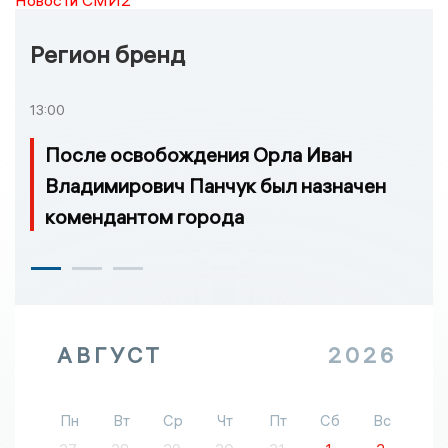
Новости СМИ2
Регион бренд
13:00
После освобождения Орла Иван
Владимирович Панчук был назначен
комендантом города
АВГУСТ
2026
Пн
Вт
Ср
Чт
Пт
Сб
Вс