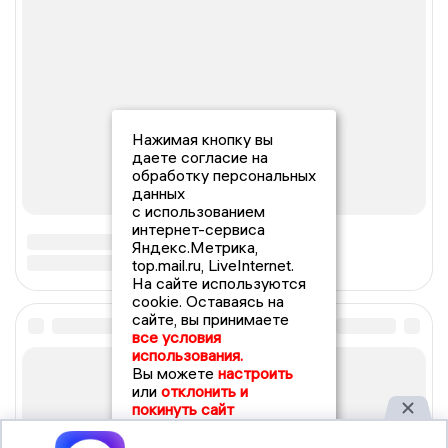
Нажимая кнопку вы
даете согласие на
обработку персональных
данных
с использованием
интернет-сервиса
Яндекс.Метрика,
top.mail.ru, LiveInternet.
На сайте используются
cookie. Оставаясь на
сайте, вы принимаете
все условия
использования.
Вы можете
настроить
или
отклонить и
покинуть сайт