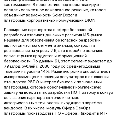
кастомизации. В перспективе партнеры планируют
создать совместное комплексное решение, которое
объединит возможности Solar Dozor и
платформы корпоративных коммуникаций DION.
Расширение партнерства в сфере безопасной
разработки отвечает динамике развития ИБ-рынка.
Решения для обеспечения безопасной разработки
являются частью сегмента анализа, контроля и
реагирования на угрозы ИБ, это второй по величине
сегмент рынка продуктов информационной
безопасности. По данным Б1, этот сегмент вырастет до
79 млрд рублей к 2030 году со среднегодовыми
темпами на уровне 14%. Развитию рынка способствуют
импортозамещение, позиция регуляторов в отношении
стандартов РБПО, интерес бизнеса к полноценным
платформам, которые обеспечивают комплексную
защиту на всех этапах разработки ПО. Поэтому в контур
соглашения партнеры включили четыре
интегрированные технологии, входящие в портфель
вендоров. В их числе: модуль Сфера.DevOps
платформы производства ПО «Сфера» (входит в ИТ-