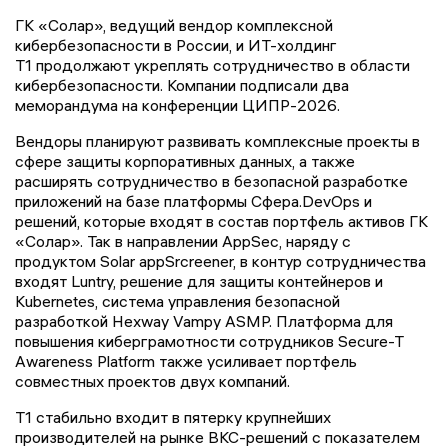
ГК «Солар», ведущий вендор комплексной
кибербезопасности в России, и ИТ-холдинг
Т1 продолжают укреплять сотрудничество в области
кибербезопасности. Компании подписали два
меморандума на конференции ЦИПР-2026.
Вендоры планируют развивать комплексные проекты в
сфере защиты корпоративных данных, а также
расширять сотрудничество в безопасной разработке
приложений на базе платформы Сфера.DevOps и
решений, которые входят в состав портфель активов ГК
«Солар». Так в направлении AppSec, наряду с
продуктом Solar appSrcreener, в контур сотрудничества
входят Luntry, решение для защиты контейнеров и
Kubernetes, система управления безопасной
разработкой Hexway Vampy ASMP. Платформа для
повышения киберграмотности сотрудников Secure-T
Awareness Platform также усиливает портфель
совместных проектов двух компаний.
Т1 стабильно входит в пятерку крупнейших
производителей на рынке ВКС-решений с показателем