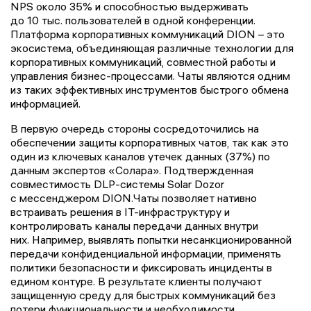
NPS около 35% и способностью выдерживать
до 10 тыс. пользователей в одной конференции.
Платформа корпоративных коммуникаций DION – это
экосистема, объединяющая различные технологии для
корпоративных коммуникаций, совместной работы и
управления бизнес-процессами. Чаты являются одним
из таких эффективных инструментов быстрого обмена
информацией.
В первую очередь стороны сосредоточились на
обеспечении защиты корпоративных чатов, так как это
один из ключевых каналов утечек данных (37%) по
данным экспертов «Солара». Подтвержденная
совместимость DLP-системы Solar Dozor
с мессенджером DION.Чаты позволяет нативно
встраивать решения в IT-инфраструктуру и
контролировать каналы передачи данных внутри
них. Например, выявлять попытки несанкционированной
передачи конфиденциальной информации, применять
политики безопасности и фиксировать инциденты в
едином контуре. В результате клиенты получают
защищенную среду для быстрых коммуникаций без
потери функциональности и необходимости