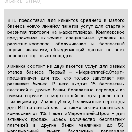
© Банк ВТБ (ПАО)
ВТБ представил для клиентов среднего и малого
бизнеса новую линейку пакетов услуг для старта и
развития торговли на маркетплейсах. Комплексное
предложение включает специальные условия на
расчетно-кассовое обслуживание и бесплатный
сервис аналитики, объединяющий данные со всех
основных торговых площадок.
Линейка состоит из двух пакетов услуг для разных
этапов бизнеса. Первый – «Маркетплейс.Старт»
предназначен для тех, кто только запускает или
развивает бизнес. В него входят 15 бесплатных
платежей в другие банки, бесплатные переводы из
суммы выручки с маркетплейсов для расчетов с
физлицами до 2 млн рублей, безлимитные переводы
для ИП на личный счет, а также снятие наличных с
комиссией от 1%. Пакет «Маркетплейс.Про» – для
активных продаж. Здесь количество бесплатных
платежей в другие банки увеличено до 50,
максимальный лимит бесплатных переводов