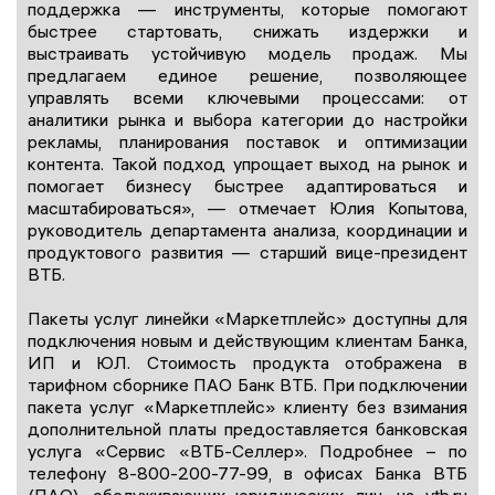
поддержка — инструменты, которые помогают
быстрее стартовать, снижать издержки и
выстраивать устойчивую модель продаж. Мы
предлагаем единое решение, позволяющее
управлять всеми ключевыми процессами: от
аналитики рынка и выбора категории до настройки
рекламы, планирования поставок и оптимизации
контента. Такой подход упрощает выход на рынок и
помогает бизнесу быстрее адаптироваться и
масштабироваться», — отмечает Юлия Копытова,
руководитель департамента анализа, координации и
продуктового развития — старший вице-президент
ВТБ.
Пакеты услуг линейки «Маркетплейс» доступны для
подключения новым и действующим клиентам Банка,
ИП и ЮЛ. Стоимость продукта отображена в
тарифном сборнике ПАО Банк ВТБ. При подключении
пакета услуг «Маркетплейс» клиенту без взимания
дополнительной платы предоставляется банковская
услуга «Сервис «ВТБ-Селлер». Подробнее – по
телефону 8-800-200-77-99, в офисах Банка ВТБ