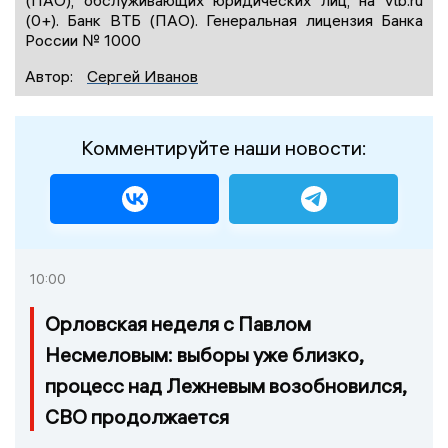
(ПАО), обслуживающих юридических лиц, на vtb.ru
(0+). Банк ВТБ (ПАО). Генеральная лицензия Банка
России № 1000
Автор:
Сергей Иванов
Комментируйте наши новости:
10:00
Орловская неделя с Павлом
Несмеловым: выборы уже близко,
процесс над Лежневым возобновился,
СВО продолжается