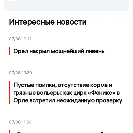
Интересные новости
07/08
19:12
Орел накрыл мощнейший ливень
07/08
13:30
Пустые поилки, отсутствие корма и
грязные вольеры: как цирк «Феникс» в
Орле встретил неожиданную проверку
07/08
11:30