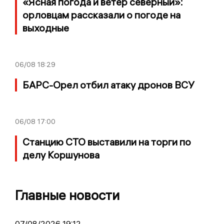
«Ясная погода и ветер северный»:
орловцам рассказали о погоде на
выходные
06/08
18:29
БАРС-Орел отбил атаку дронов ВСУ
06/08
17:00
Станцию СТО выставили на торги по
делу Коршунова
Главные новости
07/08/2026 19:12