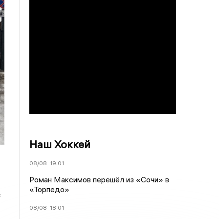
Наш Хоккей
08/08
19:01
Роман Максимов перешёл из «Сочи» в
«Торпедо»
с
08/08
18:01