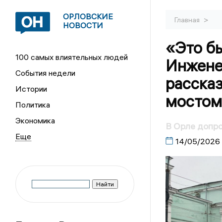
ОРЛОВСКИЕ
>
Главная
НОВОСТИ
«Это б
100 самых влиятельных людей
Инжене
События недели
рассказ
Истории
мостом
Политика
Экономика
В Орле допро
14/05/2026