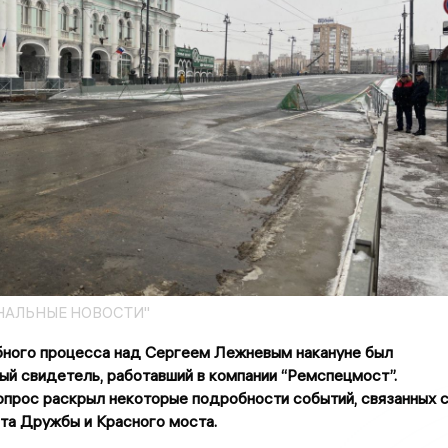
НАЛЬНЫЕ НОВОСТИ"
бного процесса над Сергеем Лежневым накануне был
й свидетель, работавший в компании “Ремспецмост”.
прос раскрыл некоторые подробности событий, связанных 
та Дружбы и Красного моста.