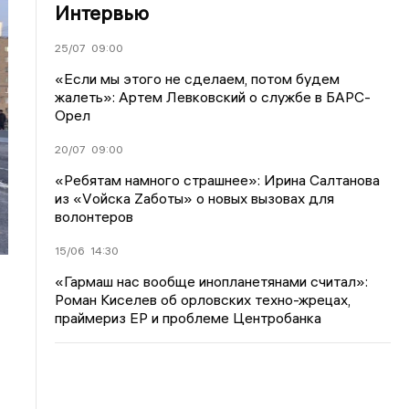
Интервью
25/07
09:00
«Если мы этого не сделаем, потом будем
жалеть»: Артем Левковский о службе в БАРС-
Орел
20/07
09:00
«Ребятам намного страшнее»: Ирина Салтанова
из «Vойска Zаботы» о новых вызовах для
волонтеров
15/06
14:30
«Гармаш нас вообще инопланетянами считал»:
Роман Киселев об орловских техно-жрецах,
праймериз ЕР и проблеме Центробанка