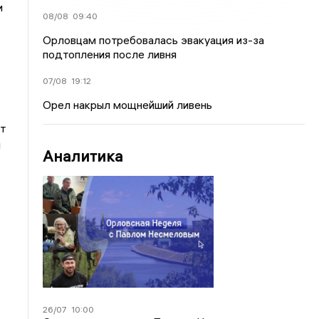
и
08/08
09:40
Орловцам потребовалась эвакуация из-за
подтопления после ливня
07/08
19:12
Орел накрыл мощнейший ливень
т
я
Аналитика
26/07
10:00