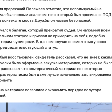
я пререканий Полежаев отметил, что используемый на
ал был полным аналогом того, который был прописан в ПСД
в контексте моста Дружбы он назвал безопасной.
чался балаган, который прекратил судья. Он напомнил всем
альном статусе и призвал не примерять на себя, подобно
терам, чужие роли. В данном случае он имел в виду свою
председательствующий статус.
был восстановлен, свидетель рассказал, что не знает, каким
чески была оформлена закупка материалов, которых не был
о рассказал, что альтернативный материал по некоторых
рактеристикам был даже лучше изначально запланированно
рианта.
на материала позволила сэкономить порядка полутора
ей.