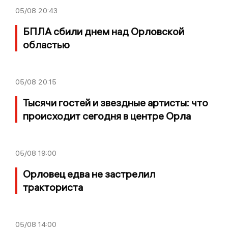
05/08
20:43
БПЛА сбили днем над Орловской
областью
05/08
20:15
Тысячи гостей и звездные артисты: что
происходит сегодня в центре Орла
05/08
19:00
Орловец едва не застрелил
тракториста
05/08
14:00