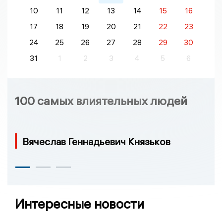
10
11
12
13
14
15
16
17
18
19
20
21
22
23
24
25
26
27
28
29
30
31
1
2
3
4
5
6
100 самых влиятельных людей
Вячеслав Геннадьевич Князьков
Интересные новости