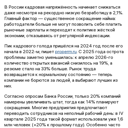
В России кадровая напряжённость начинает снижаться
даже несмотря на рекордно низкую безработицу в 2,1%.
Главный фактор — существенное сокращение найма:
работодатели больше не могут позволить себе платить
рыночные зарплаты и переходят к политике жёсткой
экономии, отказываясь от регулярной индексации.
Пик кадрового голода пришёлся на 2024 год после его
начала в 2022-м, пишет
properm.ru
. С 2025 года острота
проблемы заметно уменьшилась: к апрелю 2026-го
количество открытых вакансий снизилось на 19%, а
резюме стало на 33% больше. Рынок труда
возвращается к нормальному состоянию — теперь
компании не борются за людей, а выбирают лучших из
них.
Согласно опросам Банка России, только 20% компаний
намерены увеличивать штат, тогда как 14% планируют
сокращения. Многие предприятия предпочитают
переводить сотрудников на неполный рабочий день: в IV
квартале 2025 года такой формат использовали уже 1,6
млн человек (+20% к прошлому году). Особенно часто