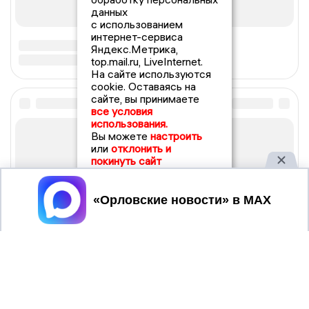
данных
с использованием
интернет-сервиса
Яндекс.Метрика,
top.mail.ru, LiveInternet.
На сайте используются
cookie. Оставаясь на
сайте, вы принимаете
все условия
использования.
Вы можете
настроить
или
отклонить и
покинуть сайт
Принять