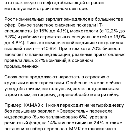
это практикуют в нефтедобывающей отрасли,
металлургии и строительном секторе.
Рост номинальных зарплат замедлился в большинстве
сфер. Самое заметное снижение показали IT-
специалисты (с 15% до 4,1%), маркетологи (с 12,2% до
5,3%) и рабочие строительных специальностей (с 13,9%
до 4,8%). Лишь в коммерческой медицине сохранился
высокий темп — +10,6%. При этом хотя 70% бизнеса
заявляет о планах индексации, реальные приготовления
провели лишь 27% компаний, в основном
промышленники.
Сложности продолжают нарастать в отраслях с
крупными инвестпроектами. Особенно тяжело сейчас
угледобытчикам, металлургам, железнодорожникам,
строителям, автопрому, деревообработке и ритейлу.
Пример: КАМАЗ с 1 июня переходит на четырёхдневку
без повышения зарплат. «Северсталь» перенесла
индексацию (было запланировано 6%), урезала
ремонтный фонд на 14% и инвестиции на 24%, а также
остановила набор персонала. ММК остановил часть