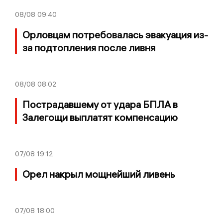
08/08
09:40
Орловцам потребовалась эвакуация из-
за подтопления после ливня
08/08
08:02
Пострадавшему от удара БПЛА в
Залегощи выплатят компенсацию
07/08
19:12
Орел накрыл мощнейший ливень
07/08
18:00