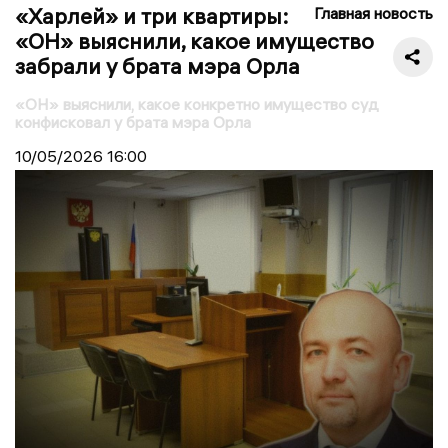
«Харлей» и три квартиры:
Главная новость
«ОН» выяснили, какое имущество
забрали у брата мэра Орла
«ОН» выяснили, какое конкретно имущество суд
конфисковал у брата мэра Орла
10/05/2026
16:00