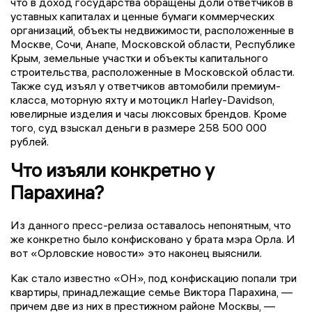
что в доход государства обращены доли ответчиков в
уставных капиталах и ценные бумаги коммерческих
организаций, объекты недвижимости, расположенные в
Москве, Сочи, Анапе, Московской области, Республике
Крым, земельные участки и объекты капитального
строительства, расположенные в Московской области.
Также суд изъял у ответчиков автомобили премиум-
класса, моторную яхту и мотоцикл Harley-Davidson,
ювелирные изделия и часы люксовых брендов. Кроме
того, суд взыскал деньги в размере 258 500 000
рублей.
Что изъяли конкретно у
Парахина?
Из данного пресс-релиза оставалось непонятным, что
же конкретно было конфисковано у брата мэра Орла. И
вот «Орловские новости» это наконец выяснили.
Как стало известно «ОН», под конфискацию попали три
квартиры, принадлежащие семье Виктора Парахина, —
причем две из них в престижном районе Москвы, —