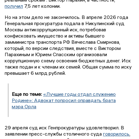
получил
7,5 лет колонии.
Но на этом дело не закончилось. В апреле 2026 года
Генеральная прокуратура подала в Никулинский суд
Москвы антикоррупционный иск, потребовав
конфисковать имущество и активы бывшего
замминистра транспорта РФ Вячеслава Смирнова,
который, по версии следствия, вместе с Виктором
Парахиным и Юрием Спасским организовали
коррупционную схему освоения бюджетных денег. Иск
также подан и к членам их семей. Общая сумма по иску
превышает 6 млрд рублей.
Еще по теме:
«Лучшие годы отдал служению
Родине»: Адвокат попросил оправдать брата
мэра Орла
29 апреля суд иск Генпрокуратуры удовлетворил. В
заявлении пресс-службы столичного суда
говорилось
,