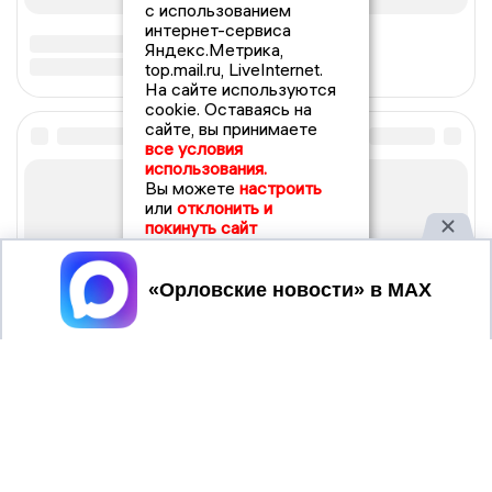
с использованием
интернет-сервиса
Яндекс.Метрика,
top.mail.ru, LiveInternet.
На сайте используются
cookie. Оставаясь на
сайте, вы принимаете
все условия
использования.
Вы можете
настроить
или
отклонить и
покинуть сайт
Принять