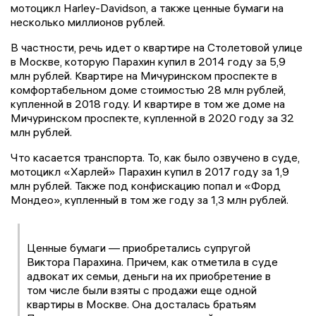
мотоцикл Harley-Davidson, а также ценные бумаги на
несколько миллионов рублей.
В частности, речь идет о квартире на Столетовой улице
в Москве, которую Парахин купил в 2014 году за 5,9
млн рублей. Квартире на Мичуринском проспекте в
комфортабельном доме стоимостью 28 млн рублей,
купленной в 2018 году. И квартире в том же доме на
Мичуринском проспекте, купленной в 2020 году за 32
млн рублей.
Что касается транспорта. То, как было озвучено в суде,
мотоцикл «Харлей» Парахин купил в 2017 году за 1,9
млн рублей. Также под конфискацию попал и «Форд
Мондео», купленный в том же году за 1,3 млн рублей.
Ценные бумаги — приобретались супругой
Виктора Парахина. Причем, как отметила в суде
адвокат их семьи, деньги на их приобретение в
том числе были взяты с продажи еще одной
квартиры в Москве. Она досталась братьям