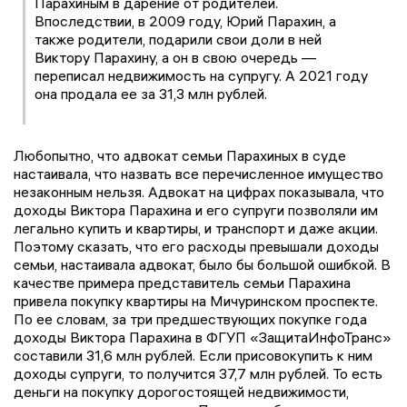
Парахиным в дарение от родителей.
Впоследствии, в 2009 году, Юрий Парахин, а
также родители, подарили свои доли в ней
Виктору Парахину, а он в свою очередь —
переписал недвижимость на супругу. А 2021 году
она продала ее за 31,3 млн рублей.
Любопытно, что адвокат семьи Парахиных в суде
настаивала, что назвать все перечисленное имущество
незаконным нельзя. Адвокат на цифрах показывала, что
доходы Виктора Парахина и его супруги позволяли им
легально купить и квартиры, и транспорт и даже акции.
Поэтому сказать, что его расходы превышали доходы
семьи, настаивала адвокат, было бы большой ошибкой. В
качестве примера представитель семьи Парахина
привела покупку квартиры на Мичуринском проспекте.
По ее словам, за три предшествующих покупке года
доходы Виктора Парахина в ФГУП «ЗащитаИнфоТранс»
составили 31,6 млн рублей. Если присовокупить к ним
доходы супруги, то получится 37,7 млн рублей. То есть
деньги на покупку дорогостоящей недвижимости,