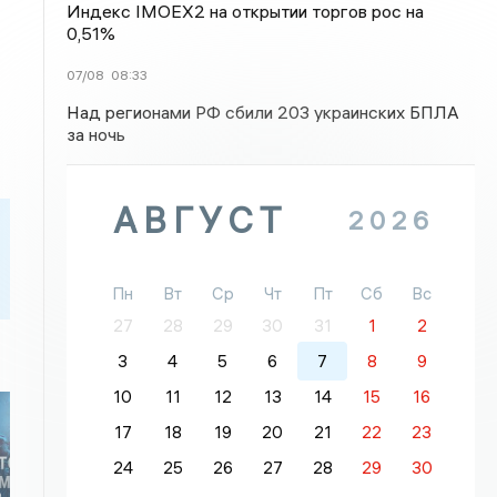
Индекс IMOEX2 на открытии торгов рос на
0,51%
07/08
08:33
Над регионами РФ сбили 203 украинских БПЛА
за ночь
АВГУСТ
2026
Пн
Вт
Ср
Чт
Пт
Сб
Вс
27
28
29
30
31
1
2
3
4
5
6
7
8
9
10
11
12
13
14
15
16
17
18
19
20
21
22
23
24
25
26
27
28
29
30
о