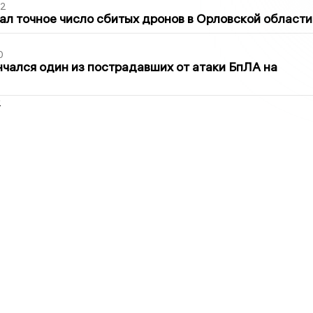
02
ал точное число сбитых дронов в Орловской области
0
нчался один из пострадавших от атаки БпЛА на
2