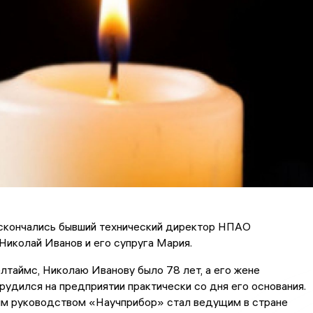
 скончались бывший технический директор НПАО
иколай Иванов и его супруга Мария.
таймс, Николаю Иванову было 78 лет, а его жене
трудился на предприятии практически со дня его основания.
ым руководством «Научприбор» стал ведущим в стране