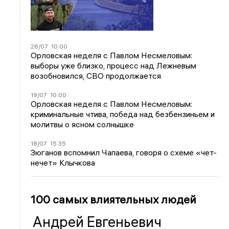
26/07
10:00
Орловская неделя с Павлом Несмеловым:
выборы уже близко, процесс над Лежневым
возобновился, СВО продолжается
19/07
10:00
Орловская неделя с Павлом Несмеловым:
криминальные чтива, победа над безбензиньем и
молитвы о ясном солнышке
18/07
15:35
Зюганов вспомнил Чапаева, говоря о схеме «чет-
нечет» Клычкова
100 самых влиятельных людей
Андрей Евгеньевич