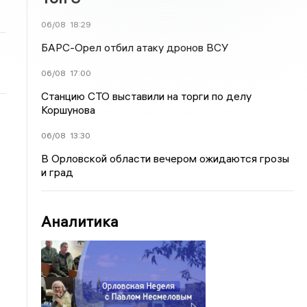
06/08
18:29
БАРС-Орел отбил атаку дронов ВСУ
06/08
17:00
Станцию СТО выставили на торги по делу
Коршунова
06/08
13:30
В Орловской области вечером ожидаются грозы
и град
Аналитика