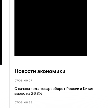
Новости экономики
07/08
09:07
С начала года товарооборот России и Китая
вырос на 26,3%
07/08
08:38