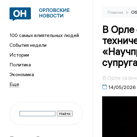
ОРЛОВСКИЕ
>
Главная
Об
НОВОСТИ
В Орле
100 самых влиятельных людей
технич
События недели
«Научп
Истории
супруг
Политика
Экономика
В Орле сконч
14/05/2026