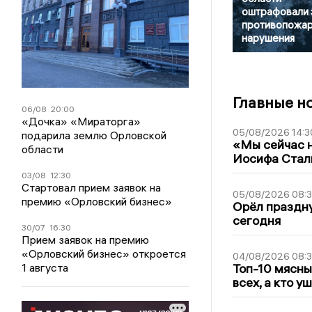
оштрафовали 
противопожа
нарушения
Главные н
06/08
20:00
«Дочка» «Мираторга»
05/08/2026 14:3
подарила землю Орловской
«Мы сейчас н
области
Иосифа Стал
03/08
12:30
Стартовал прием заявок на
05/08/2026 08:
премию «Орловский бизнес»
Орёл праздну
сегодня
30/07
16:30
Прием заявок на премию
«Орловский бизнес» откроется
04/08/2026 08:
1 августа
Топ-10 мясны
всех, а кто у