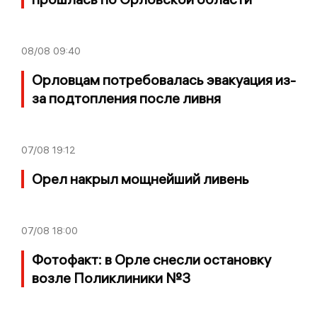
08/08
09:40
Орловцам потребовалась эвакуация из-
за подтопления после ливня
07/08
19:12
Орел накрыл мощнейший ливень
07/08
18:00
Фотофакт: в Орле снесли остановку
возле Поликлиники №3