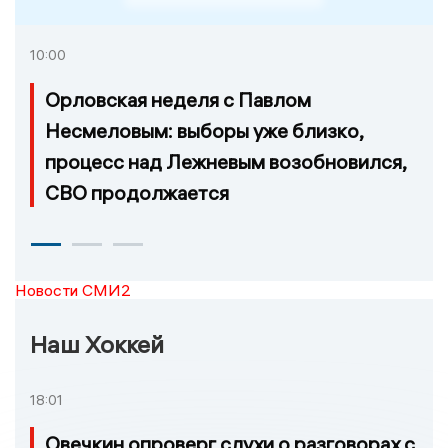
10:00
Орловская неделя с Павлом
Несмеловым: выборы уже близко,
процесс над Лежневым возобновился,
СВО продолжается
Новости СМИ2
Наш Хоккей
18:01
Овечкин опроверг слухи о разговорах с