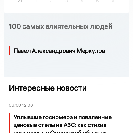
31
1
2
3
4
5
6
100 самых влиятельных людей
Павел Александрович Меркулов
Интересные новости
08/08
12:00
Уплывшие госномера и поваленные
ценовые стелы на АЗС: как стихия
прошлась по Орловской области