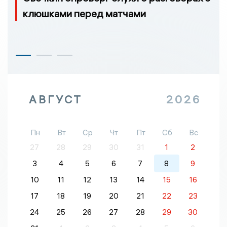
клюшками перед матчами
АВГУСТ
2026
Пн
Вт
Ср
Чт
Пт
Сб
Вс
27
28
29
30
31
1
2
3
4
5
6
7
8
9
10
11
12
13
14
15
16
17
18
19
20
21
22
23
24
25
26
27
28
29
30