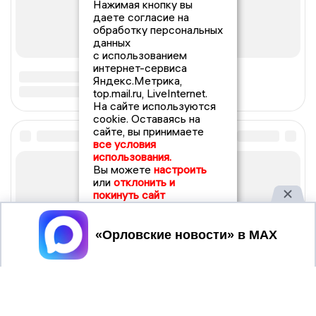
Нажимая кнопку вы
даете согласие на
обработку персональных
данных
с использованием
интернет-сервиса
Яндекс.Метрика,
top.mail.ru, LiveInternet.
На сайте используются
cookie. Оставаясь на
сайте, вы принимаете
все условия
использования.
Вы можете
настроить
или
отклонить и
покинуть сайт
Принять