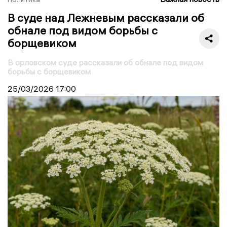
В суде над Лежневым рассказали об
обнале под видом борьбы с
борщевиком
В орловском суде рассказали об обнале под видом
борьбы с борщевиком
25/03/2026
17:00