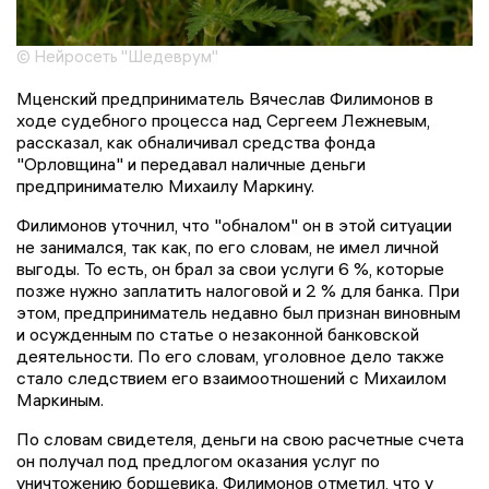
© Нейросеть "Шедеврум"
Мценский предприниматель Вячеслав Филимонов в
ходе судебного процесса над Сергеем Лежневым,
рассказал, как обналичивал средства фонда
"Орловщина" и передавал наличные деньги
предпринимателю Михаилу Маркину.
Филимонов уточнил, что "обналом" он в этой ситуации
не занимался, так как, по его словам, не имел личной
выгоды. То есть, он брал за свои услуги 6 %, которые
позже нужно заплатить налоговой и 2 % для банка. При
этом, предприниматель недавно был признан виновным
и осужденным по статье о незаконной банковской
деятельности. По его словам, уголовное дело также
стало следствием его взаимоотношений с Михаилом
Маркиным.
По словам свидетеля, деньги на свою расчетные счета
он получал под предлогом оказания услуг по
уничтожению борщевика. Филимонов отметил, что у