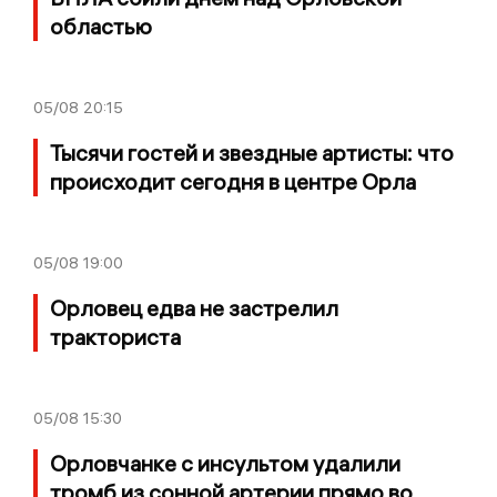
областью
05/08
20:15
Тысячи гостей и звездные артисты: что
происходит сегодня в центре Орла
05/08
19:00
Орловец едва не застрелил
тракториста
05/08
15:30
Орловчанке с инсультом удалили
тромб из сонной артерии прямо во