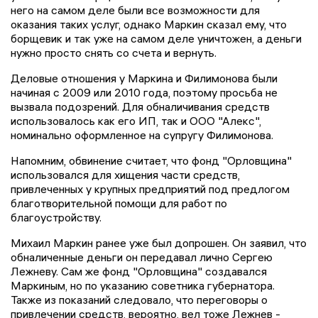
него на самом деле были все возможности для
оказания таких услуг, однако Маркин сказал ему, что
борщевик и так уже на самом деле уничтожен, а деньги
нужно просто снять со счета и вернуть.
Деловые отношения у Маркина и Филимонова были
начиная с 2009 или 2010 года, поэтому просьба не
вызвала подозрений. Для обналичивания средств
использовалось как его ИП, так и ООО "Алекс",
номинально оформленное на супругу Филимонова.
Напомним, обвинение считает, что фонд "Орловщина"
использовался для хищения части средств,
привлеченных у крупных предприятий под предлогом
благотворительной помощи для работ по
благоустройству.
Михаил Маркин ранее уже был допрошен. Он заявил, что
обналиченные деньги он передавал лично Сергею
Лежневу. Сам же фонд "Орловщина" создавался
Маркиным, но по указанию советника губернатора.
Также из показаний следовало, что переговоры о
привлечении средств, вероятно, вел тоже Лежнев -