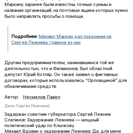
Маркину заранее были известны точные суммы и
названия организаций, на почтовые ящики которых нужно
было направлять просьбы о помощи.
Подробнее:
Михаил Маркин дал показания на
Сергея Лежнева: главное из них
Другим предпринимателем, занимавшимся той же
деятельностью, что и Филимонов, был областной
депутат Юрий Котляр. Он также заявил о фиктивных
договорах, которые использовались "Орловщиной" для
обналичивания средств.
Автор:
Несмелов Павел
:
Дело Сергея Лежнева
Задержан советник губернатора Сергей Лежнев
Слатинов: Задержание Лежнева — мощный
политический удар по Клычкову
Михаил Вдовин о задержании Лежнева: Да, для меня