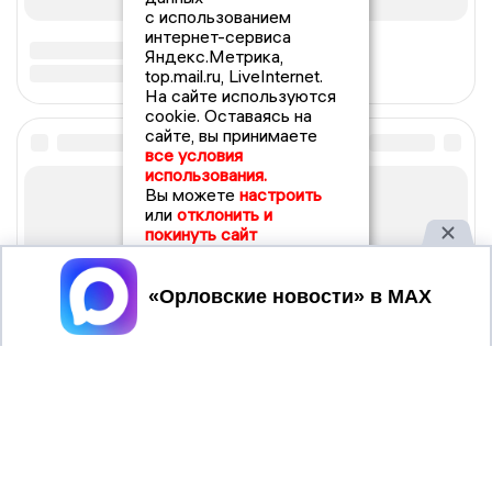
с использованием
интернет-сервиса
Яндекс.Метрика,
top.mail.ru, LiveInternet.
На сайте используются
cookie. Оставаясь на
сайте, вы принимаете
все условия
использования.
Вы можете
настроить
или
отклонить и
покинуть сайт
Принять