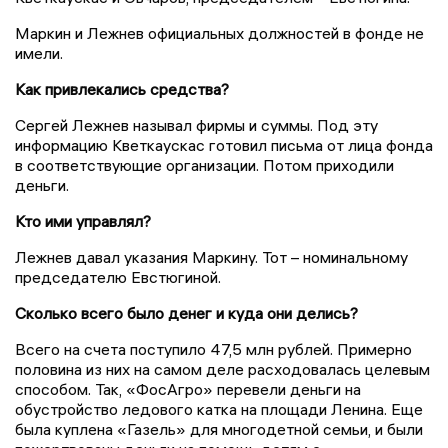
Маркин и Лежнев официальных должностей в фонде не
имели.
Как привлекались средства?
Сергей Лежнев называл фирмы и суммы. Под эту
информацию Кветкаускас готовил письма от лица фонда
в соответствующие организации. Потом приходили
деньги.
Кто ими управлял?
Лежнев давал указания Маркину. Тот – номинальному
председателю Евстюгиной.
Сколько всего было денег и куда они делись?
Всего на счета поступило 47,5 млн рублей. Примерно
половина из них на самом деле расходовалась целевым
способом. Так, «ФосАгро» перевели деньги на
обустройство ледового катка на площади Ленина. Еще
была куплена «Газель» для многодетной семьи, и были