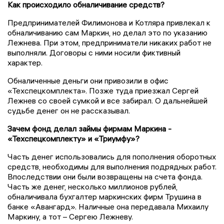
Как происходило обналичивание средств?
Предпринимателей Филимонова и Котляра привлекал к
обналичиванию сам Маркин, но делал это по указанию
Лежнева. При этом, предприниматели никаких работ не
выполняли. Договоры с ними носили фиктивный
характер.
Обналиченные деньги они привозили в офис
«Техспецкомплекта». Позже туда приезжал Сергей
Лежнев со своей сумкой и все забирал. О дальнейшей
судьбе денег он не рассказывал.
Зачем фонд делал займы фирмам Маркина -
«Техспецкомплекту» и «Триумфу»?
Часть денег использовались для пополнения оборотных
средств, необходимы для выполнения подрядных работ.
Впоследствии они были возвращены на счета фонда.
Часть же денег, несколько миллионов рублей,
обналичивала бухгалтер маркинских фирм Трушина в
банке «Авангард». Наличные она передавала Михаилу
Маркину, а тот – Сергею Лежневу.