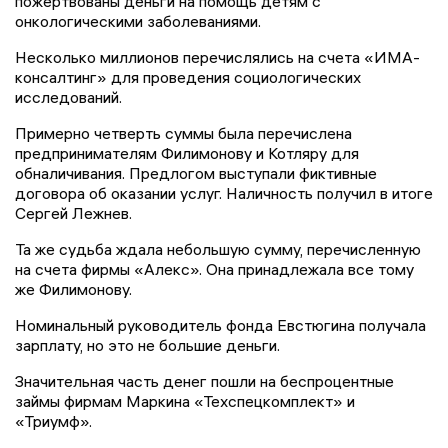
пожертвованы деньги на помощь детям с
онкологическими заболеваниями.
Несколько миллионов перечислялись на счета «ИМА-
консалтинг» для проведения социологических
исследований.
Примерно четверть суммы была перечислена
предпринимателям Филимонову и Котляру для
обналичивания. Предлогом выступали фиктивные
договора об оказании услуг. Наличность получил в итоге
Сергей Лежнев.
Та же судьба ждала небольшую сумму, перечисленную
на счета фирмы «Алекс». Она принадлежала все тому
же Филимонову.
Номинальный руководитель фонда Евстюгина получала
зарплату, но это не большие деньги.
Значительная часть денег пошли на беспроцентные
займы фирмам Маркина «Техспецкомплект» и
«Триумф».