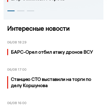
Интересные новости
06/08
18:29
БАРС-Орел отбил атаку дронов ВСУ
06/08
17:00
Станцию СТО выставили на торги по
делу Коршунова
06/08
16:00