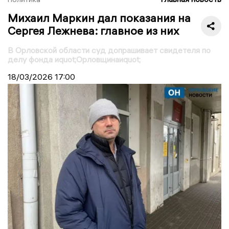
Михаил Маркин дал показания на
Сергея Лежнева: главное из них
В Орловской области суд допрашивает свидетеля по
делу фонда иquot;Орловщинаиquot;
18/03/2026
17:00