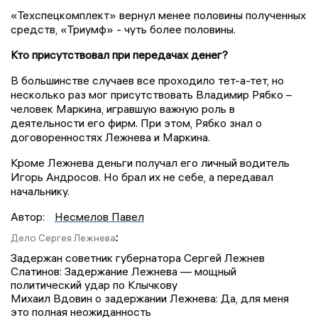
«Техспецкомплект» вернул менее половины полученных
средств, «Триумф» - чуть более половины.
Кто присутствовал при передачах денег?
В большинстве случаев все проходило тет-а-тет, но
несколько раз мог присутствовать Владимир Рябко –
человек Маркина, игравшую важную роль в
деятельности его фирм. При этом, Рябко знал о
договоренностях Лежнева и Маркина.
Кроме Лежнева деньги получал его личный водитель
Игорь Андросов. Но брал их не себе, а передавал
начальнику.
Автор:
Несмелов Павел
:
Дело Сергея Лежнева
Задержан советник губернатора Сергей Лежнев
Слатинов: Задержание Лежнева — мощный
политический удар по Клычкову
Михаил Вдовин о задержании Лежнева: Да, для меня
это полная неожиданность