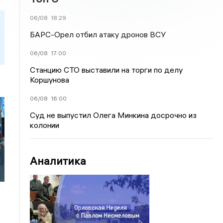
06/08
18:29
БАРС-Орел отбил атаку дронов ВСУ
06/08
17:00
Станцию СТО выставили на торги по делу
Коршунова
06/08
16:00
Суд не выпустил Олега Минкина досрочно из
колонии
Аналитика