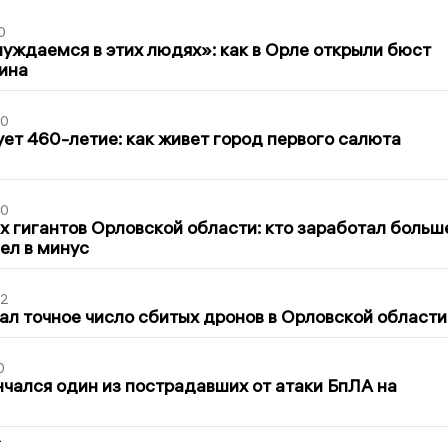
0
уждаемся в этих людях»: как в Орле открыли бюст
ина
30
ет 460-летие: как живет город первого салюта
30
х гигантов Орловской области: кто заработал больш
шел в минус
02
ал точное число сбитых дронов в Орловской области
0
нчался один из пострадавших от атаки БпЛА на
2