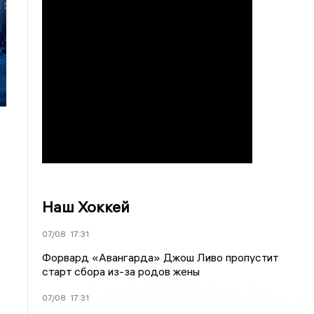
Наш Хоккей
07/08
17:31
Форвард «Авангарда» Джош Ливо пропустит
старт сбора из-за родов жены
07/08
17:31