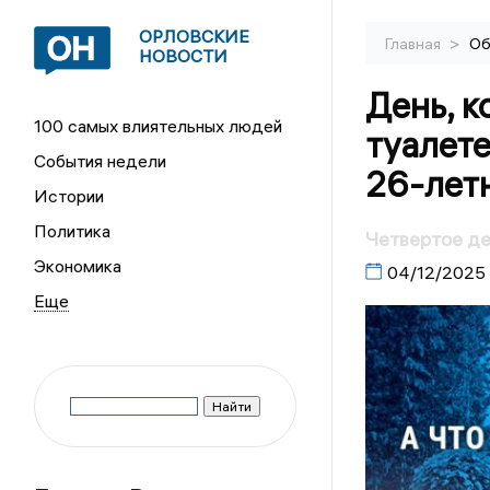
ОРЛОВСКИЕ
>
Главная
Об
НОВОСТИ
День, к
100 самых влиятельных людей
туалет
События недели
26-лет
Истории
Политика
Четвертое де
Экономика
04/12/2025