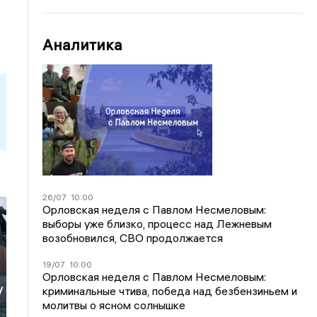
Аналитика
26/07
10:00
Орловская неделя с Павлом Несмеловым:
выборы уже близко, процесс над Лежневым
возобновился, СВО продолжается
19/07
10:00
Орловская неделя с Павлом Несмеловым:
у
криминальные чтива, победа над безбензиньем и
молитвы о ясном солнышке