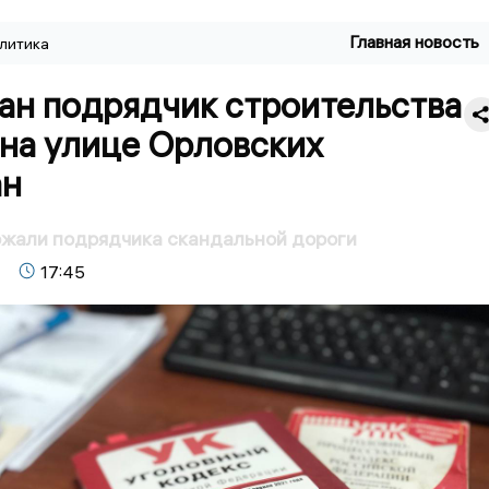
Главная новость
литика
ан подрядчик строительства
 на улице Орловских
ан
ржали подрядчика скандальной дороги
17:45