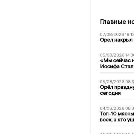
Главные н
07/08/2026 19:1
Орел накрыл
05/08/2026 14:3
«Мы сейчас н
Иосифа Стал
05/08/2026 08:
Орёл праздну
сегодня
04/08/2026 08:
Топ-10 мясны
всех, а кто у