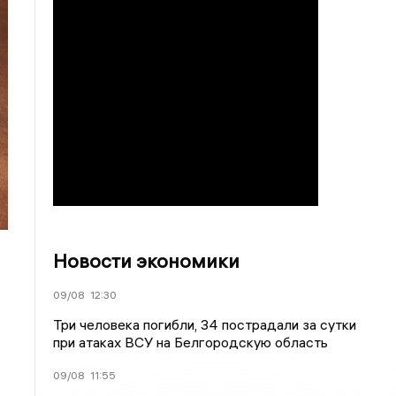
Новости экономики
09/08
12:30
Три человека погибли, 34 пострадали за сутки
при атаках ВСУ на Белгородскую область
09/08
11:55