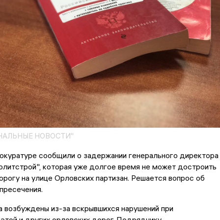
НАЛЬНЫЕ НОВОСТИ"
рокуратуре сообщили о задержании генерального директора
литстрой", которая уже долгое время не может достроить
рогу на улице Орловских партизан. Решается вопрос об
пресечения.
а возбуждены из-за вскрывшихся нарушений при
этой и других орловских дорог. Подрядчику