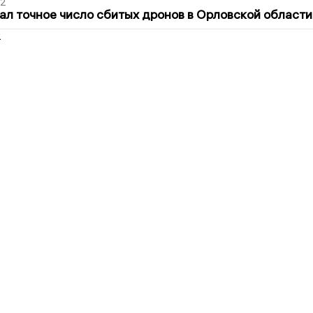
02
ал точное число сбитых дронов в Орловской области
2