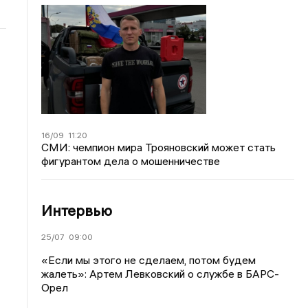
16/09
11:20
СМИ: чемпион мира Трояновский может стать
фигурантом дела о мошенничестве
Интервью
25/07
09:00
«Если мы этого не сделаем, потом будем
жалеть»: Артем Левковский о службе в БАРС-
Орел