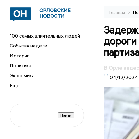
ОРЛОВСКИЕ
>
Главная
По
НОВОСТИ
Задерж
100 самых влиятельных людей
дороги
События недели
партиз
Истории
Политика
В Орле заде
Экономика
04/12/2024