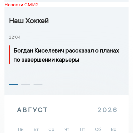
Новости СМИ2
Наш Хоккей
22:04
Богдан Киселевич рассказал о планах
по завершении карьеры
АВГУСТ
2026
Пн
Вт
Ср
Чт
Пт
Сб
Вс