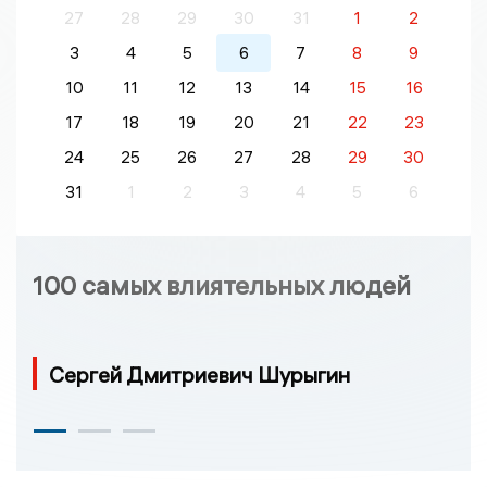
27
28
29
30
31
1
2
3
4
5
6
7
8
9
10
11
12
13
14
15
16
17
18
19
20
21
22
23
24
25
26
27
28
29
30
31
1
2
3
4
5
6
100 самых влиятельных людей
Сергей Дмитриевич Шурыгин