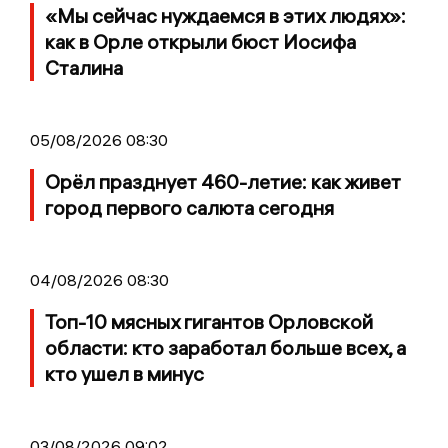
«Мы сейчас нуждаемся в этих людях»:
как в Орле открыли бюст Иосифа
Сталина
05/08/2026 08:30
Орёл празднует 460-летие: как живет
город первого салюта сегодня
04/08/2026 08:30
Топ-10 мясных гигантов Орловской
области: кто заработал больше всех, а
кто ушел в минус
03/08/2026 09:02