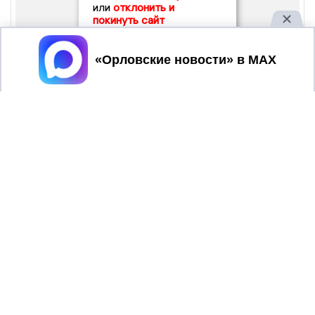
или
отклонить и
покинуть сайт
Принять