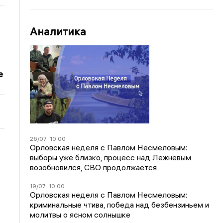
Аналитика
е
26/07
10:00
Орловская неделя с Павлом Несмеловым:
выборы уже близко, процесс над Лежневым
возобновился, СВО продолжается
19/07
10:00
Орловская неделя с Павлом Несмеловым:
криминальные чтива, победа над безбензиньем и
молитвы о ясном солнышке