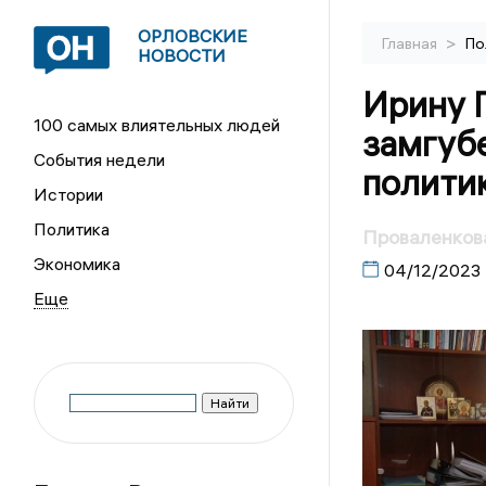
ОРЛОВСКИЕ
>
Главная
По
НОВОСТИ
Ирину 
100 самых влиятельных людей
замгуб
События недели
полити
Истории
Политика
Проваленкова
Экономика
04/12/2023