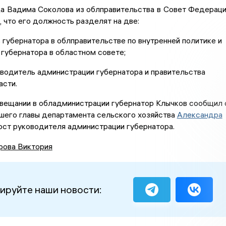
а Вадима Соколова из облправительства в Совет Федерац
, что его должность разделят на две:
губернатора в облправительстве по внутренней политике и
губернатора в областном совете;
водитель администрации губернатора и правительства
асти.
овещании в обладминистрации губернатор Клычков сообщил 
шего главы департамента сельского хозяйства
Александра
ост руководителя администрации губернатора.
рова Виктория
ируйте наши новости: