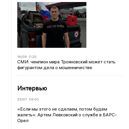
16/09
11:20
СМИ: чемпион мира Трояновский может стать
фигурантом дела о мошенничестве
Интервью
25/07
09:00
«Если мы этого не сделаем, потом будем
жалеть»: Артем Левковский о службе в БАРС-
Орел