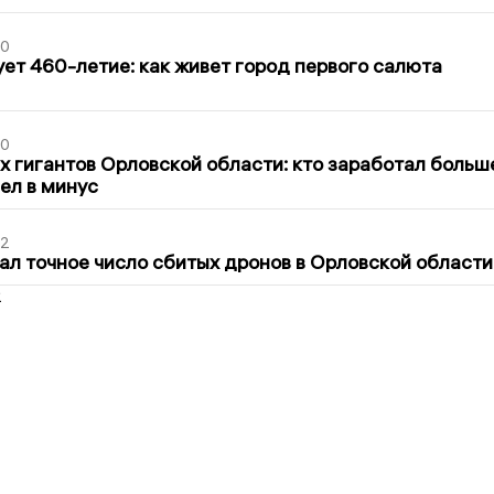
30
ет 460-летие: как живет город первого салюта
30
х гигантов Орловской области: кто заработал больш
шел в минус
02
ал точное число сбитых дронов в Орловской области
2