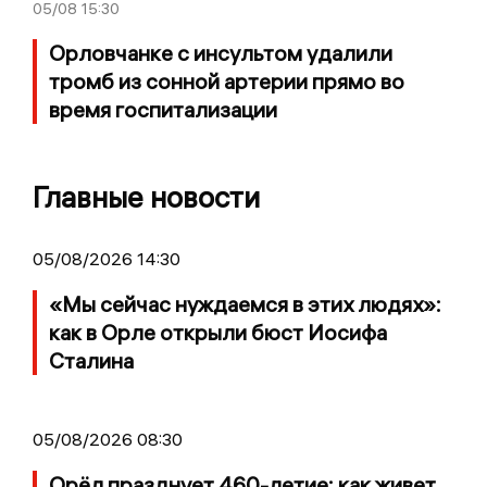
05/08
15:30
Орловчанке с инсультом удалили
тромб из сонной артерии прямо во
время госпитализации
Главные новости
05/08/2026 14:30
«Мы сейчас нуждаемся в этих людях»:
как в Орле открыли бюст Иосифа
Сталина
05/08/2026 08:30
Орёл празднует 460-летие: как живет