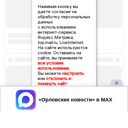
Нажимая кнопку вы
даете согласие на
обработку персональных
данных
с использованием
интернет-сервиса
Яндекс.Метрика,
top.mail.ru, LiveInternet.
На сайте используются
cookie. Оставаясь на
сайте, вы принимаете
все условия
использования.
Вы можете
настроить
или
отклонить и
покинуть сайт
Принять