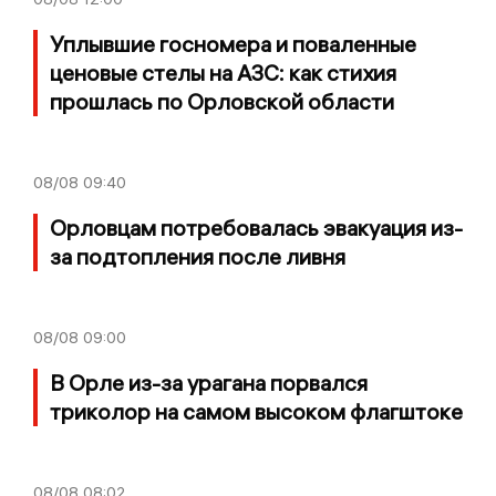
Уплывшие госномера и поваленные
ценовые стелы на АЗС: как стихия
прошлась по Орловской области
08/08
09:40
Орловцам потребовалась эвакуация из-
за подтопления после ливня
08/08
09:00
В Орле из-за урагана порвался
триколор на самом высоком флагштоке
08/08
08:02