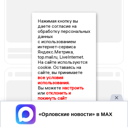
Нажимая кнопку вы
даете согласие на
обработку персональных
данных
с использованием
интернет-сервиса
Яндекс.Метрика,
top.mail.ru, LiveInternet.
На сайте используются
cookie. Оставаясь на
сайте, вы принимаете
все условия
использования.
Вы можете
настроить
или
отклонить и
покинуть сайт
Принять