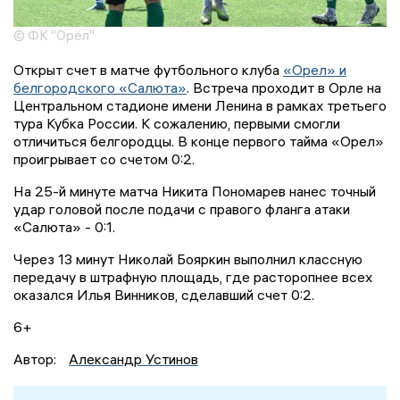
© ФК "Орёл"
Открыт счет в матче футбольного клуба
«Орел» и
белгородского «Салюта»
. Встреча проходит в Орле на
Центральном стадионе имени Ленина в рамках третьего
тура Кубка России. К сожалению, первыми смогли
отличиться белгородцы. В конце первого тайма «Орел»
проигрывает со счетом 0:2.
На 25-й минуте матча Никита Пономарев нанес точный
удар головой после подачи с правого фланга атаки
«Салюта» - 0:1.
Через 13 минут Николай Бояркин выполнил классную
передачу в штрафную площадь, где расторопнее всех
оказался Илья Винников, сделавший счет 0:2.
6+
Автор:
Александр Устинов