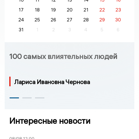
17
18
19
20
21
22
23
24
25
26
27
28
29
30
31
1
2
3
4
5
6
100 самых влиятельных людей
Лариса Ивановна Чернова
Интересные новости
08/08
12:00