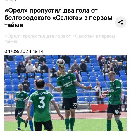
«Орел» пропустил два гола от
белгородского «Салюта» в первом
тайме
«Орел» пропустил два гола от «Салюта» в первом
тайме
04/09/2024
19:14