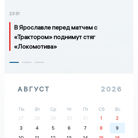
23:31
В Ярославле перед матчем с
«Трактором» поднимут стяг
«Локомотива»
АВГУСТ
2026
Пн
Вт
Ср
Чт
Пт
Сб
Вс
27
28
29
30
31
1
2
3
4
5
6
7
8
9
10
11
12
13
14
15
16