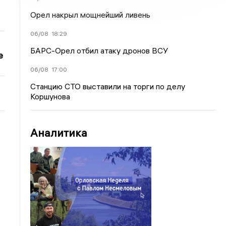
Орел накрыл мощнейший ливень
06/08
18:29
БАРС-Орел отбил атаку дронов ВСУ
е
06/08
17:00
Станцию СТО выставили на торги по делу
Коршунова
Аналитика