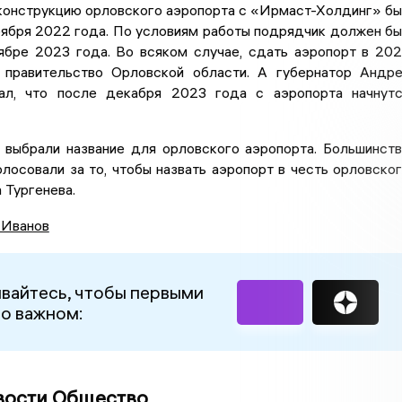
еконструкцию орловского аэропорта с «Ирмаст-Холдинг» б
оября 2022 года. По условиям работы подрядчик должен б
оябре 2023 года. Во всяком случае, сдать аэропорт в 20
правительство Орловской области. А губернатор Андр
ал, что после декабря 2023 года с аэропорта начнут
 выбрали название для орловского аэропорта. Большинст
лосовали за то, чтобы назвать аэропорт в честь орловско
 Тургенева.
 Иванов
вайтесь, чтобы первыми
 о важном:
вости Общество