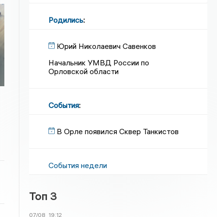
Родились
:
Юрий Николаевич Савенков
Начальник УМВД России по
Орловской области
События
:
В Орле появился Сквер Танкистов
События недели
Топ 3
07/08
19:12