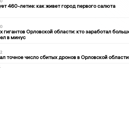
30
ет 460-летие: как живет город первого салюта
30
х гигантов Орловской области: кто заработал больш
шел в минус
02
ал точное число сбитых дронов в Орловской области
2