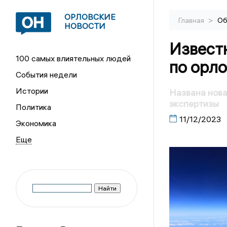
ОРЛОВСКИЕ
>
Главная
Об
НОВОСТИ
Извест
100 самых влиятельных людей
по орл
События недели
Истории
Названа нова
экспертизы
Политика
11/12/2023
Экономика