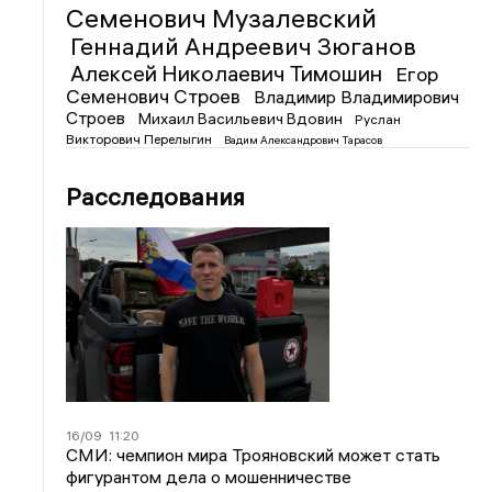
Семенович Музалевский
Геннадий Андреевич Зюганов
Алексей Николаевич Тимошин
Егор
Семенович Строев
Владимир Владимирович
Строев
Михаил Васильевич Вдовин
Руслан
Викторович Перелыгин
Вадим Александрович Тарасов
Расследования
16/09
11:20
СМИ: чемпион мира Трояновский может стать
фигурантом дела о мошенничестве