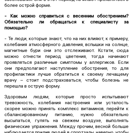
более острой форме.
- Как можно справиться с весенним обострением?
Обязательно ли обращаться к специалисту за
помощью?
- Те люди, которые знают, что на них влияют, к примеру,
колебания атмосферного давления, вспышки на солнце,
магнитные бури они это отслеживают. Кстати, сюда
можно отнести период цветения, тогда начинают
проявляться различные симптомы у аллергиков. Если
они предполагают наступление обострения, то для
профилактики лучше обратиться к своему лечащему
врачу – стоит подстраховаться, чтобы болезнь не
перешла в острую форму.
Здоровым людям, которые просто испытывают
тревожность, колебания настроения или усталость
скорее можно принять комплекс витаминов, перейти к
сбалансированному питанию, нужно обязательно
высыпаться, гулять на свежем воздухе, выполнять
физические упражнения. Между прочим, весной больше
наблюдается прилив людей в спортзалы, наверно, чтобы