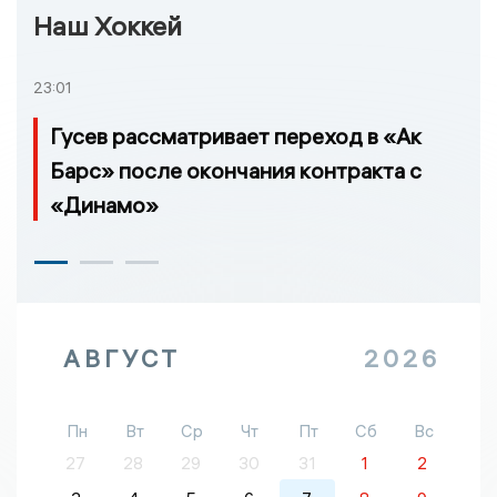
Наш Хоккей
23:01
Гусев рассматривает переход в «Ак
Барс» после окончания контракта с
«Динамо»
АВГУСТ
2026
Пн
Вт
Ср
Чт
Пт
Сб
Вс
27
28
29
30
31
1
2