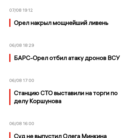
07/08
19:12
Орел накрыл мощнейший ливень
06/08
18:29
БАРС-Орел отбил атаку дронов ВСУ
06/08
17:00
Станцию СТО выставили на торги по
делу Коршунова
06/08
16:00
Суд не выпустил Олега Минкина