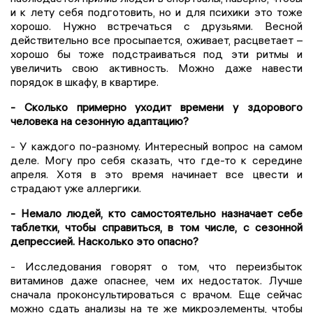
и к лету себя подготовить, но и для психики это тоже
хорошо. Нужно встречаться с друзьями. Весной
действительно все просыпается, оживает, расцветает –
хорошо бы тоже подстраиваться под эти ритмы и
увеличить свою активность. Можно даже навести
порядок в шкафу, в квартире.
- Сколько примерно уходит времени у здорового
человека на сезонную адаптацию?
- У каждого по-разному. Интересный вопрос на самом
деле. Могу про себя сказать, что где-то к середине
апреля. Хотя в это время начинает все цвести и
страдают уже аллергики.
- Немало людей, кто самостоятельно назначает себе
таблетки, чтобы справиться, в том числе, с сезонной
депрессией. Насколько это опасно?
- Исследования говорят о том, что переизбыток
витаминов даже опаснее, чем их недостаток. Лучше
сначала проконсультироваться с врачом. Еще сейчас
можно сдать анализы на те же микроэлементы, чтобы