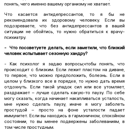
понять, чего именно вашему организму не хватает.
Что касается антидепрессантов, то я бы не
рекомендовала их здоровому человеку. Если вы
подозреваете, что без антидепрессантов в вашей
ситуации не обойтись, то нужно обратиться к врачу-
психиатру.
- Что посоветуете делать, если заметили, что близкий
человек испытывает сезонную хандру?
- Как психолог я задаю вопросы,чтобы понять, что
происходит с близким. Если лежит пластом на диване,
то первое, что можно предположить, болезнь. Если в
целом у близкого все в порядке, то нужно дать время
отдохнуть. Если такой упадок сил или все утомляет,
раздражает – лучше сделать какую-то паузу. По себе
могу сказать, когда начинает накапливаться усталость,
мне нужно сделать паузу, иначе я могу заболеть
простудой – просто на фоне усталости падает
иммунитет. Если вы находись в гармоничном, спокойном
состоянии, то вы менее подвержены заболеваниям, в
том числе простудным.