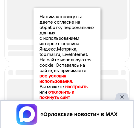
Нажимая кнопку вы
даете согласие на
обработку персональных
данных
с использованием
интернет-сервиса
Яндекс.Метрика,
top.mail.ru, LiveInternet.
На сайте используются
cookie. Оставаясь на
сайте, вы принимаете
все условия
использования.
Вы можете
настроить
или
отклонить и
покинуть сайт
Принять