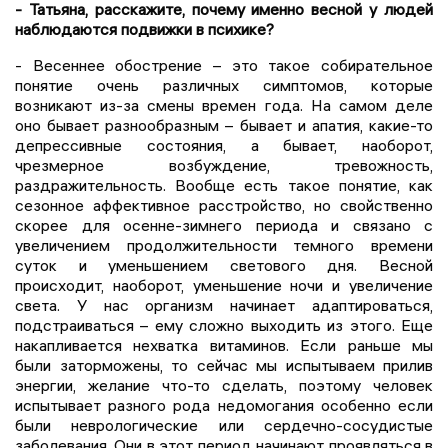
- Татьяна, расскажите, почему именно весной у людей
наблюдаются подвижки в психике?
- Весеннее обострение – это такое собирательное
понятие очень различных симптомов, которые
возникают из-за смены времен года. На самом деле
оно бывает разнообразным – бывает и апатия, какие-то
депрессивные состояния, а бывает, наоборот,
чрезмерное возбуждение, тревожность,
раздражительность. Вообще есть такое понятие, как
сезонное аффективное расстройство, но свойственно
скорее для осенне-зимнего периода и связано с
увеличением продолжительности темного времени
суток и уменьшением светового дня. Весной
происходит, наоборот, уменьшение ночи и увеличение
света. У нас организм начинает адаптироваться,
подстраиваться – ему сложно выходить из этого. Еще
накапливается нехватка витаминов. Если раньше мы
были заторможены, то сейчас мы испытываем прилив
энергии, желание что-то сделать, поэтому человек
испытывает разного рода недомогания особенно если
были неврологические или сердечно-сосудистые
заболевания. Они в этот период начинают проявляться в