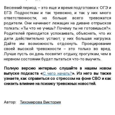
Весенний период – это еще и время подготовки к ОГЭ и
ЕГЭ. Подросткам и так тревожно, и так у них много
ответственности, но больше всего тревожатся
родители. Они начинают лежащих на диване отпрысков
толкать: «Ты что не учишь? Почему ты не готовишься?».
Родителей приходится успокаивать, объяснять, что их
дети действительно устают, у них большая нагрузка.
Дайте им возможность отдохнуть. Проецирование
своей высокой тревожности – это только во вред.
Лучше пусть он день посвятит отдыху, прогулкам, чем в
нервном состоянии будет пытаться что-то выучить.
Полную версию интервью слушайте в нашем новом
выпуске подкаста «
С чего начать?
». Из него вы также
узнаете, как справиться со стрессом на фоне СВО и как
снизить влияние на психику тревожных новостей.
Автор:
Тихомирова Виктория