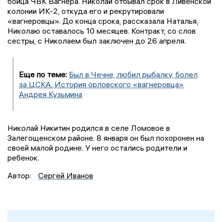
бойца ЧВК Вагнера. Николай отбывал срок в Ливенской
колонии ИК-2, откуда его и рекрутировали
«вагнеровцы». До конца срока, рассказала Наталья,
Николаю оставалось 10 месяцев. Контракт, со слов
сестры, с Николаем был заключен до 26 апреля.
Еще по теме:
Был в Чечне, любил рыбалку, болел
за ЦСКА. История орловского «вагнеровца»
Андрея Кузьмина
Николай Никитин родился в селе Ломовое в
Залегощенском районе. 8 января он был похоронен на
своей малой родине. У него остались родители и
ребенок.
Автор:
Сергей Иванов