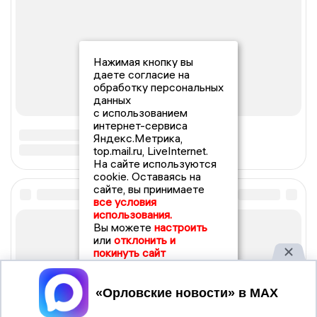
Нажимая кнопку вы
даете согласие на
обработку персональных
данных
с использованием
интернет-сервиса
Яндекс.Метрика,
top.mail.ru, LiveInternet.
На сайте используются
cookie. Оставаясь на
сайте, вы принимаете
все условия
использования.
Вы можете
настроить
или
отклонить и
покинуть сайт
Принять