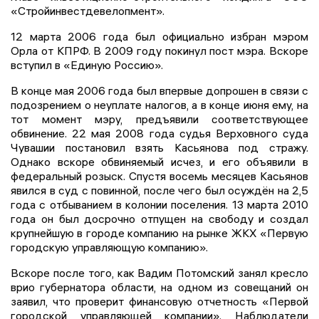
«Стройинвестдевелопмент».
12 марта 2006 года был официально избран мэром
Орла от КПРФ. В 2009 году покинул пост мэра. Вскоре
вступил в «Единую Россию».
В конце мая 2006 года был впервые допрошен в связи с
подозрением о неуплате налогов, а в конце июня ему, на
тот момент мэру, предъявили соответствующее
обвинение. 22 мая 2008 года судья Верховного суда
Чувашии постановил взять Касьянова под стражу.
Однако вскоре обвиняемый исчез, и его объявили в
федеральный розыск. Спустя восемь месяцев Касьянов
явился в суд с повинной, после чего был осуждён на 2,5
года с отбыванием в колонии поселения. 13 марта 2010
года он был досрочно отпущен на свободу и создал
крупнейшую в городе компанию на рынке ЖКХ «Первую
городскую управляющую компанию».
Вскоре после того, как Вадим Потомский занял кресло
врио губернатора области, на одном из совещаний он
заявил, что проверит финансовую отчетность «Первой
городской управляющей компании». Наблюдатели