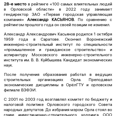
28-е место
в рейтинге «100 самых влиятельных людей
в Орловской области» в 2022 году занимает
гендиректор ЗАО «Первая городская управляющая
компания»
Александр КАСЬЯНОВ
. По сравнению с
рейтингом прошлого года он своей позиции не изменил.
Александр Александрович Касьянов родился 1 октября
1959 года в Саратове. Окончил Воронежский
инженерно-строительный институт по специальности
«промышленное и гражданское строительство» и
аспирантуру Московского инженерно-строительного
института им. В. В. Куйбышева. Кандидат экономических
наук.
После получения образования работал в ведущих
строительных организациях Орла. Преподавал
экономические дисциплины в ОрёлГТУ и орловском
филиале ВЗФЭИ.
С 2001 по 2003 год возглавлял комитет по бюджету и
налоговой политике Орловского городского Совета
народных депутатов. До избрания мэром Орла стоял во
главе инвестиционно-строительного холдинга ООО