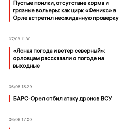
Пустые поилки, отсутствие корма и
грязные вольеры: как цирк «Феникс» в
Орле встретил неожиданную проверку
07/08
11:30
«Ясная погода и ветер северный»:
орловцам рассказали о погоде на
выходные
06/08
18:29
БАРС-Орел отбил атаку дронов ВСУ
06/08
17:00