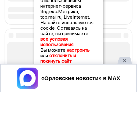
с использованием
интернет-сервиса
Яндекс.Метрика,
top.mail.ru, LiveInternet.
На сайте используются
cookie. Оставаясь на
сайте, вы принимаете
все условия
использования.
Вы можете
настроить
или
отклонить и
покинуть сайт
Принять