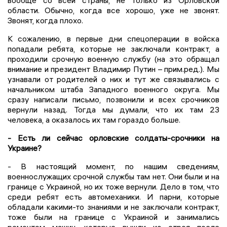
вообще со всей страны, не только из Орловской
области. Обычно, когда все хорошо, уже не звонят.
Звонят, когда плохо.
К сожалению, в первые дни спецоперации в войска
попадали ребята, которые не заключали контракт, а
проходили срочную военную службу (на это обращал
внимание и президент Владимир Путин – прим.ред.). Мы
узнавали от родителей о них и тут же связывались с
начальником штаба Западного военного округа. Мы
сразу написали письмо, позвонили и всех срочников
вернули назад. Тогда мы думали, что их там 23
человека, а оказалось их там гораздо больше.
- Есть ли сейчас орловские солдаты-срочники на
Украине?
- В настоящий момент, по нашим сведениям,
военнослужащих срочной службы там нет. Они были и на
границе с Украиной, но их тоже вернули. Дело в том, что
среди ребят есть автомеханики. И парни, которые
обладали какими-то знаниями и не заключали контракт,
тоже были на границе с Украиной и занимались