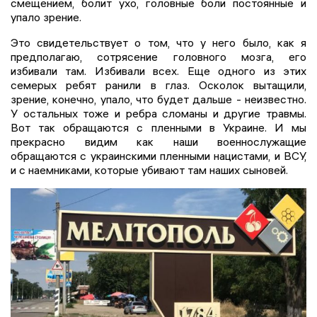
смещением, болит ухо, головные боли постоянные и
упало зрение.
Это свидетельствует о том, что у него было, как я
предполагаю, сотрясение головного мозга, его
избивали там. Избивали всех. Еще одного из этих
семерых ребят ранили в глаз. Осколок вытащили,
зрение, конечно, упало, что будет дальше - неизвестно.
У остальных тоже и ребра сломаны и другие травмы.
Вот так обращаются с пленными в Украине. И мы
прекрасно видим как наши военнослужащие
обращаются с украинскими пленными нацистами, и ВСУ,
и с наемниками, которые убивают там наших сыновей.