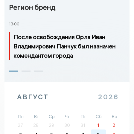
Регион бренд
13:00
После освобождения Орла Иван
Владимирович Панчук был назначен
комендантом города
АВГУСТ
2026
Пн
Вт
Ср
Чт
Пт
Сб
Вс
27
28
29
30
31
1
2