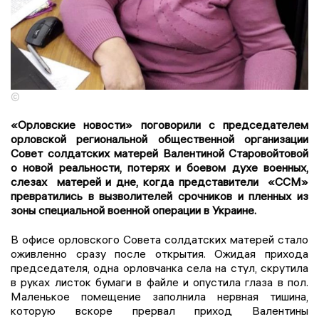
©
«Орловские новости» поговорили с председателем
орловской региональной общественной организации
Совет солдатских матерей Валентиной Старовойтовой
о новой реальности, потерях и боевом духе военных,
слезах матерей и дне, когда представители «ССМ»
превратились в вызволителей срочников и пленных из
зоны специальной военной операции в Украине.
В офисе орловского Совета солдатских матерей стало
оживленно сразу после открытия. Ожидая прихода
председателя, одна орловчанка села на стул, скрутила
в руках листок бумаги в файле и опустила глаза в пол.
Маленькое помещение заполнила нервная тишина,
которую вскоре прервал приход Валентины