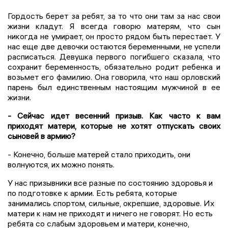
Гордость берет за ребят, за то что они там за нас свои
жизни кладут. Я всегда говорю матерям, что сын
никогда не умирает, он просто рядом быть перестает. У
нас еще две девочки остаются беременными, не успели
расписаться. Девушка первого погибшего сказала, что
сохранит беременность, обязательно родит ребенка и
возьмет его фамилию. Она говорила, что наш орловский
парень был единственным настоящим мужчиной в ее
жизни.
- Сейчас идет весенний призыв. Как часто к вам
приходят матери, которые не хотят отпускать своих
сыновей в армию?
- Конечно, больше матерей стало приходить, они
волнуются, их можно понять.
У нас призывники все разные по состоянию здоровья и
по подготовке к армии. Есть ребята, которые
занимались спортом, сильные, окрепшие, здоровые. Их
матери к нам не приходят и ничего не говорят. Но есть
ребята со слабым здоровьем и матери, конечно,