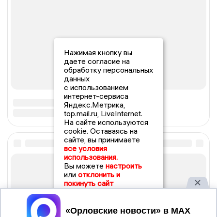
Нажимая кнопку вы
даете согласие на
обработку персональных
данных
с использованием
интернет-сервиса
Яндекс.Метрика,
top.mail.ru, LiveInternet.
На сайте используются
cookie. Оставаясь на
сайте, вы принимаете
все условия
использования.
Вы можете
настроить
или
отклонить и
покинуть сайт
Принять