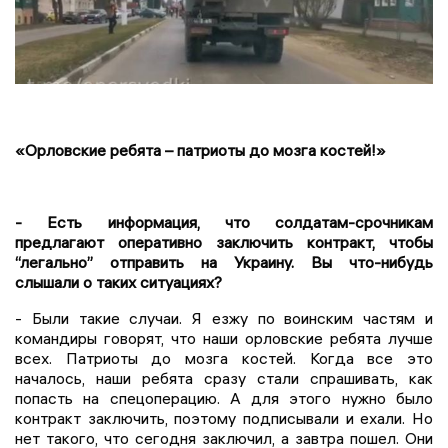
«Орловские ребята – патриоты до мозга костей!»
- Есть информация, что солдатам-срочникам
предлагают оперативно заключить контракт, чтобы
“легально” отправить на Украину. Вы что-нибудь
слышали о таких ситуациях?
- Были такие случаи. Я езжу по воинским частям и
командиры говорят, что наши орловские ребята лучше
всех. Патриоты до мозга костей. Когда все это
началось, наши ребята сразу стали спрашивать, как
попасть на спецоперацию. А для этого нужно было
контракт заключить, поэтому подписывали и ехали. Но
нет такого, что сегодня заключил, а завтра пошел. Они