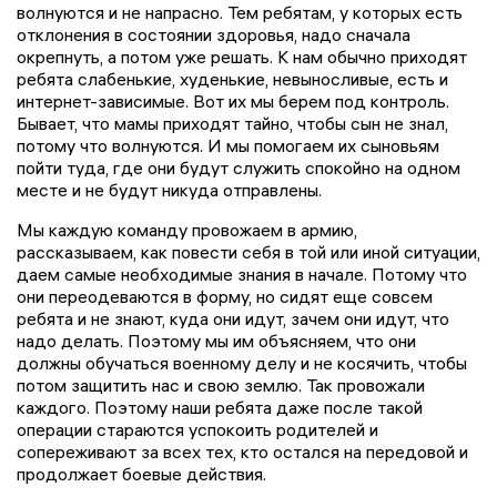
волнуются и не напрасно. Тем ребятам, у которых есть
отклонения в состоянии здоровья, надо сначала
окрепнуть, а потом уже решать. К нам обычно приходят
ребята слабенькие, худенькие, невыносливые, есть и
интернет-зависимые. Вот их мы берем под контроль.
Бывает, что мамы приходят тайно, чтобы сын не знал,
потому что волнуются. И мы помогаем их сыновьям
пойти туда, где они будут служить спокойно на одном
месте и не будут никуда отправлены.
Мы каждую команду провожаем в армию,
рассказываем, как повести себя в той или иной ситуации,
даем самые необходимые знания в начале. Потому что
они переодеваются в форму, но сидят еще совсем
ребята и не знают, куда они идут, зачем они идут, что
надо делать. Поэтому мы им объясняем, что они
должны обучаться военному делу и не косячить, чтобы
потом защитить нас и свою землю. Так провожали
каждого. Поэтому наши ребята даже после такой
операции стараются успокоить родителей и
сопереживают за всех тех, кто остался на передовой и
продолжает боевые действия.