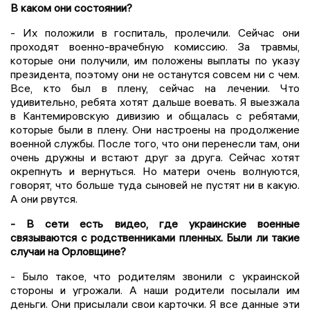
В каком они состоянии?
- Их положили в госпиталь, пролечили. Сейчас они
проходят военно-врачебную комиссию. За травмы,
которые они получили, им положены выплаты по указу
президента, поэтому они не останутся совсем ни с чем.
Все, кто был в плену, сейчас на лечении. Что
удивительно, ребята хотят дальше воевать. Я выезжала
в Кантемировскую дивизию и общалась с ребятами,
которые были в плену. Они настроены на продолжение
военной службы. После того, что они перенесли там, они
очень дружны и встают друг за друга. Сейчас хотят
окрепнуть и вернуться. Но матери очень волнуются,
говорят, что больше туда сыновей не пустят ни в какую.
А они рвутся.
- В сети есть видео, где украинские военные
связываются с родственниками пленных. Были ли такие
случаи на Орловщине?
- Было такое, что родителям звонили с украинской
стороны и угрожали. А наши родители посылали им
деньги. Они присылали свои карточки. Я все данные эти