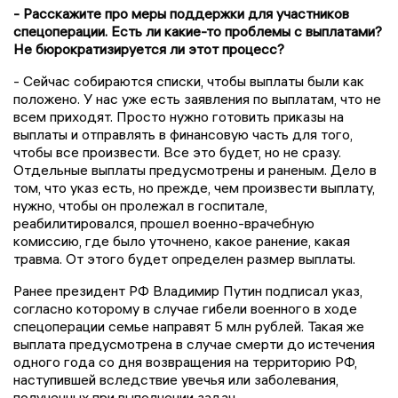
- Расскажите про меры поддержки для участников
спецоперации. Есть ли какие-то проблемы с выплатами?
Не бюрократизируется ли этот процесс?
- Сейчас собираются списки, чтобы выплаты были как
положено. У нас уже есть заявления по выплатам, что не
всем приходят. Просто нужно готовить приказы на
выплаты и отправлять в финансовую часть для того,
чтобы все произвести. Все это будет, но не сразу.
Отдельные выплаты предусмотрены и раненым. Дело в
том, что указ есть, но прежде, чем произвести выплату,
нужно, чтобы он пролежал в госпитале,
реабилитировался, прошел военно-врачебную
комиссию, где было уточнено, какое ранение, какая
травма. От этого будет определен размер выплаты.
Ранее президент РФ Владимир Путин подписал указ,
согласно которому в случае гибели военного в ходе
спецоперации семье направят 5 млн рублей. Такая же
выплата предусмотрена в случае смерти до истечения
одного года со дня возвращения на территорию РФ,
наступившей вследствие увечья или заболевания,
полученных при выполнении задач.