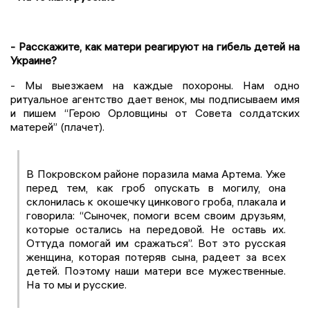
- Расскажите, как матери реагируют на гибель детей на
Украине?
- Мы выезжаем на каждые похороны. Нам одно
ритуальное агентство дает венок, мы подписываем имя
и пишем “Герою Орловщины от Совета солдатских
матерей” (плачет).
В Покровском районе поразила мама Артема. Уже
перед тем, как гроб опускать в могилу, она
склонилась к окошечку цинкового гроба, плакала и
говорила: “Сыночек, помоги всем своим друзьям,
которые остались на передовой. Не оставь их.
Оттуда помогай им сражаться”. Вот это русская
женщина, которая потеряв сына, радеет за всех
детей. Поэтому наши матери все мужественные.
На то мы и русские.