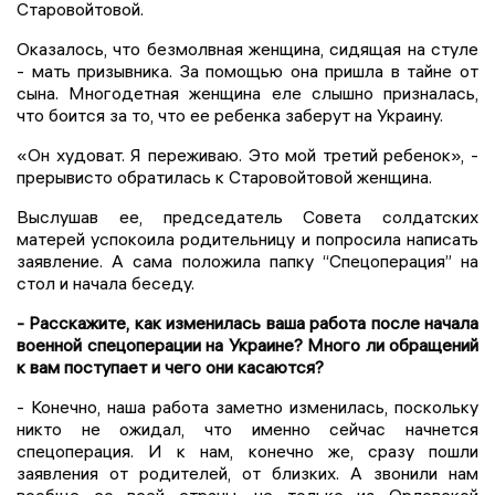
Старовойтовой.
Оказалось, что безмолвная женщина, сидящая на стуле
- мать призывника. За помощью она пришла в тайне от
сына. Многодетная женщина еле слышно призналась,
что боится за то, что ее ребенка заберут на Украину.
«Он худоват. Я переживаю. Это мой третий ребенок», -
прерывисто обратилась к Старовойтовой женщина.
Выслушав ее, председатель Совета солдатских
матерей успокоила родительницу и попросила написать
заявление. А сама положила папку “Спецоперация” на
стол и начала беседу.
- Расскажите, как изменилась ваша работа после начала
военной спецоперации на Украине? Много ли обращений
к вам поступает и чего они касаются?
- Конечно, наша работа заметно изменилась, поскольку
никто не ожидал, что именно сейчас начнется
спецоперация. И к нам, конечно же, сразу пошли
заявления от родителей, от близких. А звонили нам