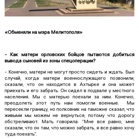
«Обменяли на мэра Мелитополя»
- Как матери орловских бойцов пытаются добиться
вывода сыновей из зоны спецоперации?
- Конечно, матери не могут просто сидеть и ждать. Был
случай, когда матери военнослужащего позвонили,
сказали, что он находится в Ахтырке и она может
приехать и его забрать. Он сидел в подвале у местного
населения. Мы с матерью поехали за ним. Конечно,
преодолеть этот путь нам помогли военные. Мы
пересекли границу, но полковник на таможне сказал, что
живыми мы можем не вернуться, потому что дорогу
обстреливают. Мать говорила: “Мне все равно, мне
сказали, что он там, что можно забрать, я все равно хочу
туда поехать”.