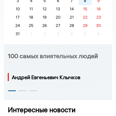
3
4
5
6
7
8
9
10
11
12
13
14
15
16
17
18
19
20
21
22
23
24
25
26
27
28
29
30
31
1
2
3
4
5
6
100 самых влиятельных людей
Андрей Евгеньевич Клычков
Интересные новости