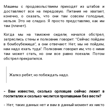
Машины с продовольствием приходят из штабов и
доставляют все на передовую. Питания не хватает,
конечно, о сказать, что они там совсем голодные,
нельзя. Это не сладко. Я просто представляю, как им
там (плачет).
Когда мы на таможне сидели, начался обстрел,
затряслись стены и полковник говорит: “Сейчас пойдем
в бомбоубежище”, а они отвечают: Нет, мы не пойдем,
нам надо ехать туда”. Полковник говорил им, что с ними
там может стать, но они все равно поехали. Потом
обстрел прекратился.
Жалко ребят, но побеждать надо.
- Вам известно, сколько орловцев сейчас лежит в
госпиталях и сколько числится пропавшими без вести?
- Нет, таких данных нет и вам в данный момент их никто