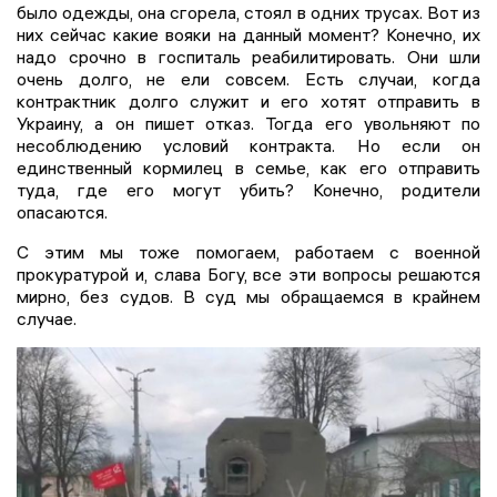
было одежды, она сгорела, стоял в одних трусах. Вот из
них сейчас какие вояки на данный момент? Конечно, их
надо срочно в госпиталь реабилитировать. Они шли
очень долго, не ели совсем. Есть случаи, когда
контрактник долго служит и его хотят отправить в
Украину, а он пишет отказ. Тогда его увольняют по
несоблюдению условий контракта. Но если он
единственный кормилец в семье, как его отправить
туда, где его могут убить? Конечно, родители
опасаются.
С этим мы тоже помогаем, работаем с военной
прокуратурой и, слава Богу, все эти вопросы решаются
мирно, без судов. В суд мы обращаемся в крайнем
случае.