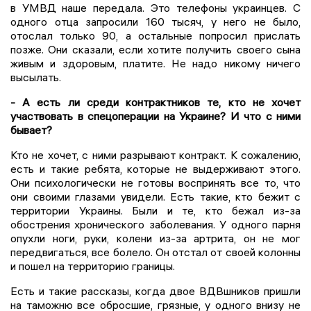
в УМВД наше передала. Это телефоны украинцев. С
одного отца запросили 160 тысяч, у него не было,
отослал только 90, а остальные попросил прислать
позже. Они сказали, если хотите получить своего сына
живым и здоровым, платите. Не надо никому ничего
высылать.
- А есть ли среди контрактников те, кто не хочет
участвовать в спецоперации на Украине? И что с ними
бывает?
Кто не хочет, с ними разрывают контракт. К сожалению,
есть и такие ребята, которые не выдерживают этого.
Они психологически не готовы воспринять все то, что
они своими глазами увидели. Есть такие, кто бежит с
территории Украины. Были и те, кто бежал из-за
обострения хронического заболевания. У одного парня
опухли ноги, руки, колени из-за артрита, он не мог
передвигаться, все болело. Он отстал от своей колонны
и пошел на территорию границы.
Есть и такие рассказы, когда двое ВДВшников пришли
на таможню все обросшие, грязные, у одного внизу не