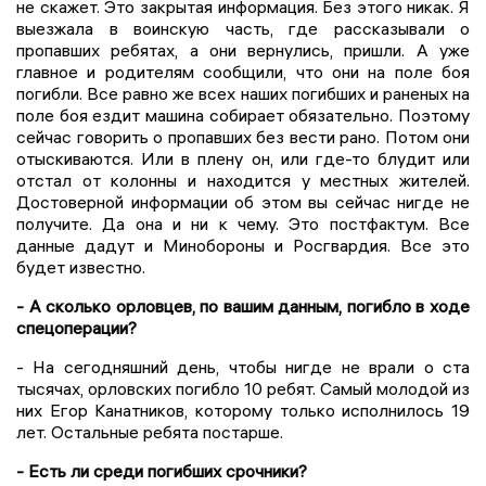
не скажет. Это закрытая информация. Без этого никак. Я
выезжала в воинскую часть, где рассказывали о
пропавших ребятах, а они вернулись, пришли. А уже
главное и родителям сообщили, что они на поле боя
погибли. Все равно же всех наших погибших и раненых на
поле боя ездит машина собирает обязательно. Поэтому
сейчас говорить о пропавших без вести рано. Потом они
отыскиваются. Или в плену он, или где-то блудит или
отстал от колонны и находится у местных жителей.
Достоверной информации об этом вы сейчас нигде не
получите. Да она и ни к чему. Это постфактум. Все
данные дадут и Минобороны и Росгвардия. Все это
будет известно.
- А сколько орловцев, по вашим данным, погибло в ходе
спецоперации?
- На сегодняшний день, чтобы нигде не врали о ста
тысячах, орловских погибло 10 ребят. Самый молодой из
них Егор Канатников, которому только исполнилось 19
лет. Остальные ребята постарше.
- Есть ли среди погибших срочники?