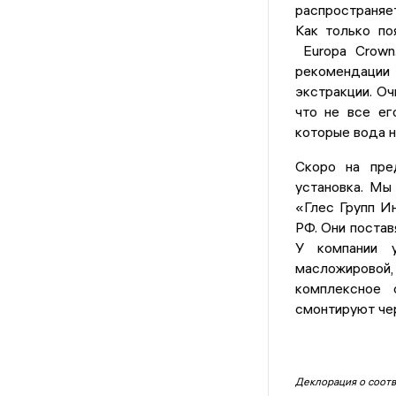
распространяет
Как только по
Europa Crown.
рекомендации
экстракции. Оч
что не все ег
которые вода 
Скоро на пре
установка. Мы
«Глес Групп И
РФ. Они постав
У компании 
масложировой
комплексное 
смонтируют че
Деклорация о соотв