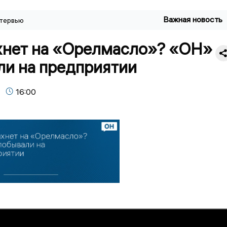
Важная новость
тервью
хнет на «Орелмасло»? «ОН»
ли на предприятии
16:00