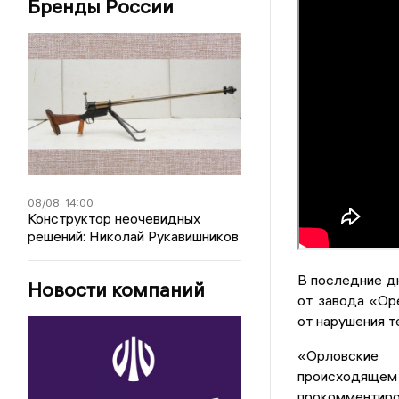
Бренды России
08/08
14:00
Конструктор неочевидных
решений: Николай Рукавишников
В последние д
Новости компаний
от завода «Ор
от нарушения т
«Орловские 
происходяще
прокомментиро