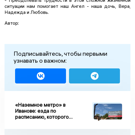
ситуации нам помогает наш Ангел - наша дочь, Вера,
Надежда и Любовь.
Автор:
Подписывайтесь, чтобы первыми
узнавать о важном:
«Наземное метро» в
Иванове: езда по
расписанию, которого
нет, и станции, до
которых нельзя доехать