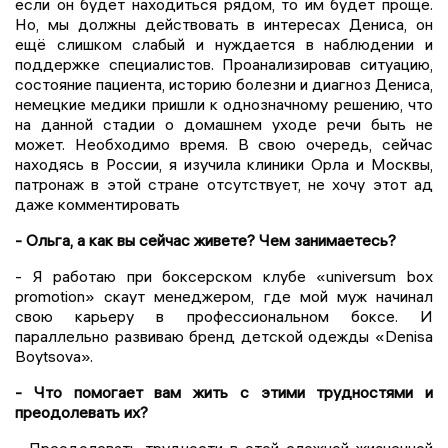
если он будет находиться рядом, то им будет проще.
Но, мы должны действовать в интересах Дениса, он
ещё слишком слабый и нуждается в наблюдении и
поддержке специалистов. Проанализировав ситуацию,
состояние пациента, историю болезни и диагноз Дениса,
немецкие медики пришли к однозначному решению, что
на данной стадии о домашнем уходе речи быть не
может. Необходимо время. В свою очередь, сейчас
находясь в России, я изучила клиники Орла и Москвы,
патронаж в этой стране отсутствует, не хочу этот ад
даже комментировать
- Ольга, а как вы сейчас живете? Чем занимаетесь?
- Я работаю при боксерском клубе «universum box
promotion» скаут менеджером, где мой муж начинал
свою карьеру в профессиональном боксе. И
параллельно развиваю бренд детской одежды «Denisa
Boytsova».
- Что помогает вам жить с этими трудностями и
преодолевать их?
- Преодолевать трудности в этой сложной жизненной