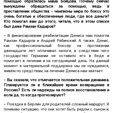
помощью обратилась мама Бойцова. Почему сеи
̆час
вынуждены обращаться за помощью, ведь в
преставлении общества - чемпионы мира по боксу это
очень богатые и обеспеченные люди, где все деньги?
Кто помогал вам до этого, читала, что в этом списке
был даже Рамзан Кадыров?
-
В финансировании реабилитации Дениса нам помогли
Рамзан Кадыров и Андрей Рябинский. А также, Денис,
как профессиональный боксёр на протяжении
двенадцати лет оплачивал налоги, в следствии чего
государство Германии не оставило его в беде и
помогает в лечении и на сегодняшний день. На данный
момент в материальной поддержке мы не нуждаемся,
живём по средствам, на лечение Дениса нам хватает.
- Вы сказали, что отмечается положительная динамика.
Планируется ли в ближайшее время возвращение в
Россию? Есть ли надежды на полное восстановление и
если да, то когда прогнозируют?
-
Поездки в Берлин для родителей сложный маршрут. Я
понимаю ситуацию, что они хотят быть рядом с сыном и,