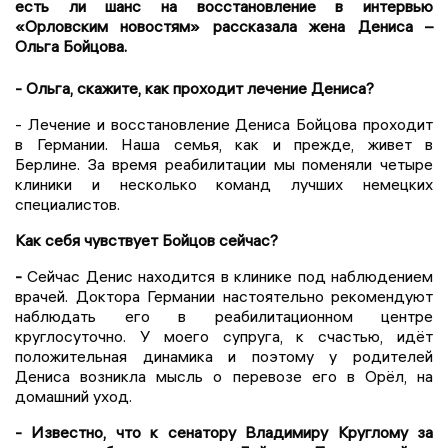
есть ли шанс на восстановление в интервью
«Орловским новостям» рассказала жена Дениса –
Ольга Бойцова.
- Ольга, скажите, как проходит лечение Дениса?
- Лечение и восстановление Дениса Бойцова проходит
в Германии. Наша семья, как и прежде, живет в
Берлине. За время реабилитации мы поменяли четыре
клиники и несколько команд лучших немецких
специалистов.
Как себя чувствует Бои
̆цов сейчас?
-
Сейчас Денис находится в клинике под наблюдением
врачей. Доктора Германии настоятельно рекомендуют
наблюдать его в реабилитационном центре
круглосуточно. У моего супруга, к счастью, идёт
положительная динамика и поэтому у родителей
Дениса возникла мысль о перевозе его в Орёл, на
домашний уход.
- Известно, что к сенатору Владимиру Круглому за