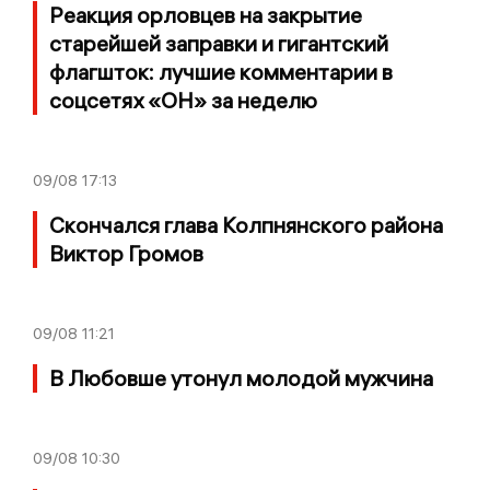
Реакция орловцев на закрытие
старейшей заправки и гигантский
флагшток: лучшие комментарии в
соцсетях «ОН» за неделю
09/08
17:13
Скончался глава Колпнянского района
Виктор Громов
09/08
11:21
В Любовше утонул молодой мужчина
09/08
10:30