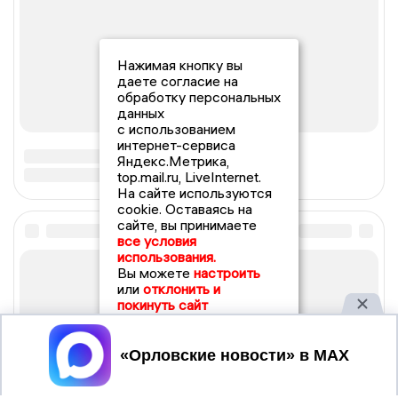
Нажимая кнопку вы
даете согласие на
обработку персональных
данных
с использованием
интернет-сервиса
Яндекс.Метрика,
top.mail.ru, LiveInternet.
На сайте используются
cookie. Оставаясь на
сайте, вы принимаете
все условия
использования.
Вы можете
настроить
или
отклонить и
покинуть сайт
Принять