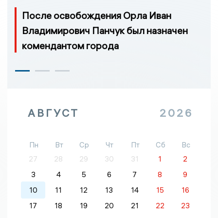
После освобождения Орла Иван
Владимирович Панчук был назначен
комендантом города
АВГУСТ
2026
Пн
Вт
Ср
Чт
Пт
Сб
Вс
27
28
29
30
31
1
2
3
4
5
6
7
8
9
10
11
12
13
14
15
16
17
18
19
20
21
22
23