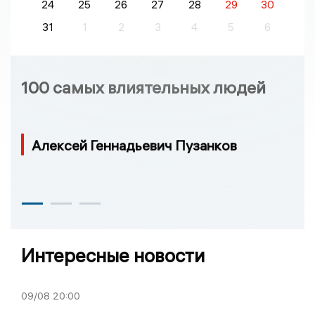
24
25
26
27
28
29
30
31
1
2
3
4
5
6
100 самых влиятельных людей
Алексей Геннадьевич Пузанков
Интересные новости
09/08
20:00