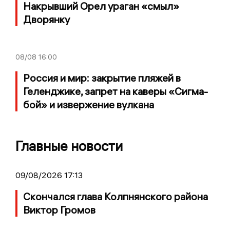
Накрывший Орел ураган «смыл»
Дворянку
08/08
16:00
Россия и мир: закрытие пляжей в
Геленджике, запрет на каверы «Сигма-
бой» и извержение вулкана
Главные новости
09/08/2026 17:13
Скончался глава Колпнянского района
Виктор Громов