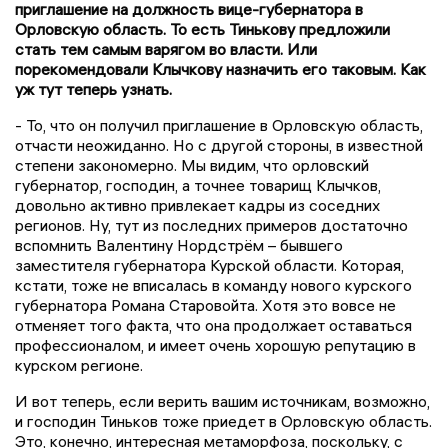
приглашение на должность вице-губернатора в
Орловскую область. То есть Тинькову предложили
стать тем самым варягом во власти. Или
порекомендовали Клычкову назначить его таковым. Как
уж тут теперь узнать.
- То, что он получил приглашение в Орловскую область,
отчасти неожиданно. Но с другой стороны, в известной
степени закономерно. Мы видим, что орловский
губернатор, господин, а точнее товарищ Клычков,
довольно активно привлекает кадры из соседних
регионов. Ну, тут из последних примеров достаточно
вспомнить Валентину Нордстрём – бывшего
заместителя губернатора Курской области. Которая,
кстати, тоже не вписалась в команду нового курского
губернатора Романа Старовойта. Хотя это вовсе не
отменяет того факта, что она продолжает оставаться
профессионалом, и имеет очень хорошую репутацию в
курском регионе.
И вот теперь, если верить вашим источникам, возможно,
и господин Тиньков тоже приедет в Орловскую область.
Это, конечно, интересная метаморфоза, поскольку, с