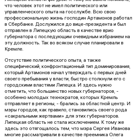
что человек этот не имел политического или
управленческого опыта на госслужбе. Всю свою
профессиональную жизнь господин Артамонов работал
в Сбербанке. Дослужился до вице-президента и был
отправлен в Липецкую область в качестве врио
губернатора с последующим очевидным избранием на
эту должность. Так во всяком случае планировали в
Кремле.
Отсутствие политического опыта, а также
специфический, конфронтационный тип доминирования,
который Артамонов начал утверждать с первых дней
своего пребывания у власти, быстро столкнули его с
городскими властями Липецка. И здесь нужно
отметить, что большинство новых губернаторов, -
особенно молодых технократов, которых Кремль
отправляет в регионы, - брались за областной центр. И
мэры городов, как правило, становились своего рода
«сакральными жертвами» для этих губернаторов.
Липецкая область не стала исключением. К тому же
здесь это отягощалось тем, что мэра Сергея Иванова
многие рассматривали в качестве преемника Олега