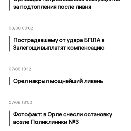
за подтопления после ливня
08/08
08:02
Пострадавшему от удара БПЛА в
Залегощи выплатят компенсацию
07/08
19:12
Орел накрыл мощнейший ливень
07/08
18:00
Фотофакт: в Орле снесли остановку
возле Поликлиники №3