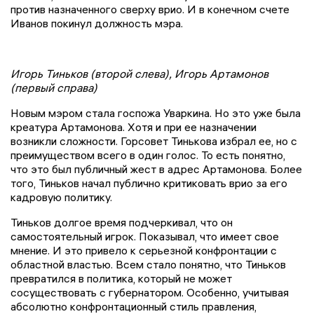
против назначенного сверху врио. И в конечном счете
Иванов покинул должность мэра.
Игорь Тиньков (второй слева), Игорь Артамонов
(первый справа)
Новым мэром стала госпожа Уваркина. Но это уже была
креатура Артамонова. Хотя и при ее назначении
возникли сложности. Горсовет Тинькова избрал ее, но с
преимуществом всего в один голос. То есть понятно,
что это был публичный жест в адрес Артамонова. Более
того, Тиньков начал публично критиковать врио за его
кадровую политику.
Тиньков долгое время подчеркивал, что он
самостоятельный игрок. Показывал, что имеет свое
мнение. И это привело к серьезной конфронтации с
областной властью. Всем стало понятно, что Тиньков
превратился в политика, который не может
сосуществовать с губернатором. Особенно, учитывая
абсолютно конфронтационный стиль правления,