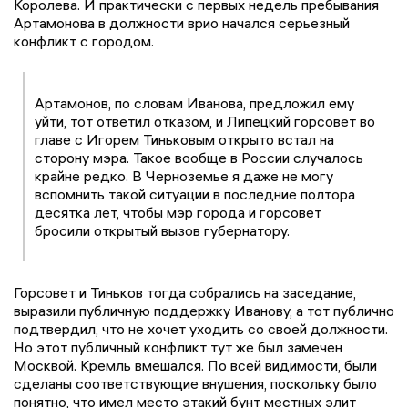
Королева. И практически с первых недель пребывания
Артамонова в должности врио начался серьезный
конфликт с городом.
Артамонов, по словам Иванова, предложил ему
уйти, тот ответил отказом, и Липецкий горсовет во
главе с Игорем Тиньковым открыто встал на
сторону мэра. Такое вообще в России случалось
крайне редко. В Черноземье я даже не могу
вспомнить такой ситуации в последние полтора
десятка лет, чтобы мэр города и горсовет
бросили открытый вызов губернатору.
Горсовет и Тиньков тогда собрались на заседание,
выразили публичную поддержку Иванову, а тот публично
подтвердил, что не хочет уходить со своей должности.
Но этот публичный конфликт тут же был замечен
Москвой. Кремль вмешался. По всей видимости, были
сделаны соответствующие внушения, поскольку было
понятно, что имел место этакий бунт местных элит