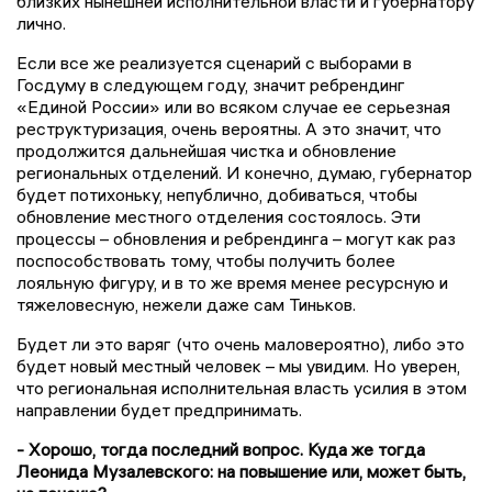
близких нынешней исполнительной власти и губернатору
лично.
Если все же реализуется сценарий с выборами в
Госдуму в следующем году, значит ребрендинг
«Единой России» или во всяком случае ее серьезная
реструктуризация, очень вероятны. А это значит, что
продолжится дальнейшая чистка и обновление
региональных отделений. И конечно, думаю, губернатор
будет потихоньку, непублично, добиваться, чтобы
обновление местного отделения состоялось. Эти
процессы – обновления и ребрендинга – могут как раз
поспособствовать тому, чтобы получить более
лояльную фигуру, и в то же время менее ресурсную и
тяжеловесную, нежели даже сам Тиньков.
Будет ли это варяг (что очень маловероятно), либо это
будет новый местный человек – мы увидим. Но уверен,
что региональная исполнительная власть усилия в этом
направлении будет предпринимать.
- Хорошо, тогда последний вопрос. Куда же тогда
Леонида Музалевского: на повышение или, может быть,