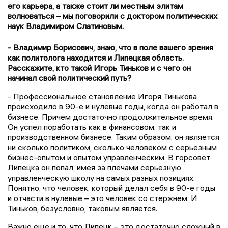
его карьера, а также стоит ли местным элитам
волноваться – мы поговорили с доктором политических
наук Владимиром Слатиновым.
- Владимир Борисович, знаю, что в поле вашего зрения
как политолога находится и Липецкая область.
Расскажите, кто такой Игорь Тиньков и с чего он
начинал свой политический путь?
- Профессиональное становление Игоря Тинькова
происходило в 90-е и нулевые годы, когда он работал в
бизнесе. Причем достаточно продолжительное время.
Он успел поработать как в финансовом, так и
производственном бизнесе. Таким образом, он является
ни сколько политиком, сколько человеком с серьезным
бизнес-опытом и опытом управленческим. В горсовет
Липецка он попал, имея за плечами серьезную
управленческую школу на самых разных позициях.
Понятно, что человек, который делал себя в 90-е годы
и отчасти в нулевые – это человек со стержнем. И
Тиньков, безусловно, таковым является.
Важно еще и то, что Липецк – это достаточно сложный в