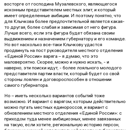
восторге от господина Музалевского, являющегося
исконным представителем местных элит, и который
имеет определенные амбиции. И поэтому понятно, что
для Клычкова более предпочтительной является какая-
то другая, более слабая и зависимая от него фигура.
Лучше всего, если эта фигура будет обязана своим
выдвижением и назначением губернатору и его команде.
Но вот насколько все-таки Клычкову удастся
продвинуть на пост руководителя местного отделения
«Единой России» варяга – я думаю, что это
маловероятно. Скорее, можно и нужно искать, - и
наверно, эти поиски идут, - более лояльного молодого
представителя партии власти, который будет со свой
стороны лоялен и договороспособен в отношении
самого губернатора.
Но – иметь несколько вариантов событий тоже
возможно. И вариант с варягом, которым действительно
можно пугать местных единороссов, и вариант с
обновлением местного отделения «Единой России»: с
приходом туда менее амбициозных, менее завязанных
на такую, если хотите, региональную историю персон,