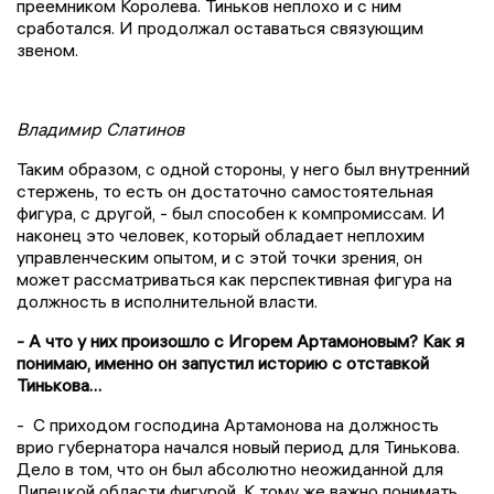
преемником Королева. Тиньков неплохо и с ним
сработался. И продолжал оставаться связующим
звеном.
Владимир Слатинов
Таким образом, с одной стороны, у него был внутренний
стержень, то есть он достаточно самостоятельная
фигура, с другой, - был способен к компромиссам. И
наконец это человек, который обладает неплохим
управленческим опытом, и с этой точки зрения, он
может рассматриваться как перспективная фигура на
должность в исполнительной власти.
- А что у них произошло с Игорем Артамоновым? Как я
понимаю, именно он запустил историю с отставкой
Тинькова…
- С приходом господина Артамонова на должность
врио губернатора начался новый период для Тинькова.
Дело в том, что он был абсолютно неожиданной для
Липецкой области фигурой. К тому же важно понимать,