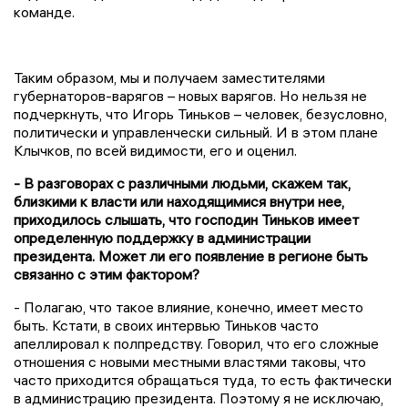
команде.
Таким образом, мы и получаем заместителями
губернаторов-варягов – новых варягов. Но нельзя не
подчеркнуть, что Игорь Тиньков – человек, безусловно,
политически и управленчески сильный. И в этом плане
Клычков, по всей видимости, его и оценил.
- В разговорах с различными людьми, скажем так,
близкими к власти или находящимися внутри нее,
приходилось слышать, что господин Тиньков имеет
определенную поддержку в администрации
президента. Может ли его появление в регионе быть
связанно с этим фактором?
- Полагаю, что такое влияние, конечно, имеет место
быть. Кстати, в своих интервью Тиньков часто
апеллировал к полпредству. Говорил, что его сложные
отношения с новыми местными властями таковы, что
часто приходится обращаться туда, то есть фактически
в администрацию президента. Поэтому я не исключаю,