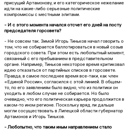
присущий Артамонову, и его категорическое нежелание
идти на какие-либо серьезные политические
компромиссы с местными элитами.
- И с этого момента начался отсчет его дней на посту
председателя горсовета?
- Не совсем так. Зимой Игорь Тиньков начал говорить о
том, что не собирается баллотироваться в новый созыв
городского совета. При этом есть любопытный момент,
связанный с его пребыванием в представительном
органе. Например, Тиньков некоторое время критиковал
идею отказаться от партийных списков в горсовете.
Правда, в самое последнее время все-таки, как член
«Единой России», согласился с этой линией. В общем-
то, по его заявлениям было видно, что из политики он
уходить в любом случае не собирается. Но было
очевидно, что его политическая карьера продолжится в
каком-то ином регионе. Поскольку вряд ли дальше
могли сосуществовать в Липецкой области губернатор
Артамонов и Игорь Тиньков.
- Любопытно, что таким иным направлением стало