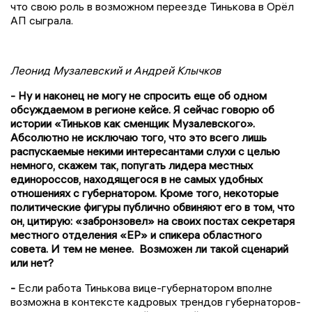
что свою роль в возможном переезде Тинькова в Орёл
АП сыграла.
Леонид Музалевский и Андрей Клычков
- Ну и наконец не могу не спросить еще об одном
обсуждаемом в регионе кейсе. Я сейчас говорю об
истории «Тиньков как сменщик Музалевского».
Абсолютно не исключаю того, что это всего лишь
распускаемые некими интересантами слухи с целью
немного, скажем так, попугать лидера местных
единороссов, находящегося в не самых удобных
отношениях с губернатором. Кроме того, некоторые
политические фигуры публично обвиняют его в том, что
он, цитирую: «забронзовел» на своих постах секретаря
местного отделения «ЕР» и спикера областного
совета. И тем не менее. Возможен ли такой сценарий
или нет?
-
Если работа Тинькова вице-губернатором вполне
возможна в контексте кадровых трендов губернаторов-