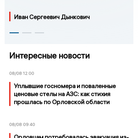
Иван Сергеевич Дынкович
Интересные новости
08/08
12:00
Уплывшие госномера и поваленные
ценовые стелы на АЗС: как стихия
прошлась по Орловской области
08/08
09:40
Орловцам потребовалась эвакуация из-