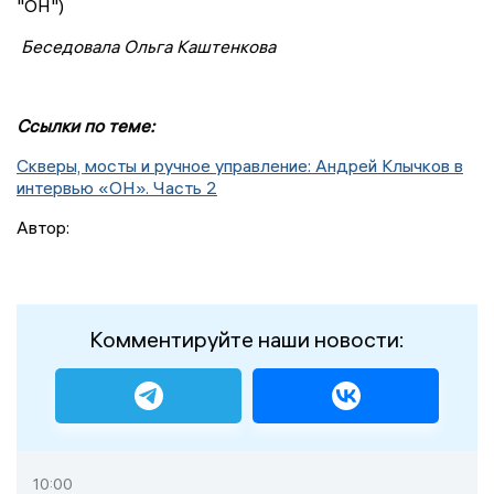
"ОН")
Беседовала
Ольга Каштенкова
Ссылки по теме:
Скверы, мосты и ручное управление: Андрей Клычков в
интервью «ОН». Часть 2
Автор:
Комментируйте наши новости:
10:00