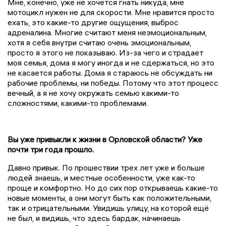
Мне, конечно, уже не хочется гнать никуда, мне
мотоцикл нужен не для скорости. Мне нравится просто
ехать, это какие-то другие ощущения, выброс
адреналина. Многие считают меня неэмоциональным,
хотя я себя внутри считаю очень эмоциональным,
просто я этого не показываю. Из-за чего и страдает
моя семья, дома я могу иногда и не сдержаться, но это
не касается работы. Дома я стараюсь не обсуждать ни
рабочие проблемы, ни победы. Потому что этот процесс
вечный, а я не хочу окружать семью какими-то
сложностями, какими-то проблемами.
Вы уже привыкли к жизни в Орловской области? Уже
почти три года прошло.
Давно привык. По прошествии трех лет уже и больше
людей знаешь, и местные особенности, уже как-то
проще и комфортно. Но до сих пор открываешь какие-то
новые моменты, а они могут быть как положительными,
так и отрицательными. Увидишь улицу, на которой ещё
не был, и видишь, что здесь бардак, начинаешь