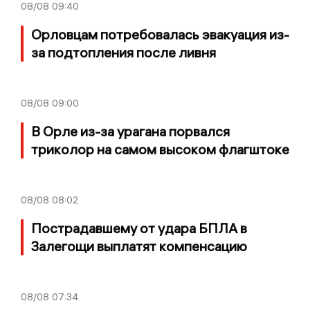
08/08
09:40
Орловцам потребовалась эвакуация из-
за подтопления после ливня
08/08
09:00
В Орле из-за урагана порвался
триколор на самом высоком флагштоке
08/08
08:02
Пострадавшему от удара БПЛА в
Залегощи выплатят компенсацию
08/08
07:34