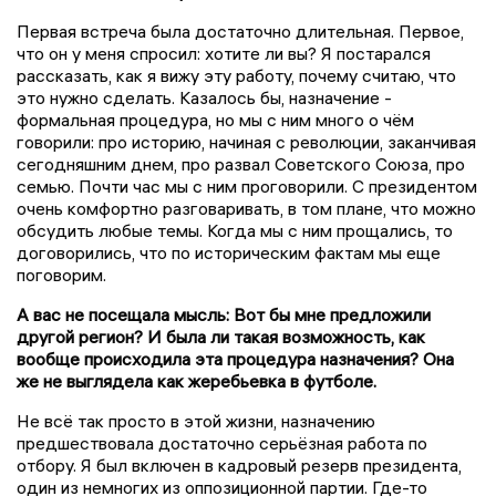
Первая встреча была достаточно длительная. Первое,
что он у меня спросил: хотите ли вы? Я постарался
рассказать, как я вижу эту работу, почему считаю, что
это нужно сделать. Казалось бы, назначение -
формальная процедура, но мы с ним много о чём
говорили: про историю, начиная с революции, заканчивая
сегодняшним днем, про развал Советского Союза, про
семью. Почти час мы с ним проговорили. С президентом
очень комфортно разговаривать, в том плане, что можно
обсудить любые темы. Когда мы с ним прощались, то
договорились, что по историческим фактам мы еще
поговорим.
А вас не посещала мысль: Вот бы мне предложили
другой регион? И была ли такая возможность, как
вообще происходила эта процедура назначения? Она
же не выглядела как жеребьевка в футболе.
Не всё так просто в этой жизни, назначению
предшествовала достаточно серьёзная работа по
отбору. Я был включен в кадровый резерв президента,
один из немногих из оппозиционной партии. Где-то