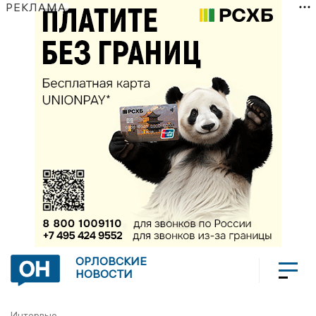
РЕКЛАМА
ОРЛОВСКИЕ
НОВОСТИ
Интервью