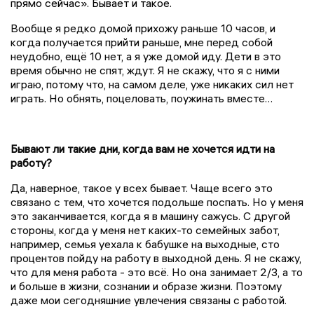
прямо сейчас». Бывает и такое.
Вообще я редко домой прихожу раньше 10 часов, и
когда получается
прийти
раньше, мне перед собой
неудобно, ещё 10 нет, а я уже домой иду. Дети в это
время обычно не спят, ждут. Я не скажу, что я с ними
играю, потому что, на самом деле, уже никаких сил нет
играть. Но обнять, поцеловать, поужинать вместе…
Бывают ли такие дни, когда вам не хочется идти на
работу?
Да, наверное, такое у всех бывает. Чаще всего это
связано с тем, что хочется подольше поспать. Но у меня
это заканчивается, когда я в машину сажусь. С другой
стороны, когда у меня нет каких-то семейных забот,
например, семья уехала к бабушке на выходные, сто
процентов пойду на работу в выходной день. Я не скажу,
что для меня работа - это всё. Но она занимает 2/3, а то
и больше в жизни, сознании и образе жизни. Поэтому
даже мои сегодняшние увлечения связаны с работой.