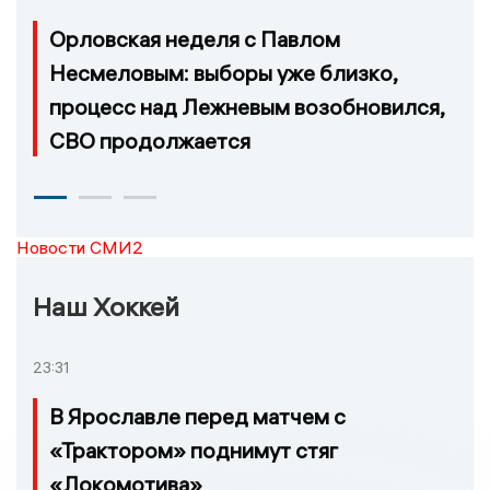
Орловская неделя с Павлом
Несмеловым: выборы уже близко,
процесс над Лежневым возобновился,
СВО продолжается
Новости СМИ2
Наш Хоккей
23:31
В Ярославле перед матчем с
«Трактором» поднимут стяг
«Локомотива»