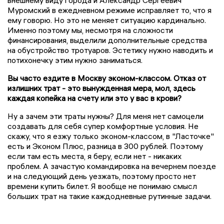
внешнему виду города и Александр Сергеевич
Муромский в ежедневном режиме исправляет то, что я
ему говорю. Но это не меняет ситуацию кардинально.
Именно поэтому мы, несмотря на сложности
финансирования, выделили дополнительные средства
на обустройство тротуаров. Эстетику нужно наводить и
потихонечку этим нужно заниматься.
Вы часто ездите в Москву эконом-классом. Отказ от
излишних трат - это вынужденная мера, мол, здесь
каждая копейка на счету или это у вас в крови?
Ну а зачем эти траты нужны? Для меня нет самоцели
создавать для себя супер комфортные условия. Не
скажу, что я езжу только эконом-классом, в "Ласточке"
есть и Эконом Плюс, разница в 300 рублей. Поэтому
если там есть места, я беру, если нет - никаких
проблем. А зачастую командировка на вечернем поезде
и на следующий день уезжать, поэтому просто нет
времени купить билет. Я вообще не понимаю смысл
больших трат на такие каждодневные рутинные задачи.