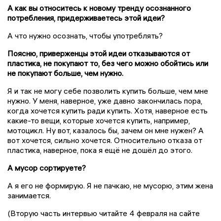
А как вы относитесь к новому тренду осознанного
потребления, придерживаетесь этой идеи?
А что нужно осознать, чтобы употреблять?
Поясню
, приверженцы этой идеи отказываются от
пластика, не покупают то, без чего можно обойтись или
не покупают больше, чем нужно.
Я и так не могу себе позволить купить больше, чем мне
нужно. У меня, наверное, уже давно закончилась п
о
ра,
когда хочется купить ради купить. Хотя, наверное есть
какие-то вещи, которые хочется купить, например,
мотоцикл. Ну вот, казалось бы, зачем он мне нужен? А
вот хочется, сильно хочется. Относительно отказа от
пластика, наверное, пока я ещё не дошёл до этого.
А мусор сортируете?
А я
его не формирую. Я не пачкаю, не мусорю, этим жена
занимается.
(Вторую часть интервью читайте 4 февраля на сайте