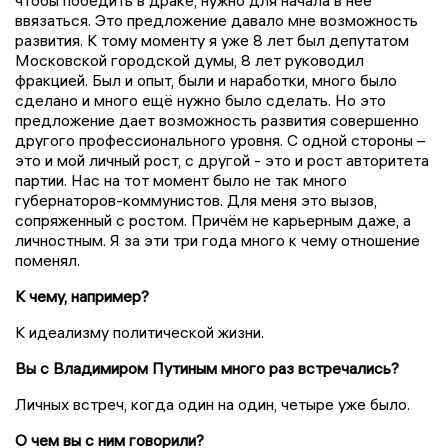
чтобы победить в драке, нужно для начала в нее
ввязаться. Это предложение давало мне возможность
развития. К тому моменту я уже 8 лет был депутатом
Московской городской думы, 8 лет руководил
фракцией. Был и опыт, были и наработки, много было
сделано и много ещё нужно было сделать. Но это
предложение дает возможность развития совершенно
другого профессионального уровня. С одной стороны –
это и мой личный рост, с другой - это и рост авторитета
партии. Нас на тот момент было не так много
губернаторов-коммунистов. Для меня это вызов,
сопряженный с ростом. Причём не карьерным даже, а
личностным. Я за эти три года много к чему отношение
поменял.
К чему, например?
К идеализму политической жизни.
Вы с Владимиром Путиным много раз встречались?
Личных встреч, когда один на один, четыре уже было.
О чем вы с ним говорили?