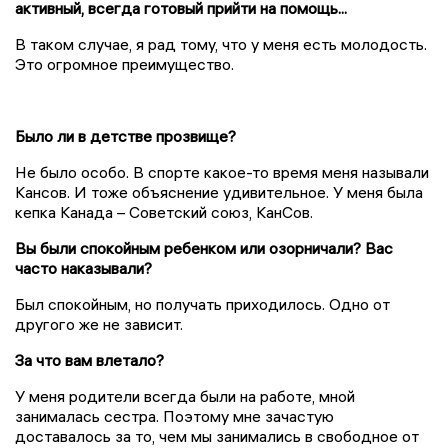
активный, всегда готовый при
й
ти на помощь...
В таком случае, я
рад тому, что у меня есть молодость.
Это огромное преимущество.
Было ли в детстве прозвище?
Не было особо. В спорте какое-то время меня называли
Кансов. И тоже объяснение удивительное. У меня была
кепка Канада – Советский союз, КанСов.
Вы были спокойным ребенком или озорничали? Вас
часто наказывали?
Был спокойным, но получать приходилось. Одно от
другого же не зависит.
За что вам влетало?
У меня родители всегда были на работе, мной
занималась сестра. Поэтому мне зачастую
доставалось за то, чем мы занимались в свободное от