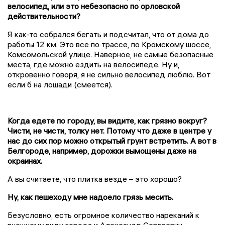
велосипед, или это небезопасно по орловской
действительности?
Я как-то собрался бегать и подсчитал, что от дома до
работы 12 км. Это все по трассе, по Кромскому шоссе,
Комсомольской улице. Наверное, не самые безопасные
места, где можно ездить на велосипеде. Ну и,
откровенно говоря, я не сильно велосипед люблю. Вот
если б на лошади (смеется).
Когда едете по городу, вы видите, как грязно вокруг?
Чисти, не чисти, толку нет. Потому что даже в центре у
нас до сих пор можно открытый грунт встретить. А вот в
Белгороде, например, дорожки вымощены даже на
окраинах.
А вы считаете, что плитка везде – это хорошо?
Ну,
как пешеходу мне надоело грязь месить.
Безусловно, есть огромное количество нареканий к