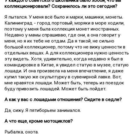
У каждого советского школьника было хобби, что вы
коллекционировали? Сохранилось ли это сегодня?
Я пытался. У меня всё было и марки, машинки, монеты.
Калининград - город портовый, моряки в море ходили,
поэтому у меня была коллекция монет иностранных.
Недавно у мамы спрашиваю, где они, а она говорит у
меня, но я их тебе не отдам. Да я такой, не сильно
большой коллекционер, потому что не вижу ценности в
отдельных вещах. А для коллекционера нужно ценность
эту видеть. Хотя, удивительно, когда недавно я был в
командировке в Китае, я увидел статую в музее, статую
лошади. И она произвела на меня впечатление, я даже
купил такую же скульптурку в сувенирной лавке. Вот,
мне нравятся лошади. Может быть, теперь из поездок
буду привозить лошадей. Может быть пойдет.
А как у вас с лошадьми отношения? Сидите в седле?
Да, сижу. Я пятиборьем занимался.
А что еще, кроме мотоциклов?
Рыбалка, охота.