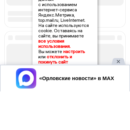
с использованием
интернет-сервиса
Яндекс.Метрика,
top.mail.ru, LiveInternet.
На сайте используются
cookie. Оставаясь на
сайте, вы принимаете
все условия
использования.
Вы можете
настроить
или
отклонить и
покинуть сайт
Принять