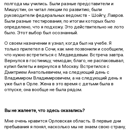
полгода мы учились. Были разные представители и
Мишустин, он читал лекции по развитию, были
руководители федеральных ведомств - Шойгу, Лавров.
Были разные тестирования, по итогам которых было
определено, что я подхожу. Это действительно не лото
было. Этот выбор был осознанный.
О своем назначении я узнал, когда был на учебе. Я
только прилетел в Сочи, как мне позвонили и сообщили,
что нужно встретиться с Медведевым. Встреча завтра.
Вернулся в гостиницу, чемодан, благо, не распаковывал,
купил билеты и вернулся в Москву. Встретился с
Дмитрием Анатольевичем, на следующий день с
Владимиром Владимировичем, а на следующий день я
уже был в Орле. Жена в это время с детьми была в
отпуске, она вообще не была рядом.
Вы не жалеете, что здесь оказались?
Мне очень нравится Орловская область. В первые дни
пребывания я понял, насколько мы не знаем свою страну,