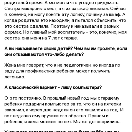
родителей время. А мы могли что угодно придумать.
Сестра макароны съест, а я их за шкаф высыпал. Сейчас
я, конечно, не могу понять эту логику, почему за шкаф. А
когда родители это находили, я пытался объяснить, что
это сестра сделала. Поэтому и наказывали в разных
формах. Но главный мой воспитатель - это, конечно, моя
сестра, она меня на 7 лет старше.
А вы наказываете своих детей? Чем вы им грозите, если
они отказываются что-либо делать?
Жена мне говорит, что я не педагогичен, но иногда по
заду для профилактики ребенок может получить
легонько.
А классический вариант - лишу компьютера?
О, это постоянно. В прошлый новый год мы старшему
ребенку подарили компьютер за то, что он на пятерки
закончил, а через две недели он его лишился на год. И
вот недавно ему вручили его обратно. Причем и
ребенок, и жена молили, но нет. Мы же договорились…