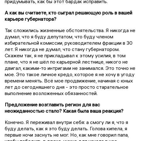
придумывать, как бы этот бардак исправить.
А как вы считаете, кто сыграл решающую роль в вашей
карьере губернатора?
Так сложились жизненные обстоятельства. Я никогда не
думал, что я буду депутатом, что буду членом
избирательной комиссии, руководителем фракции в 30
лет. Я никогда не думал, что стану губернатором.
Скажем так, я не прикладывал к этому усилия, в том
плане, что я не шёл по карьерной лестнице, никого не
двигал, какими-то интригами не занимался. Это точно не
мое. Это такое личное кредо, которое я не хочу в угоду
времени менять. Всё мое продвижение, начиная с юных
лет до сегодняшнего дня - это просто старательное
выполнение возложенных обязанностей.
Предложение возглавить регион для вас
неожиданностью стало? Какая была ваша реакция?
Конечно. Я переживал внутри себя: а смогу ли я, что я
буду делать, как я это буду делать. Голова кипела, я
первые ночи заснуть не мог. Но, как мне говорил папа,