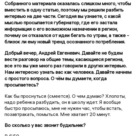
Собранного материала оказалась слишком много, чтобы
вместить в одну статью, поэтому мы решили разбить
интервью на две части. Сегодня вы узнаете, с какой
мыслью просыпается губернатор, где его застала
информация о его возможном назначении в регион,
почему он отказался от идеи бегать по утрам, а также -
близок ли ему новый тренд осознанного потребления.
Добрый вечер, Андрей Евгеневич. Давайте не будем
вести разговор на общие темы, касающиеся региона,
все это вы уже много раз говорили в других интервью.
Нам интересно узнать вас как человека.
Давайте
начнем
с простого вопроса. О чём вы думаете, когда
просыпаетесь?
Как
бы
проснуться (смеется). О чем думаю? Хлопоты,
надо ребенка разбудить, он в школу идет. Я вообще
быстро просыпаюсь, мне не нужен час, чтобы встать,
позавтракать, помыться. Мне хватает 20 минут.
Во сколько у вас звонит будильник?