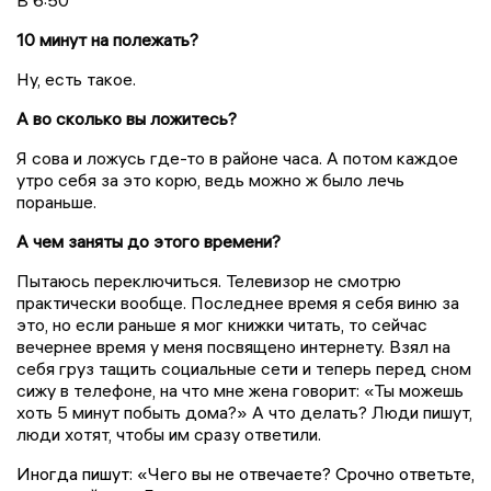
В 6:50
10 минут на полежать?
Ну, есть такое.
А во сколько вы ложитесь?
Я сова и ложусь где-то в районе часа.
А потом
каждое
утро себя за это корю, ведь можно ж было лечь
пораньше.
А чем заняты до этого времени?
Пытаюсь переключиться. Телевизор не смотрю
практически вообще. Последнее время я себя виню за
это, но если раньше я мог книжки читать, то сейчас
вечернее время у меня посвящено интернету. Взял на
себя груз тащить социальные сети и теперь перед сном
сижу в телефоне, на что мне жена говорит: «Ты можешь
хоть 5 минут побыть дома?» А что делать? Люди пишут,
люди хотят, чтобы им сразу ответили.
Иногда пишут: «Чего вы не отвечаете? Срочно ответьте,