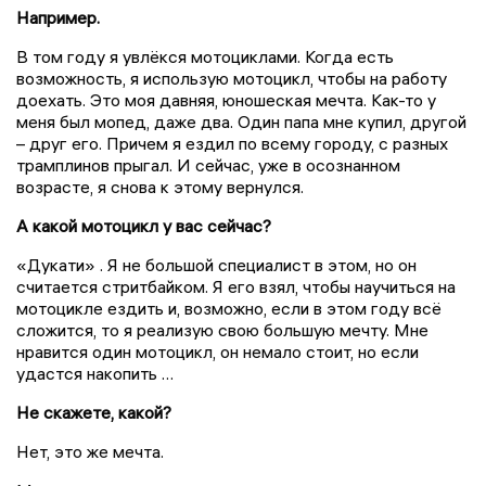
Например.
В том году я увлёкся мотоциклами. Когда есть
возможность, я использую мотоцикл, чтобы на работу
доехать. Это моя давняя, юношеская мечта. Как-то у
меня был мопед, даже два. Один папа мне купил, другой
– друг его. Причем я ездил по всему городу, с разных
трамплинов прыгал. И сейчас, уже в осознанном
возрасте, я снова к этому вернулся.
А какой мотоцикл у вас сейчас?
«Дукати» . Я не большой специалист в этом, но он
считается стритбайком. Я его взял, чтобы научиться на
мотоцикле ездить и, возможно, если в этом году всё
сложится, то я реализую свою большую мечту. Мне
нравится один мотоцикл, он немало стоит, но если
удастся накопить …
Не скажете, какой?
Нет, это же мечта.