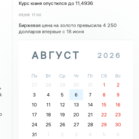
Курс юаня опустился до 11,4936
05/08
17:00
Биржевая цена на золото превысила 4 250
долларов впервые с 18 июня
АВГУСТ
2026
Пн
Вт
Ср
Чт
Пт
Сб
Вс
27
28
29
30
31
1
2
ь
й
3
4
5
6
7
8
9
10
11
12
13
14
15
16
о
17
18
19
20
21
22
23
24
25
26
27
28
29
30
31
1
2
3
4
5
6