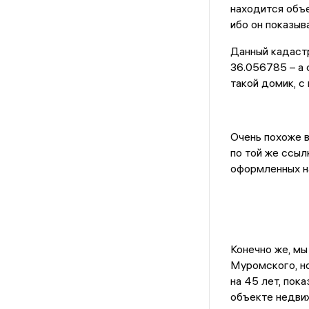
находится объе
ибо он показыв
Данный кадаст
36.056785 – а 
такой домик, с
Очень похоже в
по той же ссыл
оформленных на
Конечно же, мы
Муромского, но
на 45 лет, пок
объекте недвиж