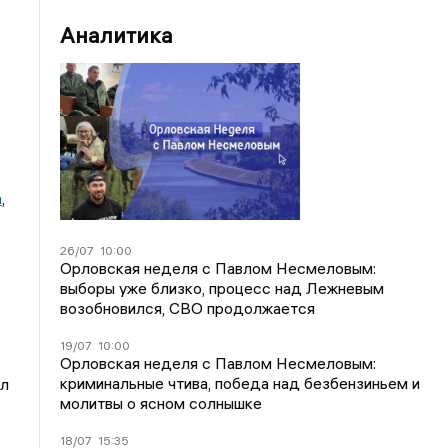
Аналитика
m
,
26/07
10:00
Орловская неделя с Павлом Несмеловым:
выборы уже близко, процесс над Лежневым
возобновился, СВО продолжается
19/07
10:00
Орловская неделя с Павлом Несмеловым:
криминальные чтива, победа над безбензиньем и
ал
молитвы о ясном солнышке
18/07
15:35