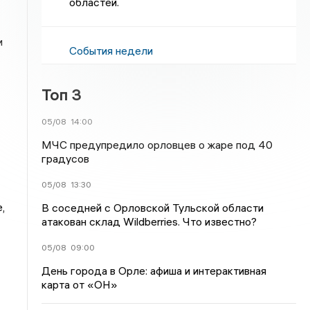
областей.
и
События недели
Топ 3
05/08
14:00
МЧС предупредило орловцев о жаре под 40
градусов
05/08
13:30
,
В соседней с Орловской Тульской области
атакован склад Wildberries. Что известно?
05/08
09:00
День города в Орле: афиша и интерактивная
карта от «ОН»