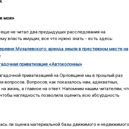
.
не моя»
 еще не читал два предыдущих расследования на
у власть имущих, все что нужно знать - есть здесь:
еревня Музалевского: аренда земли в престижном месте на
о
гадочная приватизация «Автоколонны»
агадочной приватизацией на Орловщине мы в прошлый раз
м вопросов. Вопросов, как показалось нам, адекватных,
на жизнь, а главное на ответ. Напомним нашим читателям, чт
 чтобы наглядность позволила оценить всю абсурдность
ась ли оценка материальной базы движимого и недвижимог