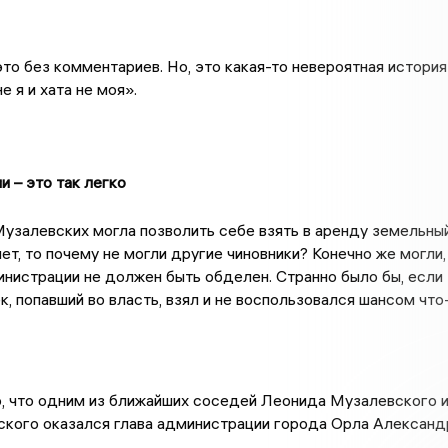
это без комментариев. Но, это какая-то невероятная история
е я и хата не моя».
 – это так легко
узалевских могла позволить себе взять в аренду земельны
лет, то почему не могли другие чиновники? Конечно же могли,
нистрации не должен быть обделен. Странно было бы, если
к, попавший во власть, взял и не воспользовался шансом что
, что одним из ближайших соседей Леонида Музалевского 
ского оказался глава администрации города Орла Александ