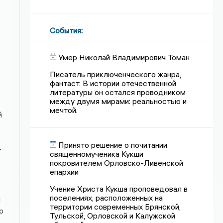
События
:
Умер Николай Владимирович Томан
Писатель приключенческого жанра,
фантаст. В истории отечественной
литературы он остался проводником
между двумя мирами: реальностью и
мечтой.
й
Принято решение о почитании
-
священномученика Кукши
покровителем Орловско-Ливенской
епархии
Учение Христа Кукша проповедовал в
поселениях, расположенных на
и
территории современных Брянской,
р
Тульской, Орловской и Калужской